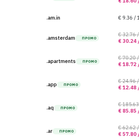
€ 18.60 
.am.in
€ 9.36 / 
€ 32.76 /
.amsterdam
ПРОМО
€ 30.24 
€ 70.20 /
.apartments
ПРОМО
€ 18.72 
€ 24.96 /
.app
ПРОМО
€ 12.48 
€ 185.63
.aq
ПРОМО
€ 85.85 
€ 62.62 /
.ar
ПРОМО
€ 57.80 