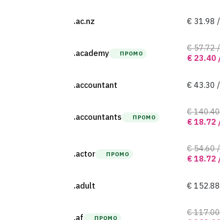
.ac.nz
€ 31.98 /
€ 57.72 /
.academy
ПРОМО
€ 23.40 
.accountant
€ 43.30 /
€ 140.40
.accountants
ПРОМО
€ 18.72 
€ 54.60 /
.actor
ПРОМО
€ 18.72 
.adult
€ 152.88
€ 117.00
.af
ПРОМО