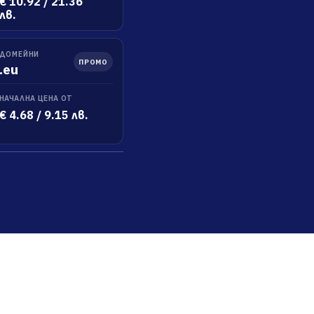
€ 10.92 / 21.36
лв.
ДОМЕЙНИ
ПРОМО
.eu
НАЧАЛНА ЦЕНА ОТ
€ 4.68 / 9.15 лв.