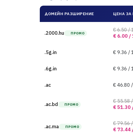
ДОМЕЙН РАЗШИРЕНИЕ
ЦЕНА ЗА
€ 6.50 / 
.2000.hu
ПРОМО
€ 6.00 /
.5g.in
€ 9.36 / 
.6g.in
€ 9.36 / 
.ac
€ 46.80 /
€ 55.58 /
.ac.bd
ПРОМО
€ 51.30 
€ 79.56 /
.ac.ma
ПРОМО
€ 73.44 