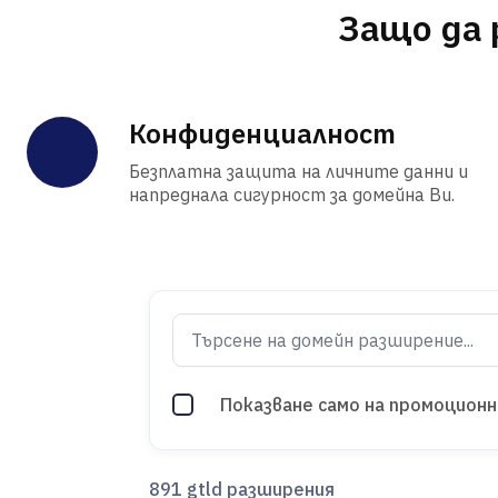
Защо да 
Конфиденциалност
Безплатна защита на личните данни и
напреднала сигурност за домейна Ви.
Показване само на промоцион
891 gtld разширения