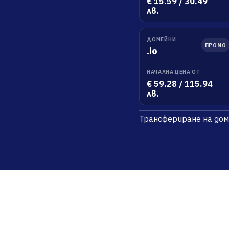
€ 15.59 / 30.49
лв.
ДОМЕЙНИ
ПРОМО
.io
НАЧАЛНА ЦЕНА ОТ
€ 59.28 / 115.94
лв.
Трансфериране на до