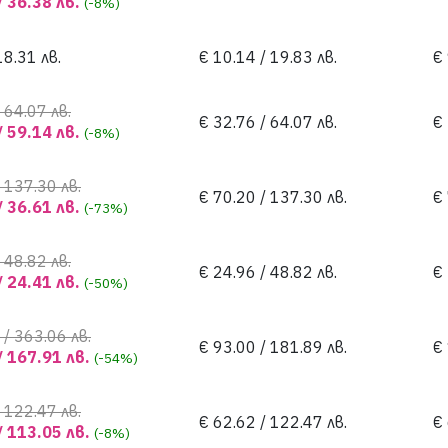
/ 36.38 лв.
(-8%)
18.31 лв.
€ 10.14 / 19.83 лв.
€ 
 64.07 лв.
€ 32.76 / 64.07 лв.
€ 
/ 59.14 лв.
(-8%)
 137.30 лв.
€ 70.20 / 137.30 лв.
€ 
/ 36.61 лв.
(-73%)
 48.82 лв.
€ 24.96 / 48.82 лв.
€ 
/ 24.41 лв.
(-50%)
 / 363.06 лв.
€ 93.00 / 181.89 лв.
€
/ 167.91 лв.
(-54%)
 122.47 лв.
€ 62.62 / 122.47 лв.
€ 
/ 113.05 лв.
(-8%)