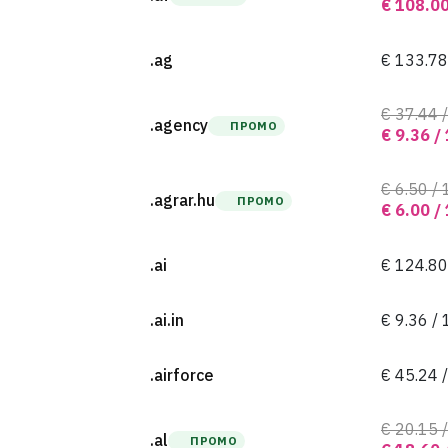
€ 108.00
.ag
€ 133.78
€ 37.44 /
.agency
ПРОМО
€ 9.36 /
€ 6.50 / 
.agrar.hu
ПРОМО
€ 6.00 /
.ai
€ 124.80
.ai.in
€ 9.36 / 
.airforce
€ 45.24 /
€ 20.15 /
.al
ПРОМО