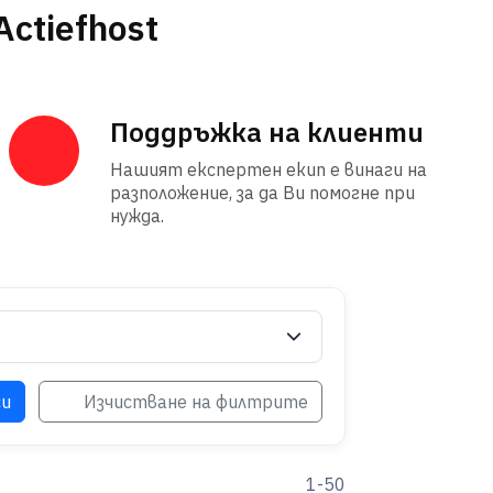
ctiefhost
Поддръжка на клиенти
Нашият експертен екип е винаги на
разположение, за да Ви помогне при
нужда.
си
Изчистване на филтрите
1-50