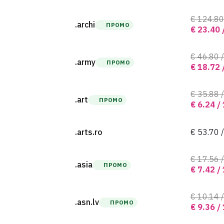
€ 124.80
.archi
ПРОМО
€ 23.40 
€ 46.80 /
.army
ПРОМО
€ 18.72 
€ 35.88 /
.art
ПРОМО
€ 6.24 /
.arts.ro
€ 53.70 /
€ 17.56 /
.asia
ПРОМО
€ 7.42 /
€ 10.14 /
.asn.lv
ПРОМО
€ 9.36 /