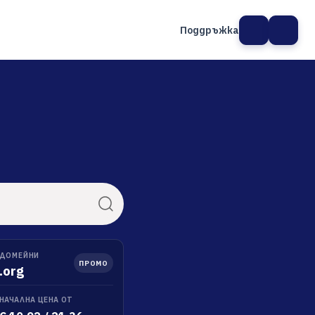
Поддръжка
а сайт
ДОМЕЙНИ
ПРОМО
.org
НАЧАЛНА ЦЕНА ОТ