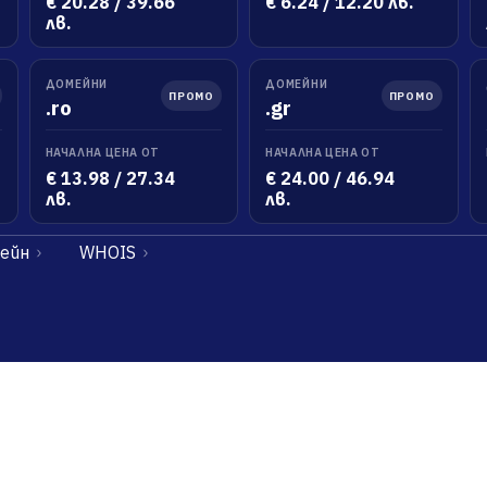
€ 20.28 / 39.66
€ 6.24 / 12.20 лв.
лв.
ДОМЕЙНИ
ДОМЕЙНИ
ПРОМО
ПРОМО
.ro
.gr
НАЧАЛНА ЦЕНА ОТ
НАЧАЛНА ЦЕНА ОТ
€ 13.98 / 27.34
€ 24.00 / 46.94
лв.
лв.
мейн
WHOIS