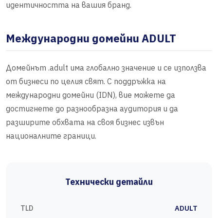
идентичността на вашия бранд.
Международни домейни ADULT
Домейнът .adult има глобално значение и се използва
от бизнеси по целия свят. С поддръжка на
международни домейни (IDN), вие можете да
достигнете до разнообразна аудитория и да
разширите обхвата на своя бизнес извън
националните граници.
Технически детайли
TLD
ADULT