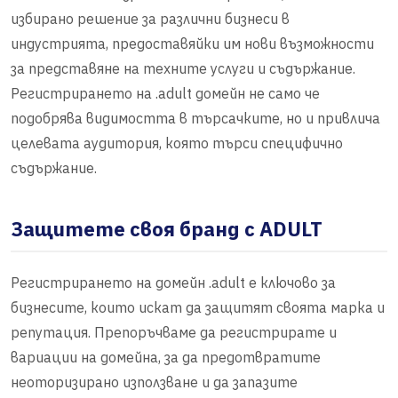
избирано решение за различни бизнеси в
индустрията, предоставяйки им нови възможности
за представяне на техните услуги и съдържание.
Регистрирането на .adult домейн не само че
подобрява видимостта в търсачките, но и привлича
целевата аудитория, която търси специфично
съдържание.
Защитете своя бранд с ADULT
Регистрирането на домейн .adult е ключово за
бизнесите, които искат да защитят своята марка и
репутация. Препоръчваме да регистрирате и
вариации на домейна, за да предотвратите
неоторизирано използване и да запазите