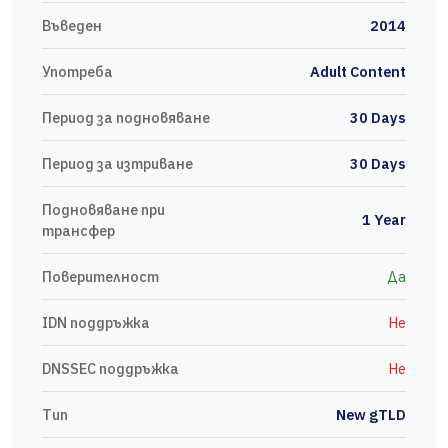
Въведен
2014
Употреба
Adult Content
Период за подновяване
30 Days
Период за изтриване
30 Days
Подновяване при
1 Year
трансфер
Поверителност
Да
IDN поддръжка
Не
DNSSEC поддръжка
Не
Тип
New gTLD