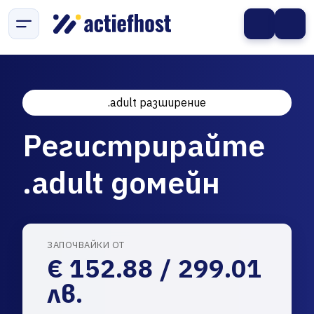
.adult разширение
Регистрирайте
.adult домейн
ЗАПОЧВАЙКИ ОТ
€ 152.88 / 299.01
лв.