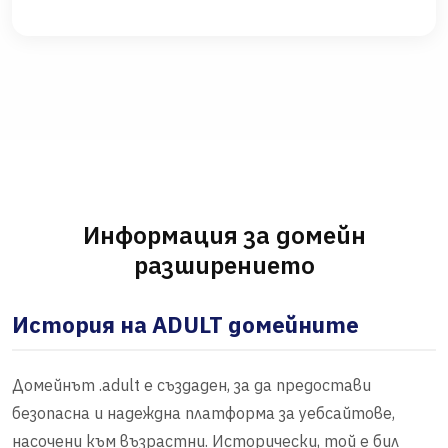
Информация за домейн
разширението
История на ADULT домейните
Домейнът .adult е създаден, за да предостави
безопасна и надеждна платформа за уебсайтове,
насочени към възрастни. Исторически, той е бил