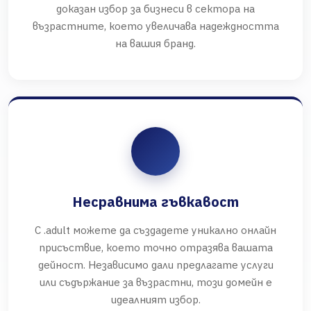
доказан избор за бизнеси в сектора на
възрастните, което увеличава надеждността
на вашия бранд.
Несравнима гъвкавост
С .adult можете да създадете уникално онлайн
присъствие, което точно отразява вашата
дейност. Независимо дали предлагате услуги
или съдържание за възрастни, този домейн е
идеалният избор.