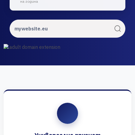
на година