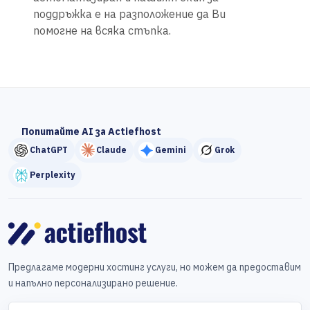
поддръжка е на разположение да Ви
помогне на всяка стъпка.
Попитайте AI за Actiefhost
ChatGPT
Claude
Gemini
Grok
Perplexity
Предлагаме модерни хостинг услуги, но можем да предоставим
и напълно персонализирано решение.