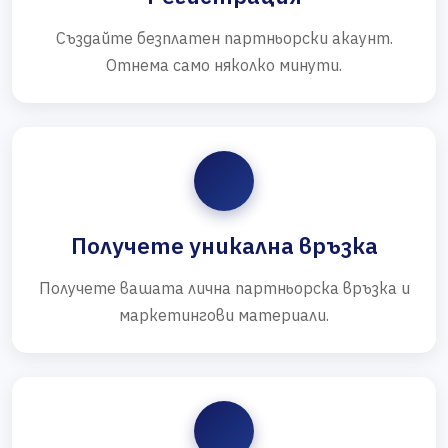
Създайте безплатен партньорски акаунт.
Отнема само няколко минути.
Получете уникална връзка
Получете вашата лична партньорска връзка и
маркетингови материали.