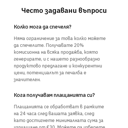
Често задавани въпроси
Колко мога да спечеля?
Няма ограничение за това колко можете
да спечелите. Получавате 20%
комисионна на всяка продажба, която
генерирате, и с нашето разнообразно
продуктово предлагане и конкурентни
цени, потенциалът за печалба е
значителен.
Кога получавам плащанията си?
Плащанията се обработват в рамките
на 24 часа след вашата заявка, след
като достигнете минималната сума за
изплащане от €30. Можете да изберете