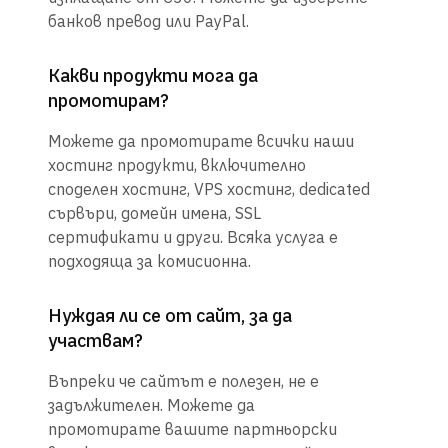
банков превод или PayPal.
Какви продукти мога да
промотирам?
Можете да промотирате всички наши
хостинг продукти, включително
споделен хостинг, VPS хостинг, dedicated
сървъри, домейн имена, SSL
сертификати и други. Всяка услуга е
подходяща за комисионна.
Нуждая ли се от сайт, за да
участвам?
Въпреки че сайтът е полезен, не е
задължителен. Можете да
промотирате вашите партньорски