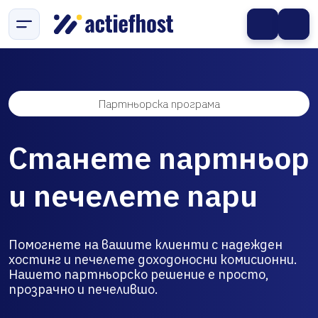
Партньорска програма
Станете партньор
и печелете пари
Помогнете на вашите клиенти с надежден
хостинг и печелете доходоносни комисионни.
Нашето партньорско решение е просто,
прозрачно и печелившо.