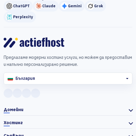
ChatGPT
Claude
Gemini
Grok
Perplexity
Предлагаме модерни хостинг услуги, но можем да предоставим
и напълно персонализирано решение.
България
Домейни
Хостинг
Сървъри