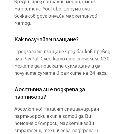
връзки чрез социални медии, имейл
маркетинг, YouTube, форуми или
всякакъв друг онлайн маркетингов
метод.
Как получавам плащане?
Предлагаме плащане чрез банков превод
или PayPal. След като сте спечелили €30,
можете да поискате изплащане и да
получите сумата в рамките на 24 часа.
Достъпна ли е подкрепа за
партньори?
Абсолютно! Нашият специализиран
партньорски екип е готов да Ви
помогне с въпроси, маркетингови
стратегии, техническа подкрепа и