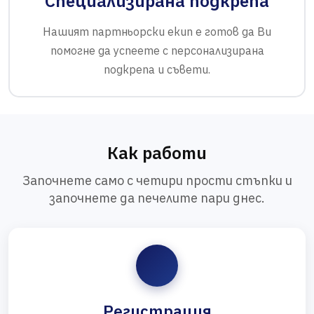
Специализирана подкрепа
Нашият партньорски екип е готов да Ви
помогне да успеете с персонализирана
подкрепа и съвети.
Как работи
Започнете само с четири прости стъпки и
започнете да печелите пари днес.
Регистрация