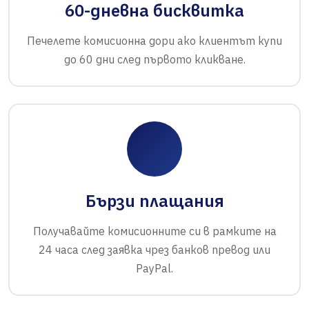
60-дневна бисквитка
Печелете комисионна дори ако клиентът купи
до 60 дни след първото кликване.
Бързи плащания
Получавайте комисионните си в рамките на
24 часа след заявка чрез банков превод или
PayPal.