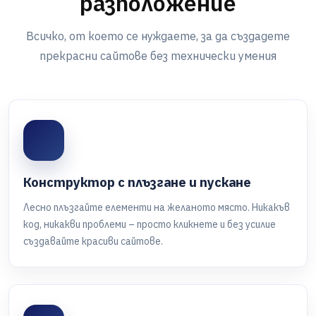
разположение
Всичко, от което се нуждаете, за да създадете
прекрасни сайтове без технически умения
Конструктор с плъзгане и пускане
Лесно плъзгайте елементи на желаното място. Никакъв
код, никакви проблеми – просто кликнете и без усилие
създавайте красиви сайтове.