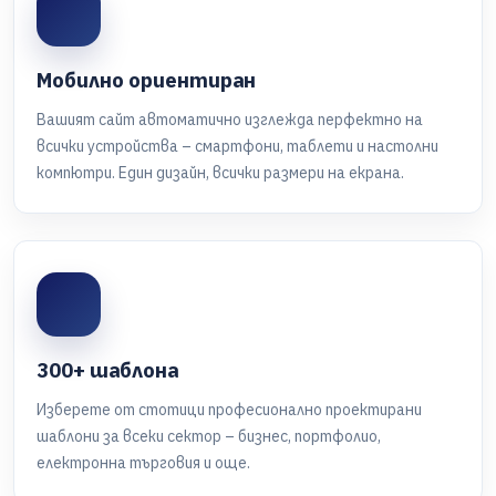
Мобилно ориентиран
Вашият сайт автоматично изглежда перфектно на
всички устройства – смартфони, таблети и настолни
компютри. Един дизайн, всички размери на екрана.
300+ шаблона
Изберете от стотици професионално проектирани
шаблони за всеки сектор – бизнес, портфолио,
електронна търговия и още.