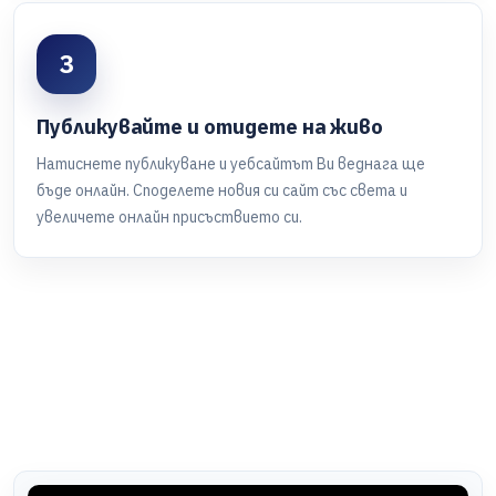
3
Публикувайте и отидете на живо
Натиснете публикуване и уебсайтът Ви веднага ще
бъде онлайн. Споделете новия си сайт със света и
увеличете онлайн присъствието си.