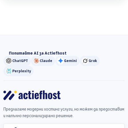
Попитайте AI за Actiefhost
ChatGPT
Claude
Gemini
Grok
Perplexity
Предлагаме модерни хостинг услуги, но можем да предоставим
и напълно персонализирано решение.