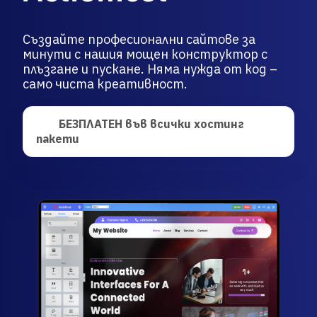
Създайте професионални сайтове за
минути с нашия мощен конструктор с
плъзгане и пускане. Няма нужда от код –
само чиста креативност.
БЕЗПЛАТЕН във всички хостинг
пакети