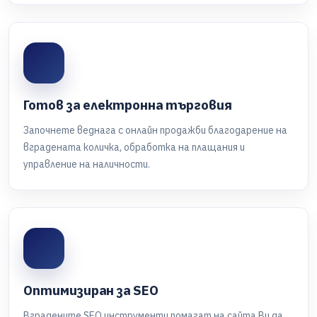
Готов за електронна търговия
Започнете веднага с онлайн продажби благодарение на
вградената количка, обработка на плащания и
управление на наличности.
Оптимизиран за SEO
Вградените SEO инструменти помагат на сайта Ви да