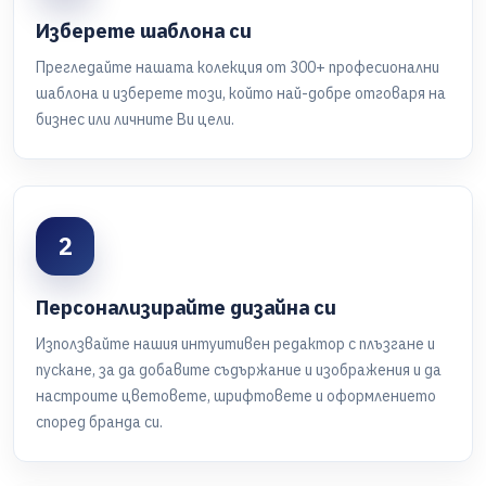
Изберете шаблона си
Прегледайте нашата колекция от 300+ професионални
шаблона и изберете този, който най-добре отговаря на
бизнес или личните Ви цели.
2
Персонализирайте дизайна си
Използвайте нашия интуитивен редактор с плъзгане и
пускане, за да добавите съдържание и изображения и да
настроите цветовете, шрифтовете и оформлението
според бранда си.