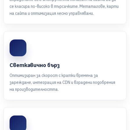
се класира по-високо в търсачките. Метатагове, карти
на сайта и оптимизация лесно управлявани.
Светкавично бърз
Оптимизиран за скорост с кратки времена за
зареждане, интеграция на CDN и вградени подобрения
на производителността.