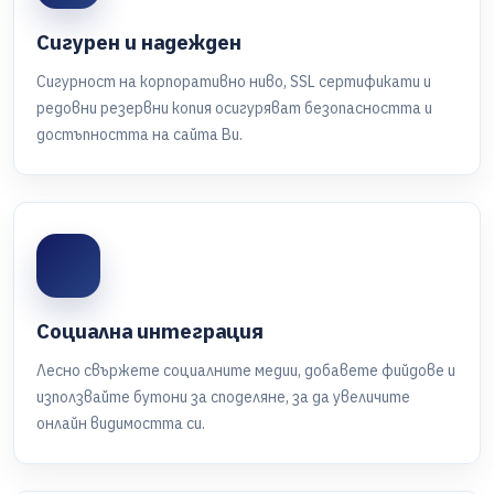
Сигурен и надежден
Сигурност на корпоративно ниво, SSL сертификати и
редовни резервни копия осигуряват безопасността и
достъпността на сайта Ви.
Социална интеграция
Лесно свържете социалните медии, добавете фийдове и
използвайте бутони за споделяне, за да увеличите
онлайн видимостта си.