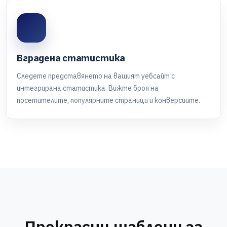
Вградена статистика
Следете представянето на вашият уебсайт с
интегрирана статистика. Вижте броя на
посетителите, популярните страници и конверсиите.
Прекрасни шаблони за