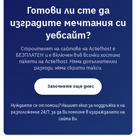
Готови ли сте да
изградите мечтания си
уебсайт?
Строителят на сайтове на Actiefhost е
БЕЗПЛАТЕН и е включен във всички хостинг
пакети на Actiefhost. Няма допълнителни
разходи, няма скрити такси.
Започнете още днес
Нуждаете се от помощ? Нашият екип за поддръжка е на
разположение 24/7, за да Ви помогне в изграждането на
сайта Ви.