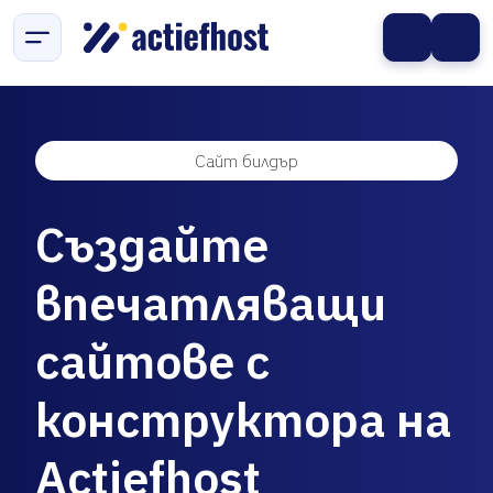
Сайт билдър
Създайте
впечатляващи
сайтове с
конструктора на
Actiefhost