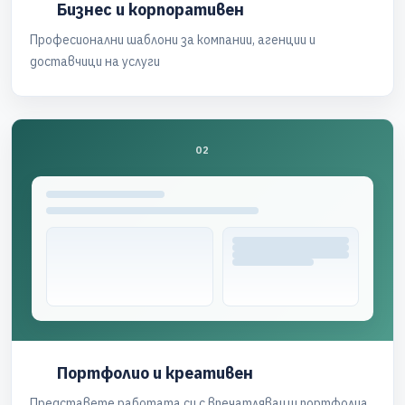
Бизнес и корпоративен
Професионални шаблони за компании, агенции и
доставчици на услуги
02
Портфолио и креативен
Представете работата си с впечатляващи портфолиа