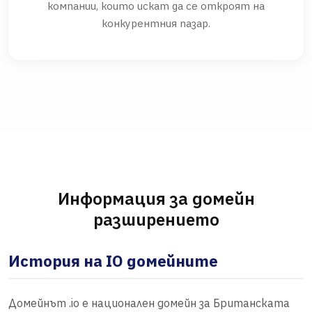
компании, които искат да се откроят на
конкурентния пазар.
Информация за домейн
разширението
История на IO домейните
Домейнът .io е национален домейн за Британската