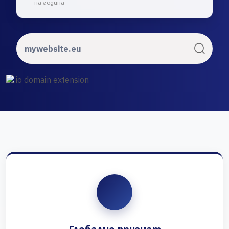
на година