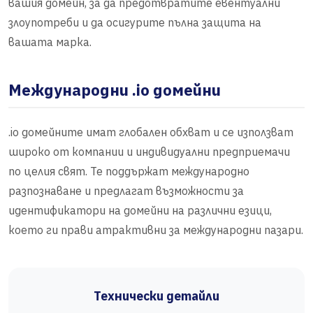
вашия домейн, за да предотвратите евентуални
злоупотреби и да осигурите пълна защита на
вашата марка.
Международни .io домейни
.io домейните имат глобален обхват и се използват
широко от компании и индивидуални предприемачи
по целия свят. Те поддържат международно
разпознаване и предлагат възможности за
идентификатори на домейни на различни езици,
което ги прави атрактивни за международни пазари.
Технически детайли