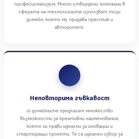
професионализъм. Много утвърдени компании в
сферата на технологиите използват този
домейн, което му придава престиж и
авторитет.
Неповторима гъвкавост
.io домейните предлагат множество
възможности за креативни наименования,
което ги прави идеални за иновации и
стартиращи проекти. Те са идеален избор за