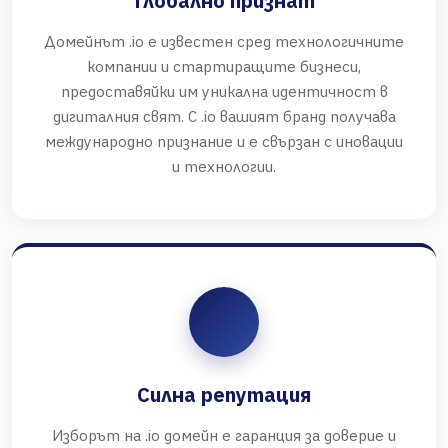
Глобално признат
Домейнът .io е известен сред технологичните
компании и стартиращите бизнеси,
предоставяйки им уникална идентичност в
дигиталния свят. С .io вашият бранд получава
международно признание и е свързан с иновации
и технологии.
Силна репутация
Изборът на .io домейн е гаранция за доверие и