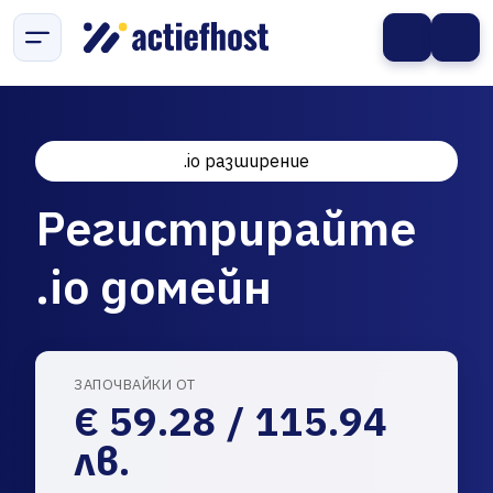
.io разширение
Регистрирайте
.io домейн
ЗАПОЧВАЙКИ ОТ
€ 59.28 / 115.94
лв.