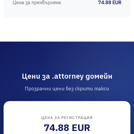
Цена за прехвърляне
74.88 EUR
Цени за .attorney домейн
Прозрачни цени без скрити такси
ЦЕНА ЗА РЕГИСТРАЦИЯ
74.88 EUR