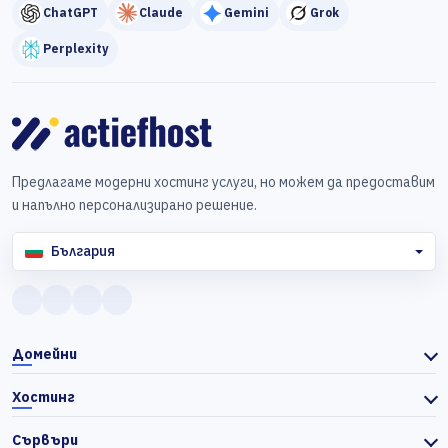
ChatGPT
Claude
Gemini
Grok
Perplexity
Предлагаме модерни хостинг услуги, но можем да предоставим
и напълно персонализирано решение.
България
Домейни
Хостинг
Сървъри