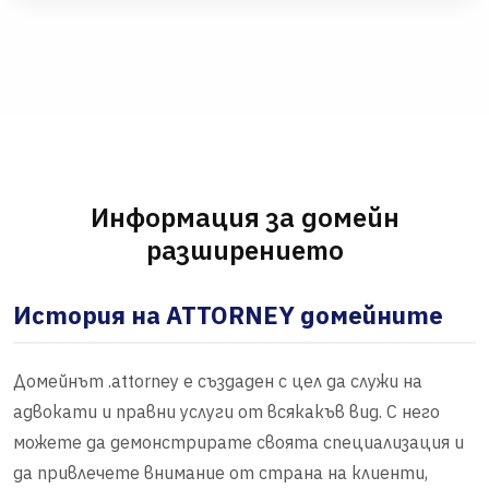
Информация за домейн
разширението
История на ATTORNEY домейните
Домейнът .attorney е създаден с цел да служи на
адвокати и правни услуги от всякакъв вид. С него
можете да демонстрирате своята специализация и
да привлечете внимание от страна на клиенти,