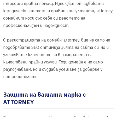
търсещи правна помощ. Използван от адвокати,
юридически кантори и правни консултанти, .attorney
домейнът носи със себе си реномето на
професионализъм и надеждност.
С регистрацията на домейн .attorney, вие не само че
подобрявате SEO оптимизацията на сайта си, но и
улеснявате клиентите си в намирането на
качествени правни услуги. Този домейн е не само
разпознаваем, но и създава усещане за доверие у
потребителите.
Защита на вашата марка с
ATTORNEY