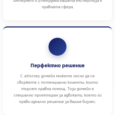
интернет и утвърдява вашата експертиза в
правната сфера.
Перфектно решение
С .attorney домейн можете лесно да се
свържете с потенциални клиенти, които
търсят правна помощ. Този домейн е
специално проектиран за адвокати, което го
прави идеално решение за вашия бизнес.