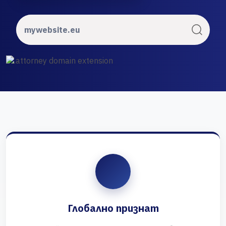
Глобално признат