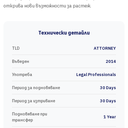
открива нови възможности за растеж.
Технически детайли
TLD
ATTORNEY
Въведен
2014
Употреба
Legal Professionals
Период за подновяване
30 Days
Период за изтриване
30 Days
Подновяване при
1 Year
трансфер