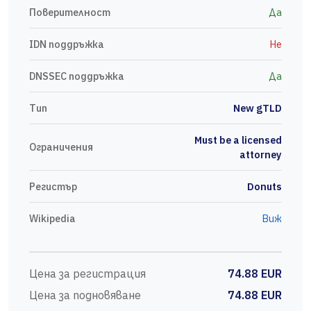
Поверителност
Да
IDN поддръжка
Не
DNSSEC поддръжка
Да
Тип
New gTLD
Must be a licensed
Ограничения
attorney
Регистър
Donuts
Wikipedia
Виж
Цена за регистрация
74.88 EUR
Цена за подновяване
74.88 EUR