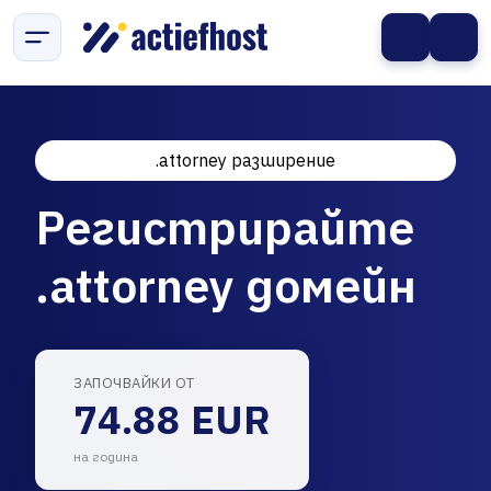
.attorney разширение
Регистрирайте
.attorney домейн
ЗАПОЧВАЙКИ ОТ
74.88 EUR
на година