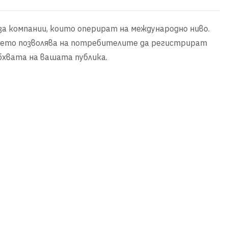
 за компании, които оперират на международно ниво.
 което позволява на потребителите да регистрират
бхвата на вашата публика.