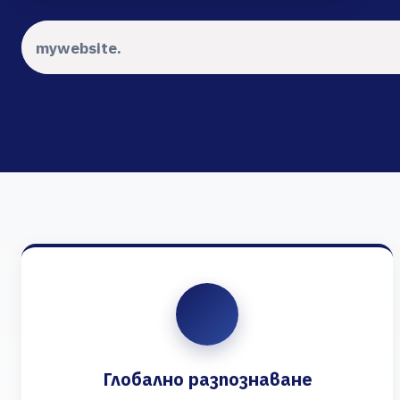
Глобално разпознаване