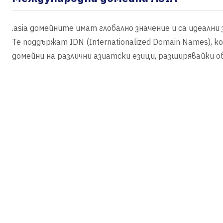
.asia домейните имат глобално значение и са идеални
Те поддържат IDN (Internationalized Domain Names),
домейни на различни азиатски езици, разширявайки о