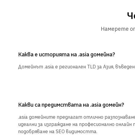
Ч
Намерете от
Каква е историята на .asia домейна?
Домейнът .asia е регионален TLD за Азия, въведен
Какви са предимствата на .asia домейн?
.asia домейните предлагат отлично разпознаване 
идеални за изграждане на професионално онлайн 
подобряване на SEO видимостта.