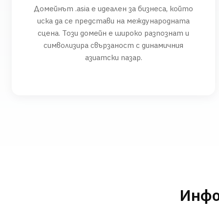
Домейнът .asia е идеален за бизнеса, който
иска да се представи на международната
сцена. Този домейн е широко разпознат и
символизира свързаност с динамичния
азиатски пазар.
Инфо