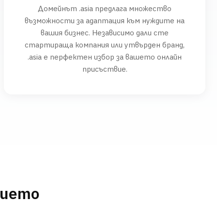
Домейнът .asia предлага множество
възможности за адаптация към нуждите на
вашия бизнес. Независимо дали сте
стартираща компания или утвърден бранд,
.asia е перфектен избор за вашето онлайн
присъствие.
нието