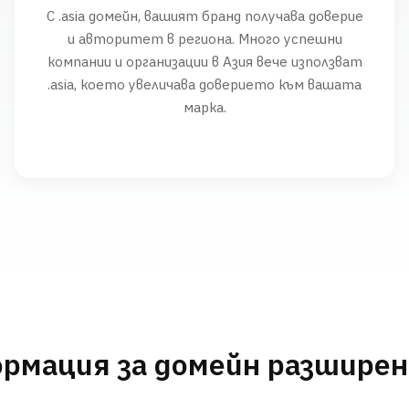
С .asia домейн, вашият бранд получава доверие
и авторитет в региона. Много успешни
компании и организации в Азия вече използват
.asia, което увеличава доверието към вашата
марка.
рмация за домейн разшире