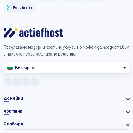
Perplexity
Предлагаме модерни хостинг услуги, но можем да предоставим
и напълно персонализирано решение.
България
Домейни
Хостинг
Сървъри