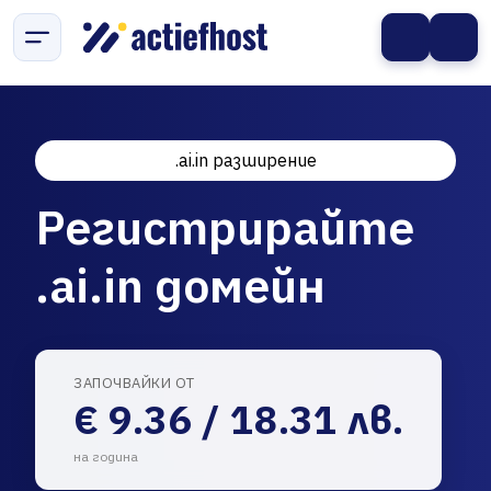
.ai.in разширение
Регистрирайте
.ai.in домейн
ЗАПОЧВАЙКИ ОТ
€ 9.36 / 18.31 лв.
на година