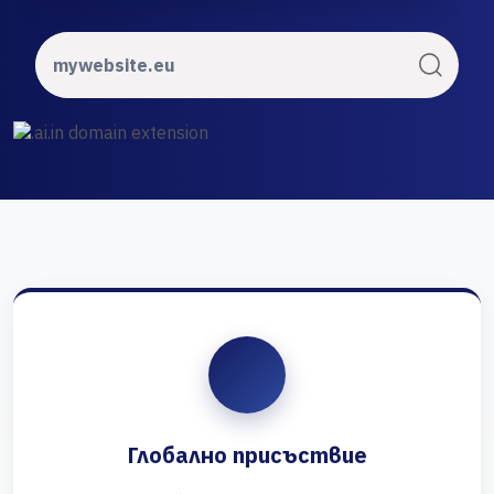
Глобално присъствие