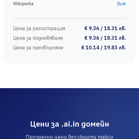
Wikipedia
Виж
Цена за регистрация
€ 9.36 / 18.31 лв.
Цена за подновяване
€ 9.36 / 18.31 лв.
Цена за прехвърляне
€ 10.14 / 19.83 лв.
Цени за .ai.in домейн
Прозрачни цени без скрити такси