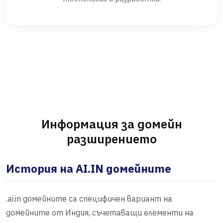
Информация за домейн
разширението
История на AI.IN домейните
.ai.in домейните са специфичен вариант на
домейните от Индия, съчетаващи елементи на