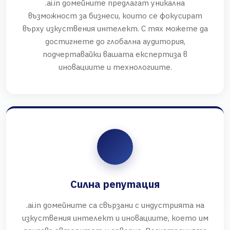
.ai.in домейните предлагат уникална
възможност за бизнеси, които се фокусират
върху изкуствения интелект. С тях можете да
достигнете до глобална аудитория,
подчертавайки вашата експертиза в
иновациите и технологиите.
Силна репутация
.ai.in домейните са свързани с индустрията на
изкуствения интелект и иновациите, което им