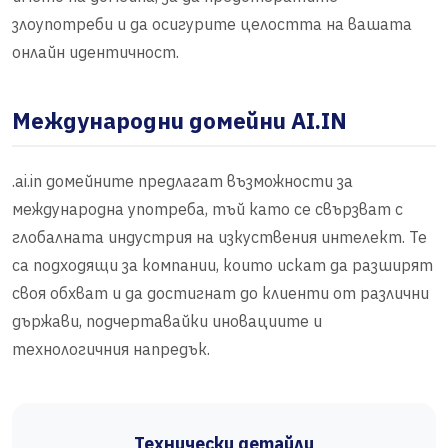
злоупотреби и да осигурите целостта на вашата
онлайн идентичност.
Международни домейни AI.IN
.ai.in домейните предлагат възможности за
международна употреба, тъй като се свързват с
глобалната индустрия на изкуствения интелект. Те
са подходящи за компании, които искат да разширят
своя обхват и да достигнат до клиенти от различни
държави, подчертавайки иновациите и
технологичния напредък.
Технически детайли