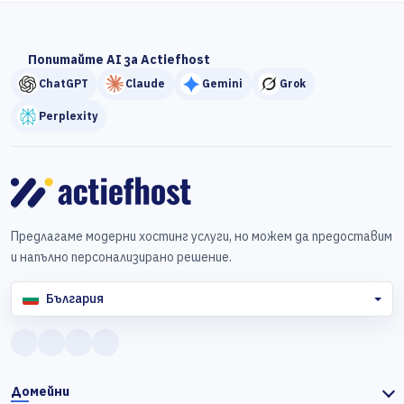
Попитайте AI за Actiefhost
ChatGPT
Claude
Gemini
Grok
Perplexity
Предлагаме модерни хостинг услуги, но можем да предоставим
и напълно персонализирано решение.
България
Домейни