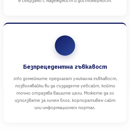
е свързано с надеждност и достоверност.
Безпрецедентна гъвкавост
.info домейните предлагат уникална гъвкавост,
позволявайки ви да създадете уебсайт, който
точно отразява вашите цели. Можете да го
използвате за личен блог, корпоративен сайт
или информационен портал.