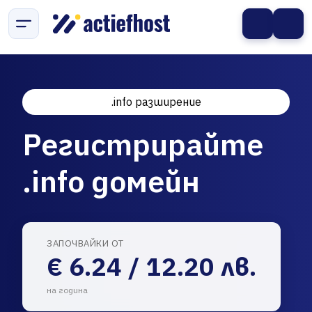
.info разширение
Регистрирайте
.info домейн
ЗАПОЧВАЙКИ ОТ
€ 6.24 / 12.20 лв.
на година