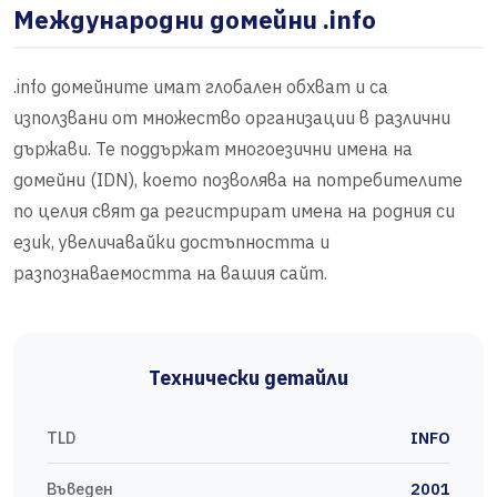
Международни домейни .info
.info домейните имат глобален обхват и са
използвани от множество организации в различни
държави. Те поддържат многоезични имена на
домейни (IDN), което позволява на потребителите
по целия свят да регистрират имена на родния си
език, увеличавайки достъпността и
разпознаваемостта на вашия сайт.
Технически детайли
TLD
INFO
Въведен
2001