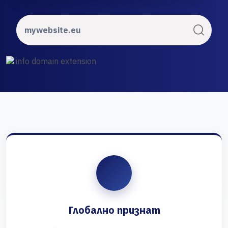
Глобално признат