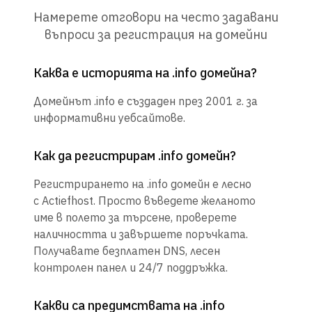
Намерете отговори на често задавани
въпроси за регистрация на домейни
Каква е историята на .info домейна?
Домейнът .info е създаден през 2001 г. за
информативни уебсайтове.
Как да регистрирам .info домейн?
Регистрирането на .info домейн е лесно
с Actiefhost. Просто въведете желаното
име в полето за търсене, проверете
наличността и завършете поръчката.
Получавате безплатен DNS, лесен
контролен панел и 24/7 поддръжка.
Какви са предимствата на .info