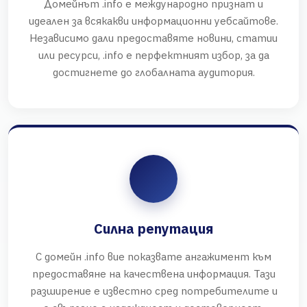
Домейнът .info е международно признат и
идеален за всякакви информационни уебсайтове.
Независимо дали предоставяте новини, статии
или ресурси, .info е перфектният избор, за да
достигнете до глобалната аудитория.
Силна репутация
С домейн .info вие показвате ангажимент към
предоставяне на качествена информация. Тази
разширение е известно сред потребителите и