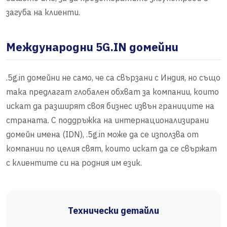
загуба на клиенти.
Международни 5G.IN домейни
.5g.in домейни не само, че са свързани с Индия, но също
така предлагат глобален обхват за компании, които
искат да разширят своя бизнес извън границите на
страната. С поддръжка на интернационализирани
домейн имена (IDN), .5g.in може да се използва от
компании по целия свят, които искат да се свържат
с клиентите си на родния им език.
Технически детайли