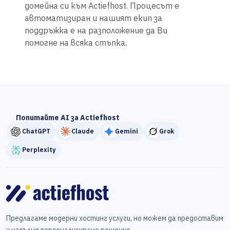
домейна си към Actiefhost. Процесът е
автоматизиран и нашият екип за
поддръжка е на разположение да Ви
помогне на всяка стъпка.
Попитайте AI за Actiefhost
ChatGPT
Claude
Gemini
Grok
Perplexity
Предлагаме модерни хостинг услуги, но можем да предоставим