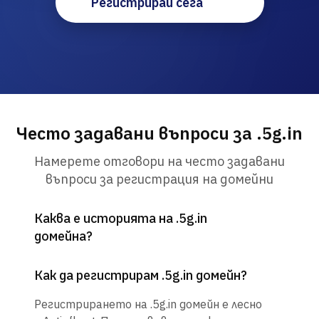
Регистрирай сега
Често задавани въпроси за .5g.in
Намерете отговори на често задавани
въпроси за регистрация на домейни
Каква е историята на .5g.in
домейна?
Как да регистрирам .5g.in домейн?
Регистрирането на .5g.in домейн е лесно