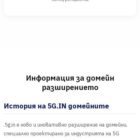
Информация за домейн
разширението
История на 5G.IN домейните
.5g.in е ново и иновативно разширение на домейни,
специално проектирано за индустрията на 5G