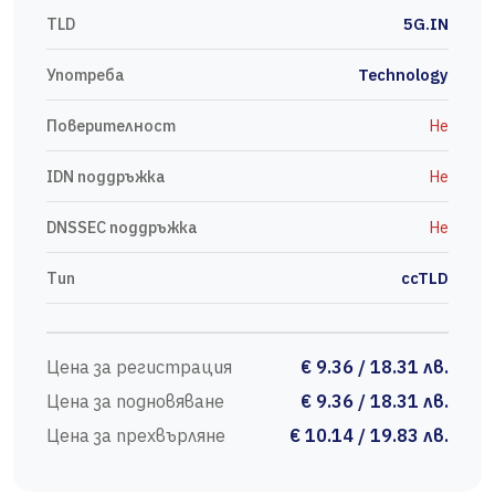
TLD
5G.IN
Употреба
Technology
Поверителност
Не
IDN поддръжка
Не
DNSSEC поддръжка
Не
Тип
ccTLD
Цена за регистрация
€ 9.36 / 18.31 лв.
Цена за подновяване
€ 9.36 / 18.31 лв.
Цена за прехвърляне
€ 10.14 / 19.83 лв.