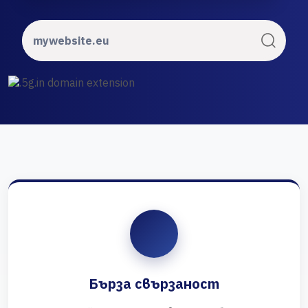
Бърза свързаност