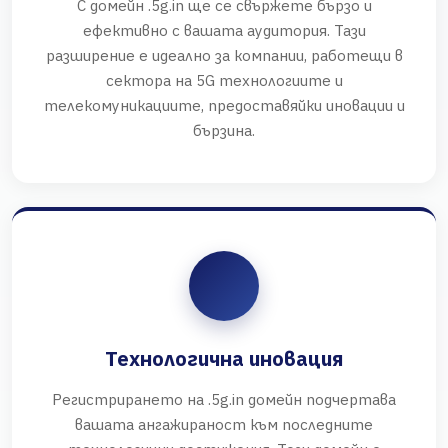
С домейн .5g.in ще се свържете бързо и
ефективно с вашата аудитория. Тази
разширение е идеално за компании, работещи в
сектора на 5G технологиите и
телекомуникациите, предоставяйки иновации и
бързина.
Технологична иновация
Регистрирането на .5g.in домейн подчертава
вашата ангажираност към последните