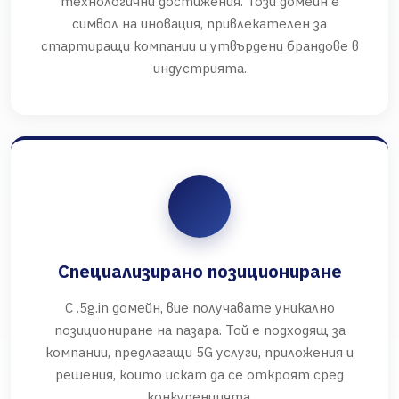
технологични достижения. Този домейн е
символ на иновация, привлекателен за
стартиращи компании и утвърдени брандове в
индустрията.
Специализирано позициониране
С .5g.in домейн, вие получавате уникално
позициониране на пазара. Той е подходящ за
компании, предлагащи 5G услуги, приложения и
решения, които искат да се откроят сред
конкуренцията.