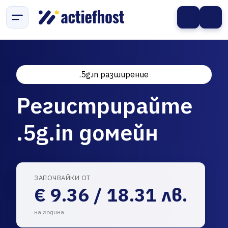
.5g.in разширение
Регистрирайте
.5g.in домейн
ЗАПОЧВАЙКИ ОТ
€ 9.36 / 18.31 лв.
на година