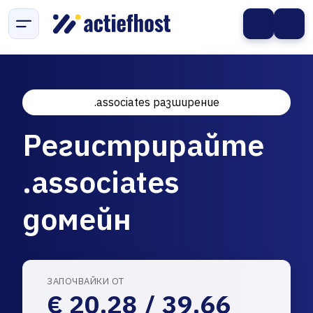
.associates разширение
Регистрирайте
.associates
домейн
ЗАПОЧВАЙКИ ОТ
€ 20.28 / 39.66