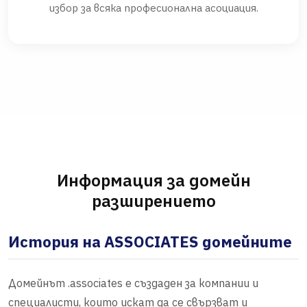
избор за всяка професионална асоциация.
Информация за домейн
разширението
История на ASSOCIATES домейните
Домейнът .associates е създаден за компании и
специалисти, които искат да се свързват и