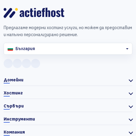
Предлагаме модерни хостинг услуги, но можем да предоставим
и напълно персонализирано решение.
България
Домейни
Хостинг
Сървъри
Инструменти
Компания