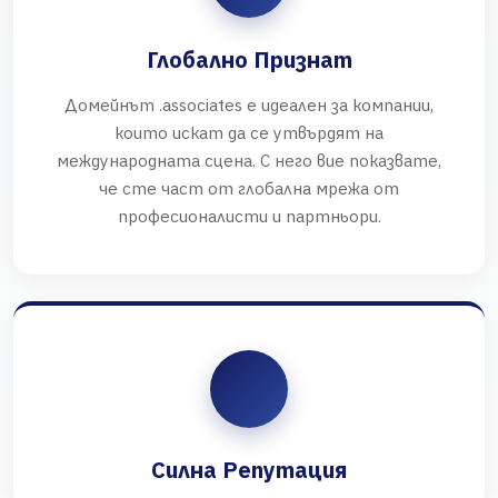
Глобално Признат
Домейнът .associates е идеален за компании,
които искат да се утвърдят на
международната сцена. С него вие показвате,
че сте част от глобална мрежа от
професионалисти и партньори.
Силна Репутация