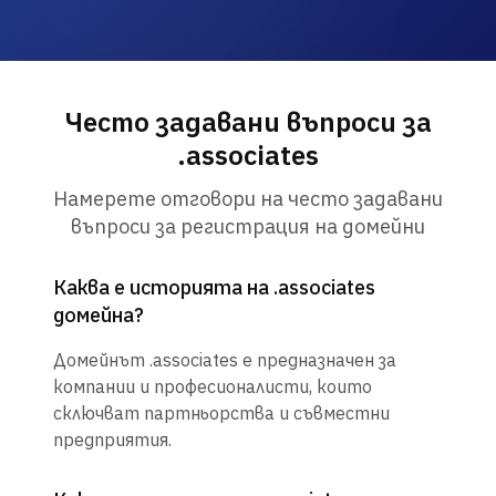
Често задавани въпроси за
.associates
Намерете отговори на често задавани
въпроси за регистрация на домейни
Каква е историята на .associates
домейна?
Домейнът .associates е предназначен за
компании и професионалисти, които
сключват партньорства и съвместни
предприятия.