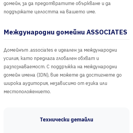
домейн, за да предотвратите объркване и да
поддържате целостта на вашето име.
Международни домейни ASSOCIATES
Домейнът .associates е идеален за международни
усилия, като предлага глобален обхват и
разпознаваемост. С поддръжка на международни
домейн имена (IDN), вие можете да достигнете до
широка аудитория, независимо от езика или
местоположението.
Технически детайли