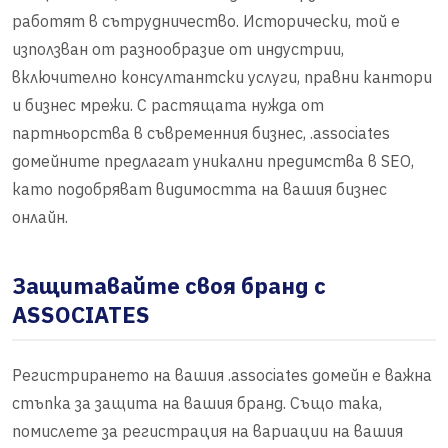
работят в сътрудничество. Исторически, той е
използван от разнообразие от индустрии,
включително консултантски услуги, правни кантори
и бизнес мрежи. С растящата нужда от
партньорства в съвременния бизнес, .associates
домейните предлагат уникални предимства в SEO,
като подобряват видимостта на вашия бизнес
онлайн.
Защитавайте своя бранд с
ASSOCIATES
Регистрирането на вашия .associates домейн е важна
стъпка за защита на вашия бранд. Също така,
помислете за регистрация на вариации на вашия