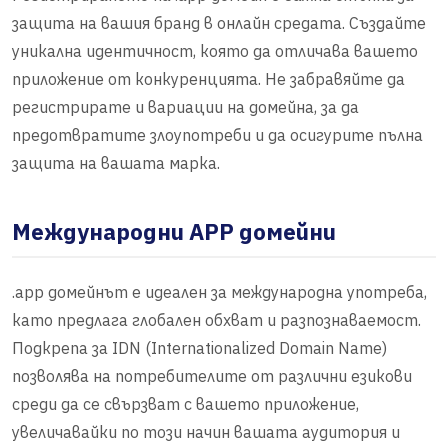
защита на вашия бранд в онлайн средата. Създайте
уникална идентичност, която да отличава вашето
приложение от конкуренцията. Не забравяйте да
регистрирате и вариации на домейна, за да
предотвратите злоупотреби и да осигурите пълна
защита на вашата марка.
Международни APP домейни
.app домейнът е идеален за международна употреба,
като предлага глобален обхват и разпознаваемост.
Подкрепа за IDN (Internationalized Domain Name)
позволява на потребителите от различни езикови
среди да се свързват с вашето приложение,
увеличавайки по този начин вашата аудитория и