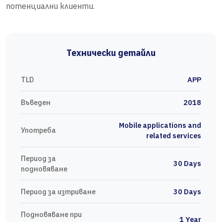
потенциални клиенти.
Технически детайли
TLD
APP
Въведен
2018
Mobile applications and
Употреба
related services
Период за
30 Days
подновяване
Период за изтриване
30 Days
Подновяване при
1 Year