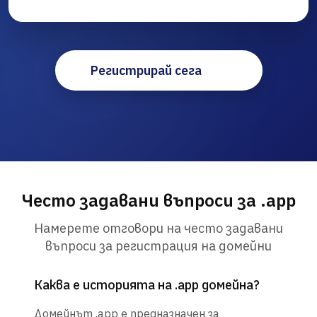
Регистрирай сега
Често задавани въпроси за .app
Намерете отговори на често задавани
въпроси за регистрация на домейни
Каква е историята на .app домейна?
Домейнът .app е предназначен за