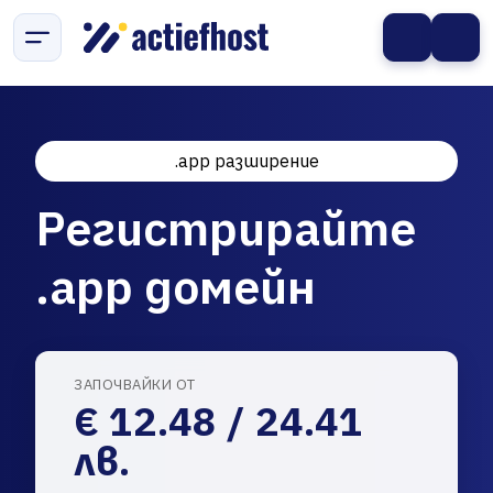
.app разширение
Регистрирайте
.app домейн
ЗАПОЧВАЙКИ ОТ
€ 12.48 / 24.41
лв.