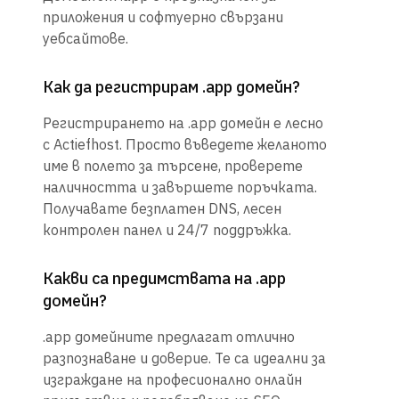
приложения и софтуерно свързани
уебсайтове.
Как да регистрирам .app домейн?
Регистрирането на .app домейн е лесно
с Actiefhost. Просто въведете желаното
име в полето за търсене, проверете
наличността и завършете поръчката.
Получавате безплатен DNS, лесен
контролен панел и 24/7 поддръжка.
Какви са предимствата на .app
домейн?
.app домейните предлагат отлично
разпознаване и доверие. Те са идеални за
изграждане на професионално онлайн