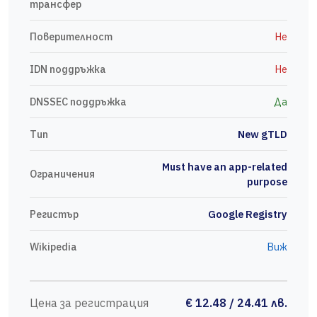
трансфер
Поверителност
Не
IDN поддръжка
Не
DNSSEC поддръжка
Да
Тип
New gTLD
Must have an app-related
Ограничения
purpose
Регистър
Google Registry
Wikipedia
Виж
Цена за регистрация
€ 12.48 / 24.41 лв.