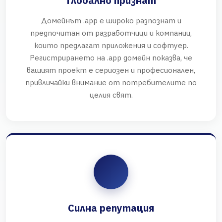
Глобално признат
Домейнът .app е широко разпознат и
предпочитан от разработчици и компании,
които предлагат приложения и софтуер.
Регистрирането на .app домейн показва, че
вашият проект е сериозен и професионален,
привличайки внимание от потребителите по
целия свят.
Силна репутация