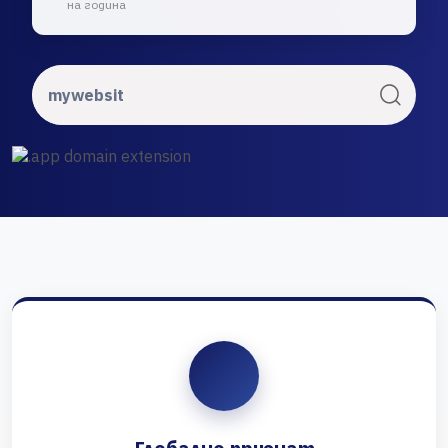
на година