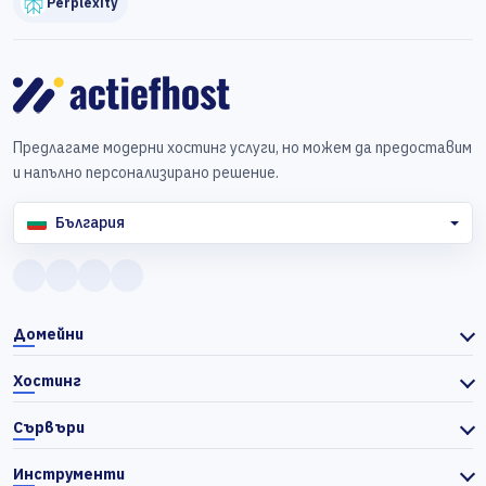
Perplexity
Предлагаме модерни хостинг услуги, но можем да предоставим
и напълно персонализирано решение.
България
Домейни
Хостинг
Сървъри
Инструменти