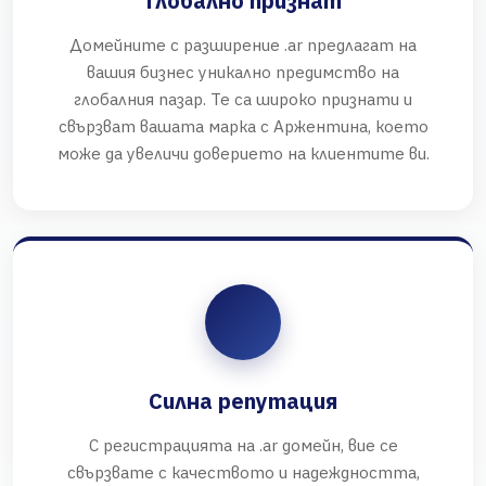
Глобално признат
Домейните с разширение .ar предлагат на
вашия бизнес уникално предимство на
глобалния пазар. Те са широко признати и
свързват вашата марка с Аржентина, което
може да увеличи доверието на клиентите ви.
Силна репутация
С регистрацията на .ar домейн, вие се
свързвате с качеството и надеждността,