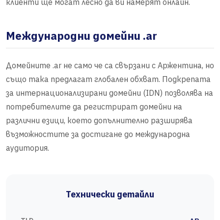
клиенти ще могат лесно да ви намерят онлайн.
Международни домейни .ar
Домейните .ar не само че са свързани с Аржентина, но
също така предлагат глобален обхват. Подкрепата
за интернационализирани домейни (IDN) позволява на
потребителите да регистрират домейни на
различни езици, което допълнително разширява
възможностите за достигане до международна
аудитория.
Технически детайли