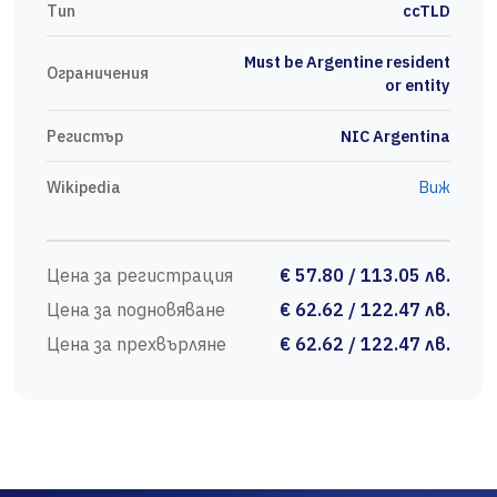
Тип
ccTLD
Must be Argentine resident
Ограничения
or entity
Регистър
NIC Argentina
Wikipedia
Виж
Цена за регистрация
€ 57.80 / 113.05 лв.
Цена за подновяване
€ 62.62 / 122.47 лв.
Цена за прехвърляне
€ 62.62 / 122.47 лв.