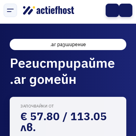
.ar разширение
Регистрирайте
.ar домейн
ЗАПОЧВАЙКИ ОТ
€ 57.80 / 113.05
лв.