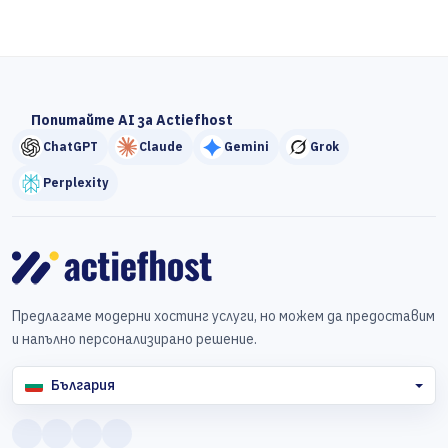
Попитайте AI за Actiefhost
ChatGPT
Claude
Gemini
Grok
Perplexity
Предлагаме модерни хостинг услуги, но можем да предоставим
и напълно персонализирано решение.
България