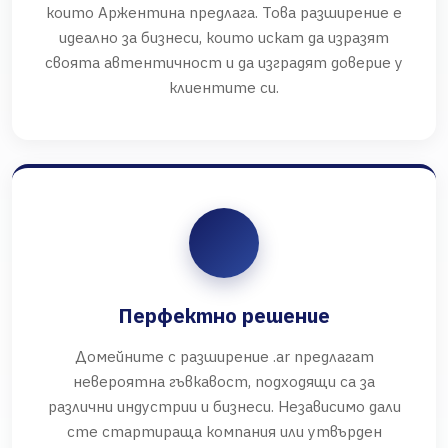
които Аржентина предлага. Това разширение е
идеално за бизнеси, които искат да изразят
своята автентичност и да изградят доверие у
клиентите си.
Перфектно решение
Домейните с разширение .ar предлагат
невероятна гъвкавост, подходящи са за
различни индустрии и бизнеси. Независимо дали
сте стартираща компания или утвърден