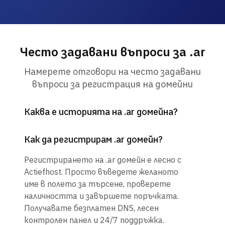
Често задавани въпроси за .ar
Намерете отговори на често задавани
въпроси за регистрация на домейни
Каква е историята на .ar домейна?
Как да регистрирам .ar домейн?
Регистрирането на .ar домейн е лесно с
Actiefhost. Просто въведете желаното
име в полето за търсене, проверете
наличността и завършете поръчката.
Получавате безплатен DNS, лесен
контролен панел и 24/7 поддръжка.