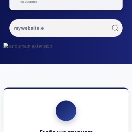
на година