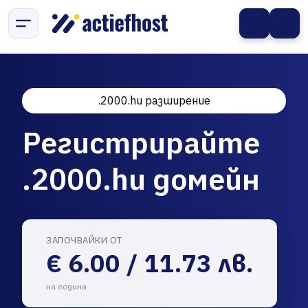
.2000.hu разширение
Регистрирайте
.2000.hu домейн
ЗАПОЧВАЙКИ ОТ
€ 6.00 / 11.73 лв.
на година