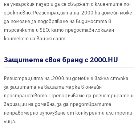
на унгарския пазар и да се свържат с клиентите по-
ефективно. Регистрацията на .2000.hu домейн може
да помогне за подобряване на видимостта в
търсачките и SEO, като предоставя локален
контекст на вашия сайт.
Защитете своя бранд с 2000.HU
Регистрацията на .2000.hu домейн е важна стъпка
за защитата на вашата марка в онлайн
пространството. Препоръчваме да регистрирате и
вариации на домейна, за да предотвратите
неправомерно използване от конкуренти или трети
лица.