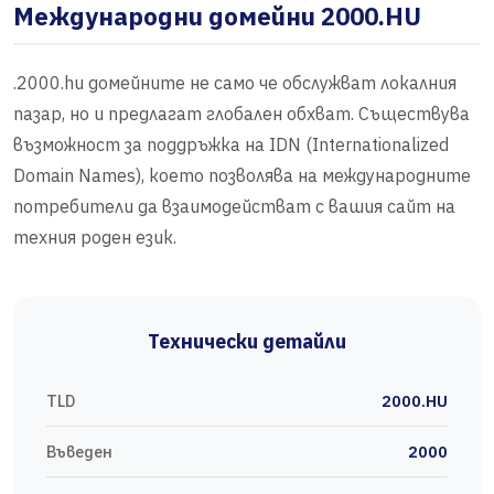
Международни домейни 2000.HU
.2000.hu домейните не само че обслужват локалния
пазар, но и предлагат глобален обхват. Съществува
възможност за поддръжка на IDN (Internationalized
Domain Names), което позволява на международните
потребители да взаимодействат с вашия сайт на
техния роден език.
Технически детайли
TLD
2000.HU
Въведен
2000