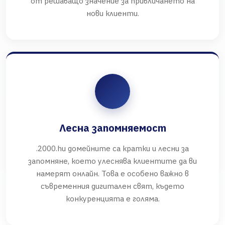
от решаващо значение за привличането на
нови клиенти.
Лесна запомняемост
.2000.hu домейните са кратки и лесни за
запомняне, което улеснява клиентите да ви
намерят онлайн. Това е особено важно в
съвременния дигитален свят, където
конкуренцията е голяма.