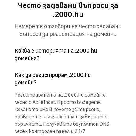
Често задавани въпроси за
.2000.hu
Намерете отговори на често задавани
въпроси за регистрация на домейни
Каква е историята на .2000.hu
домейна?
Как да регистрирам .2000.hu
домейн?
Регистрирането на .2000.hu домейн е
лесно с Actiefhost. Просто въведете
желаното име в полето за търсене,
проверете наличността и завършете
поръчката. Получавате безплатен DNS,
лесен контролен панел и 24/7