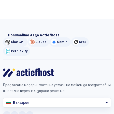
Попитайте AI за Actiefhost
ChatGPT
Claude
Gemini
Grok
Perplexity
Предлагаме модерни хостинг услуги, но можем да предоставим
и напълно персонализирано решение.
България