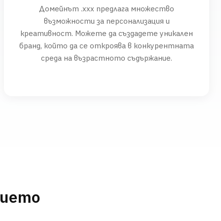
Домейнът .xxx предлага множество
възможности за персонализация и
креативност. Можете да създадете уникален
бранд, който да се откроява в конкурентната
среда на възрастното съдържание.
нието