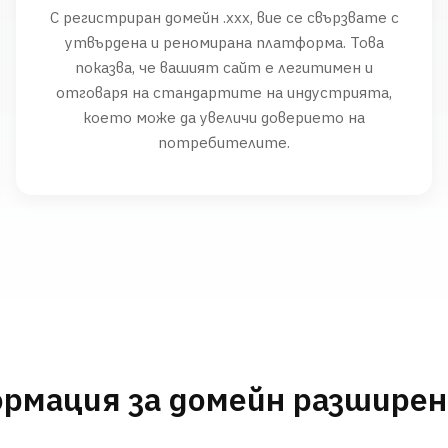
С регистриран домейн .xxx, вие се свързвате с
утвърдена и реномирана платформа. Това
показва, че вашият сайт е легитимен и
отговаря на стандартите на индустрията,
което може да увеличи доверието на
потребителите.
рмация за домейн разшире