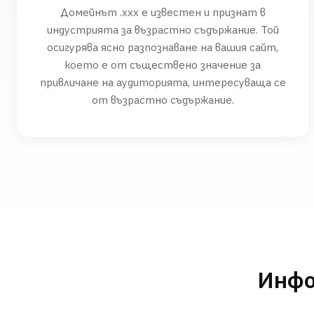
Домейнът .xxx е известен и признат в
индустрията за възрастно съдържание. Той
осигурява ясно разпознаване на вашия сайт,
което е от съществено значение за
привличане на аудиторията, интересуваща се
от възрастно съдържание.
Инфо