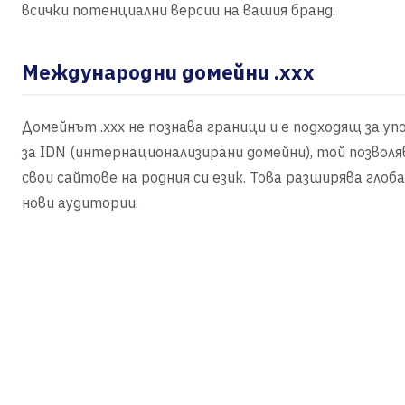
всички потенциални версии на вашия бранд.
Международни домейни .xxx
Домейнът .xxx не познава граници и е подходящ за 
за IDN (интернационализирани домейни), той позвол
свои сайтове на родния си език. Това разширява глоб
нови аудитории.