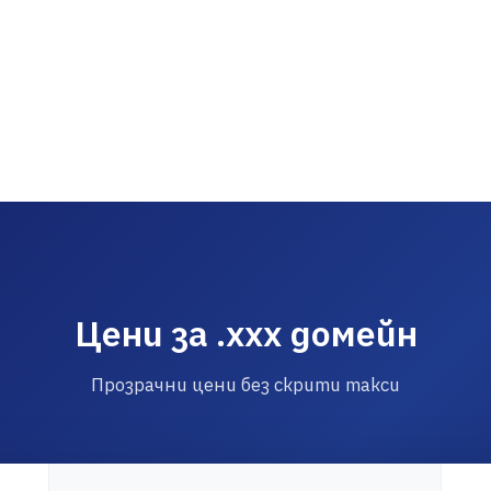
Цени за .xxx домейн
Прозрачни цени без скрити такси