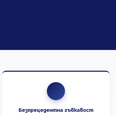
Безпрецедентна гъвкавост