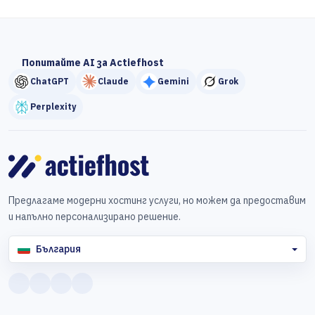
Попитайте AI за Actiefhost
ChatGPT
Claude
Gemini
Grok
Perplexity
Предлагаме модерни хостинг услуги, но можем да предоставим
и напълно персонализирано решение.
България