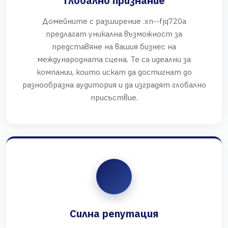
Глобално признание
Домейните с разширение .xn--fjq720a
предлагат уникална възможност за
представяне на вашия бизнес на
международната сцена. Те са идеални за
компании, които искат да достигнат до
разнообразна аудитория и да изградят глобално
присъствие.
Силна репутация