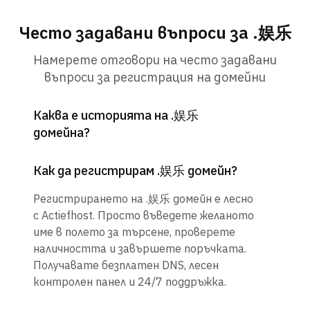
Често задавани въпроси за .娱乐
Намерете отговори на често задавани
въпроси за регистрация на домейни
Каква е историята на .娱乐
домейна?
Как да регистрирам .娱乐 домейн?
Регистрирането на .娱乐 домейн е лесно
с Actiefhost. Просто въведете желаното
име в полето за търсене, проверете
наличността и завършете поръчката.
Получавате безплатен DNS, лесен
контролен панел и 24/7 поддръжка.