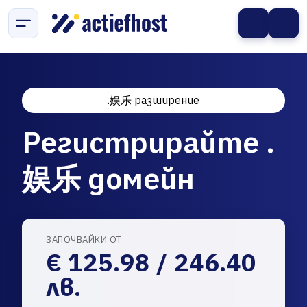
.娱乐 разширение
Регистрирайте .
娱乐 домейн
ЗАПОЧВАЙКИ ОТ
€ 125.98 / 246.40
лв.