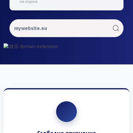
на година