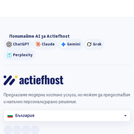
Попитайте AI за Actiefhost
ChatGPT
Claude
Gemini
Grok
Perplexity
Предлагаме модерни хостинг услуги, но можем да предоставим
и напълно персонализирано решение.
България