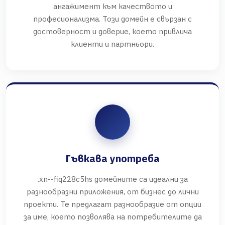
ангажимент към качеството и
професионализма. Този домейн е свързан с
достоверност и доверие, което привлича
клиенти и партньори.
Гъвкава употреба
.xn--fiq228c5hs домейните са идеални за
разнообразни приложения, от бизнес до лични
проекти. Те предлагат разнообразие от опции
за име, което позволява на потребителите да