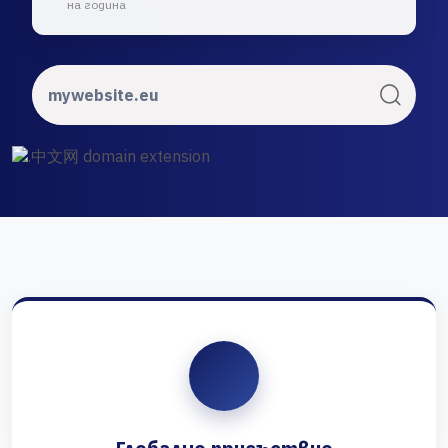
на година