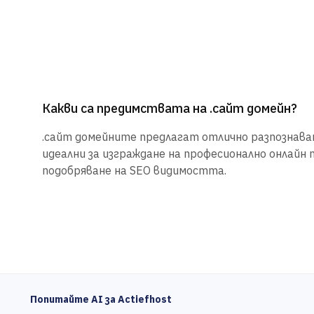
Какви са предимствата на .сайт домейн?
.сайт домейните предлагат отлично разпознаване
идеални за изграждане на професионално онлайн 
подобряване на SEO видимостта.
Попитайте AI за Actiefhost