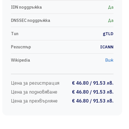
IDN поддръжка
Да
DNSSEC поддръжка
Да
Тип
gTLD
Регистър
ICANN
Wikipedia
Виж
Цена за регистрация
€ 46.80 / 91.53 лв.
Цена за подновяване
€ 46.80 / 91.53 лв.
Цена за прехвърляне
€ 46.80 / 91.53 лв.