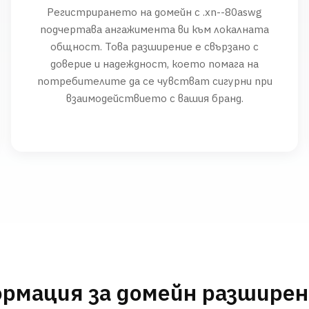
Регистрирането на домейн с .xn--80aswg
подчертава ангажимента ви към локалната
общност. Това разширение е свързано с
доверие и надеждност, което помага на
потребителите да се чувстват сигурни при
взаимодействието с вашия бранд.
рмация за домейн разшире