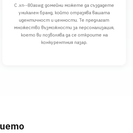
С .xn--80aswg домейни можете да създадете
уникален бранд, който отразява вашата
идентичност и ценности. Те предлагат
множество възможности за персонализация,
което ви позволява да се откроите на
конкурентния пазар.
нието