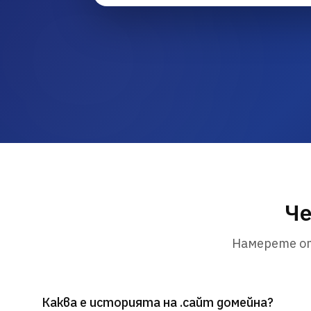
Че
Намерете от
Каква е историята на .сайт домейна?