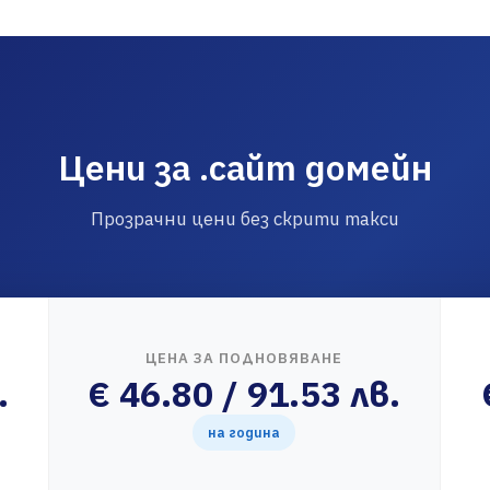
Цени за .сайт домейн
Прозрачни цени без скрити такси
ЦЕНА ЗА ПОДНОВЯВАНЕ
.
€ 46.80 / 91.53 лв.
на година