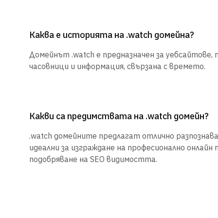
Каква е историята на .watch домейна?
Домейнът .watch е предназначен за уебсайтове,
часовници и информация, свързана с времето.
Какви са предимствата на .watch домейн?
.watch домейните предлагат отлично разпознаван
идеални за изграждане на професионално онлайн 
подобряване на SEO видимостта.