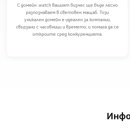
С домейн .watch вашият бизнес ще бъде лесно
разпознаваем в световен мащаб. Този
уникален домейн е идеален за компании,
свързани с часовници и времето, и помага да се
откроите сред конкуренцията.
Инфо