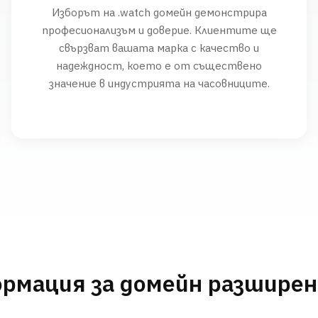
Изборът на .watch домейн демонстрира
професионализъм и доверие. Клиентите ще
свързват вашата марка с качество и
надеждност, което е от съществено
значение в индустрията на часовниците.
рмация за домейн разшире