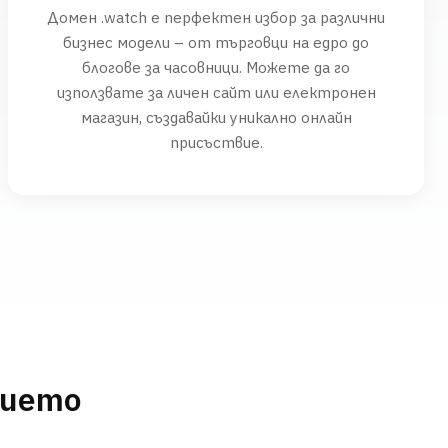
Домен .watch е перфектен избор за различни
бизнес модели – от търговци на едро до
блогове за часовници. Можете да го
използвате за личен сайт или електронен
магазин, създавайки уникално онлайн
присъствие.
нието