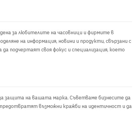
адена за любителите на часовници и фирмите в
оделяне на информация, новини и продукти, свързани с
за да подчертаят своя фокус и специализация, което
 за защита на вашата марка. Съветваме бизнесите да
а предотвратят възможни кражби на идентичност и да