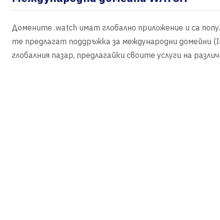
Домените .watch имат глобално приложение и са попу
те предлагат поддръжка за международни домейни (I
глобалния пазар, предлагайки своите услуги на различ