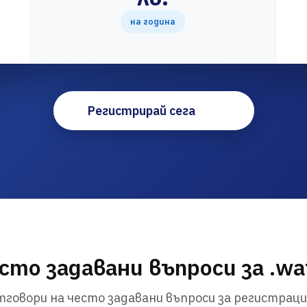
на година
Регистрирай сега
сто задавани въпроси за .wa
говори на често задавани въпроси за регистраци