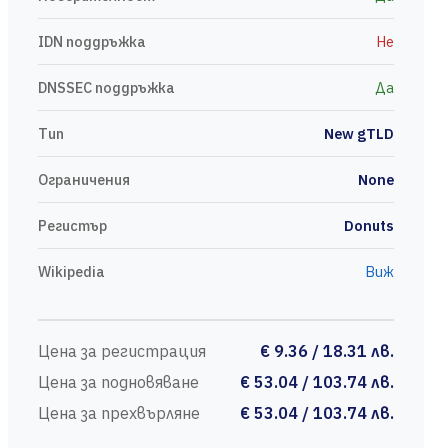
IDN поддръжка
Не
DNSSEC поддръжка
Да
Тип
New gTLD
Ограничения
None
Регистър
Donuts
Wikipedia
Виж
Цена за регистрация
€ 9.36 / 18.31 лв.
Цена за подновяване
€ 53.04 / 103.74 лв.
Цена за прехвърляне
€ 53.04 / 103.74 лв.