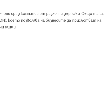
лярни сред компании от различни държави. Също така,
DN), което позволява на бизнесите да присъстват на
ни езици.