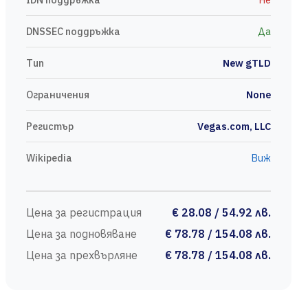
DNSSEC поддръжка
Да
Тип
New gTLD
Ограничения
None
Регистър
Vegas.com, LLC
Wikipedia
Виж
Цена за регистрация
€ 28.08 / 54.92 лв.
Цена за подновяване
€ 78.78 / 154.08 лв.
Цена за прехвърляне
€ 78.78 / 154.08 лв.