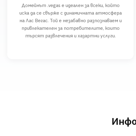
Домейнът .vegas е идеален за всеки, който
иска да се свърже с динамичната атмосфера
на Лас Вегас. Той е незабавно разпознаваем и
привлекателен за потребителите, които
търсят развлечения и хазартни услуги.
Инфо