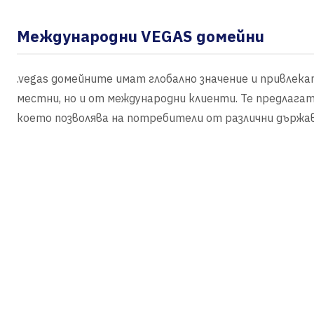
Международни VEGAS домейни
.vegas домейните имат глобално значение и привлек
местни, но и от международни клиенти. Те предлагат 
което позволява на потребители от различни държав