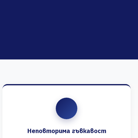
Неповторима гъвкавост