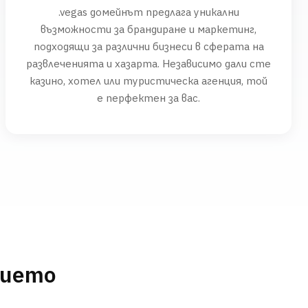
.vegas домейнът предлага уникални
възможности за брандиране и маркетинг,
подходящи за различни бизнеси в сферата на
развлеченията и хазарта. Независимо дали сте
казино, хотел или туристическа агенция, той
е перфектен за вас.
нието