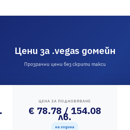
Цени за .vegas домейн
Прозрачни цени без скрити такси
ЦЕНА ЗА ПОДНОВЯВАНЕ
.
€ 78.78 / 154.08
лв.
на година