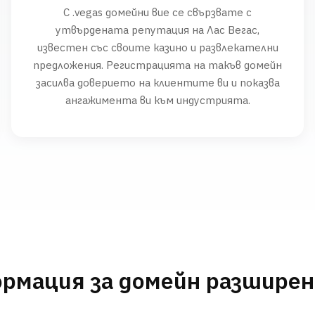
С .vegas домейни вие се свързвате с
утвърдената репутация на Лас Вегас,
известен със своите казино и развлекателни
предложения. Регистрацията на такъв домейн
засилва доверието на клиентите ви и показва
ангажимента ви към индустрията.
рмация за домейн разшире