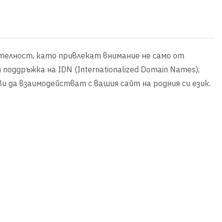
ателност, като привлекат внимание не само от
поддръжка на IDN (Internationalized Domain Names),
и да взаимодействат с вашия сайт на родния си език.