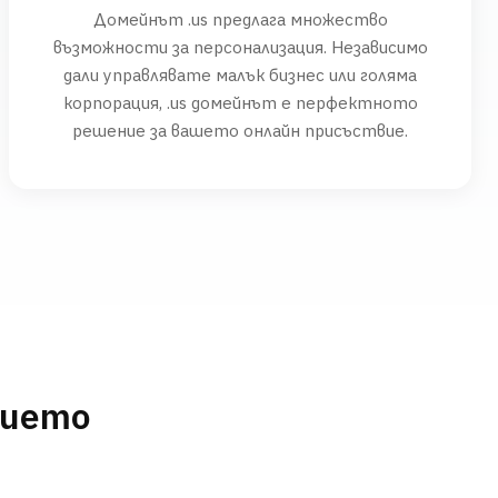
Домейнът .us предлага множество
възможности за персонализация. Независимо
дали управлявате малък бизнес или голяма
корпорация, .us домейнът е перфектното
решение за вашето онлайн присъствие.
нието