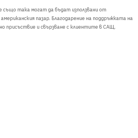
те също така могат да бъдат използвани от
 американския пазар. Благодарение на поддръжката на
лно присъствие и свързване с клиентите в САЩ.