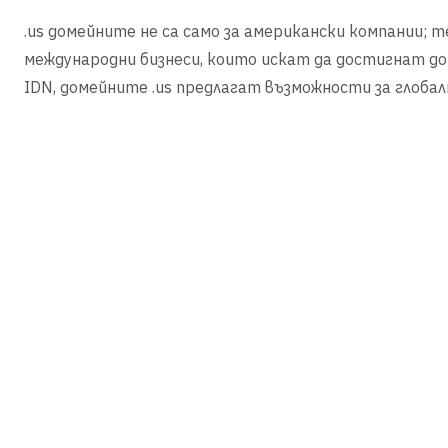
.us домейните не са само за американски компании; 
международни бизнеси, които искат да достигнат до
IDN, домейните .us предлагат възможности за глоба