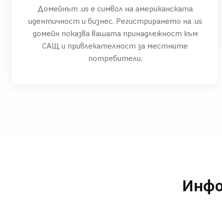
Домейнът .us е символ на американската
идентичност и бизнес. Регистрирането на .us
домейн показва вашата принадлежност към
САЩ и привлекателност за местните
потребители.
Инфо