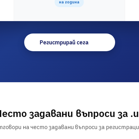
на година
Регистрирай сега
Често задавани въпроси за .u
говори на често задавани въпроси за регистраци