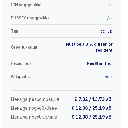
IDN поддръжка
Не
DNSSEC поддръжка
Да
Тип
ccTLD
Must be a U.S. citizen or
Ограничения
resident
Регистър
NeuStar, Inc.
Wikipedia
Виж
Цена за регистрация
€ 7.02 / 13.73 лв.
Цена за подновяване
€ 12.88 / 25.19 лв.
Цена за прехвърляне
€ 12.88 / 25.19 лв.