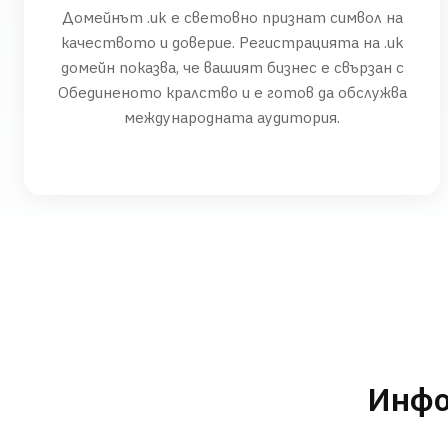
Домейнът .uk е световно признат символ на
качеството и доверие. Регистрацията на .uk
домейн показва, че вашият бизнес е свързан с
Обединеното кралство и е готов да обслужва
международната аудитория.
Инфо