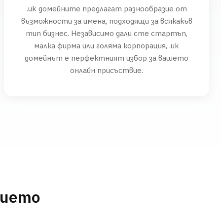
.uk домейните предлагат разнообразие от
възможности за имена, подходящи за всякакъв
тип бизнес. Независимо дали сте стартъп,
малка фирма или голяма корпорация, .uk
домейнът е перфектният избор за вашето
онлайн присъствие.
нието