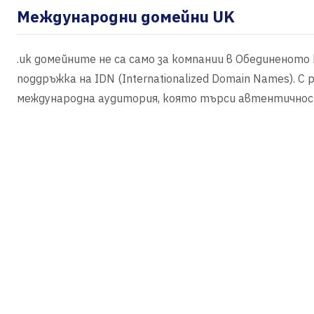
Международни домейни UK
.uk домейните не са само за компании в Обединенот
поддръжка на IDN (Internationalized Domain Names). С
международна аудитория, която търси автентичнос