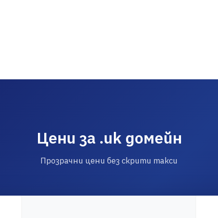
Цени за .uk домейн
Прозрачни цени без скрити такси