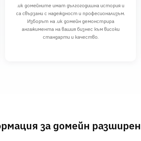
.uk домейните имат дългогодишна история и
са свързани с надеждност и професионализъм.
Изборът на .uk домейн демонстрира
ангажимента на вашия бизнес към високи
стандарти и качество.
рмация за домейн разшире