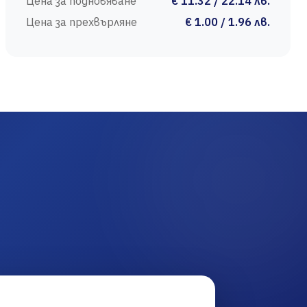
Цена за подновяване
€ 11.32 / 22.14 лв.
Цена за прехвърляне
€ 1.00 / 1.96 лв.