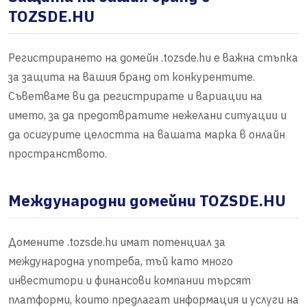
TOZSDE.HU
Регистрирането на домейн .tozsde.hu е важна стъпка
за защита на вашия бранд от конкурентите.
Съветваме ви да регистрирате и вариации на
името, за да предотвратите нежелани ситуации и
да осигурите целостта на вашата марка в онлайн
пространството.
Международни домейни TOZSDE.HU
Домените .tozsde.hu имат потенциал за
международна употреба, тъй като много
инвеститори и финансови компании търсят
платформи, които предлагат информация и услуги на