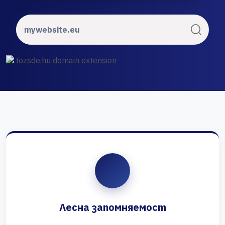
Лесна запомняемост