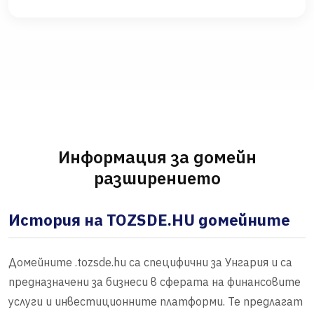
Информация за домейн
разширението
История на TOZSDE.HU домейните
Домейните .tozsde.hu са специфични за Унгария и са
предназначени за бизнеси в сферата на финансовите
услуги и инвестиционните платформи. Те предлагат