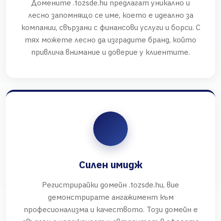
Домените .tozsde.hu предлагат уникално и
лесно запомнящо се име, което е идеално за
компании, свързани с финансови услуги и борси. С
тях можете лесно да изградите бранд, който
привлича внимание и доверие у клиентите.
Силен имидж
Регистрирайки домейн .tozsde.hu, вие
демонстрирате ангажимент към
професионализма и качеството. Този домейн е