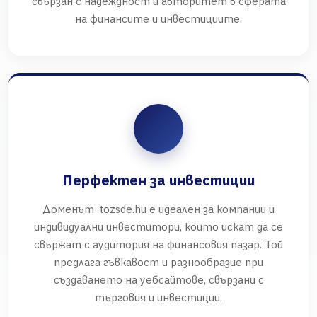
свързан с надеждност и авторитет в сферата
на финансите и инвестициите.
Перфектен за инвестиции
Доменът .tozsde.hu е идеален за компании и
индивидуални инвеститори, които искат да се
свържат с аудитория на финансовия пазар. Той
предлага гъвкавост и разнообразие при
създаването на уебсайтове, свързани с
търговия и инвестиции.