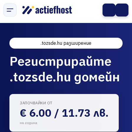
.tozsde.hu разширение
Регистрирайте
.tozsde.hu домейн
ЗАПОЧВАЙКИ ОТ
€ 6.00 / 11.73 лв.
на година