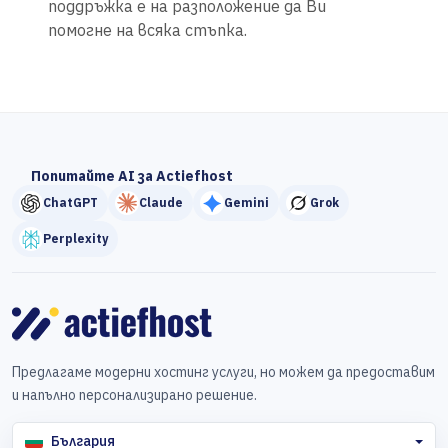
поддръжка е на разположение да Ви
помогне на всяка стъпка.
Попитайте AI за Actiefhost
ChatGPT
Claude
Gemini
Grok
Perplexity
Предлагаме модерни хостинг услуги, но можем да предоставим
и напълно персонализирано решение.
България