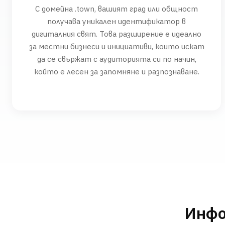
С домейна .town, вашият град или общност
получава уникален идентификатор в
дигиталния свят. Това разширение е идеално
за местни бизнеси и инициативи, които искат
да се свържат с аудиторията си по начин,
който е лесен за запомняне и разпознаване.
Инфо