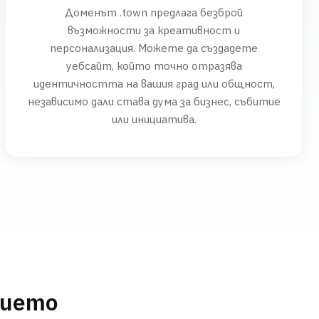
Доменът .town предлага безброй
възможности за креативност и
персонализация. Можете да създадете
уебсайт, който точно отразява
идентичността на вашия град или общност,
независимо дали става дума за бизнес, събитие
или инициатива.
нието