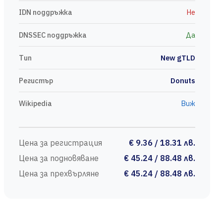
IDN поддръжка
Не
DNSSEC поддръжка
Да
Тип
New gTLD
Регистър
Donuts
Wikipedia
Виж
Цена за регистрация
€ 9.36 / 18.31 лв.
Цена за подновяване
€ 45.24 / 88.48 лв.
Цена за прехвърляне
€ 45.24 / 88.48 лв.