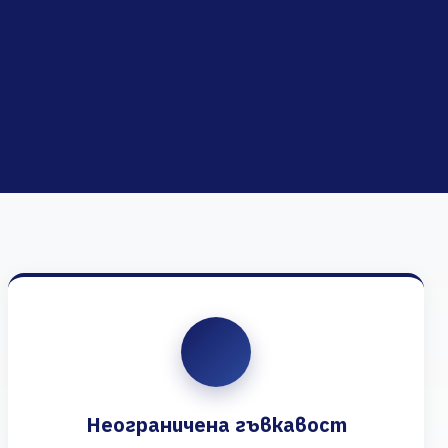
Неограничена гъвкавост