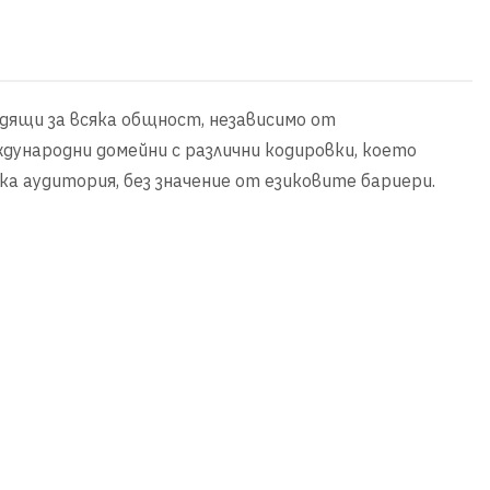
одящи за всяка общност, независимо от
дународни домейни с различни кодировки, което
а аудитория, без значение от езиковите бариери.