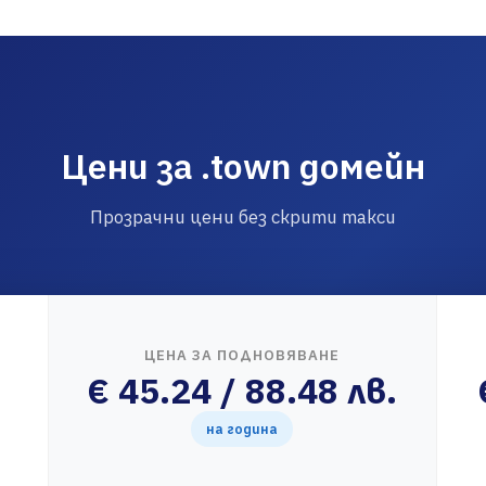
Цени за .town домейн
Прозрачни цени без скрити такси
ЦЕНА ЗА ПОДНОВЯВАНЕ
€ 45.24 / 88.48 лв.
на година