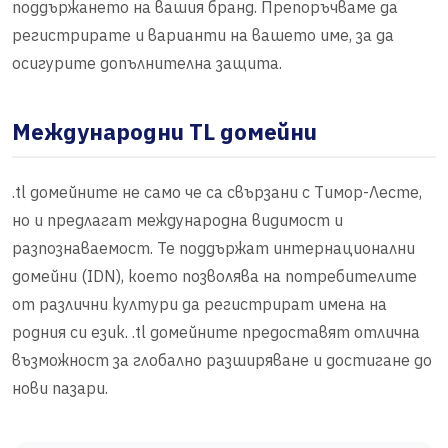
поддържането на вашия бранд. Препоръчваме да
регистрирате и варианти на вашето име, за да
осигурите допълнителна защита.
Международни TL домейни
.tl домейните не само че са свързани с Тимор-Лесте,
но и предлагат международна видимост и
разпознаваемост. Те поддържат интернационални
домейни (IDN), което позволява на потребителите
от различни култури да регистрират имена на
родния си език. .tl домейните предоставят отлична
възможност за глобално разширяване и достигане до
нови пазари.