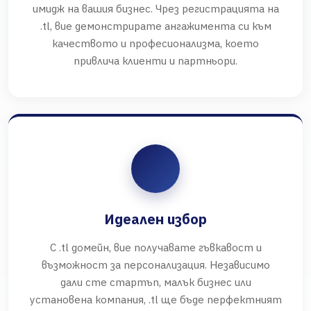
имидж на вашия бизнес. Чрез регистрацията на
.tl, вие демонстрирате ангажимента си към
качеството и професионализма, което
привлича клиенти и партньори.
Идеален избор
С .tl домейн, вие получавате гъвкавост и
възможност за персонализация. Независимо
дали сте стартъп, малък бизнес или
установена компания, .tl ще бъде перфектният