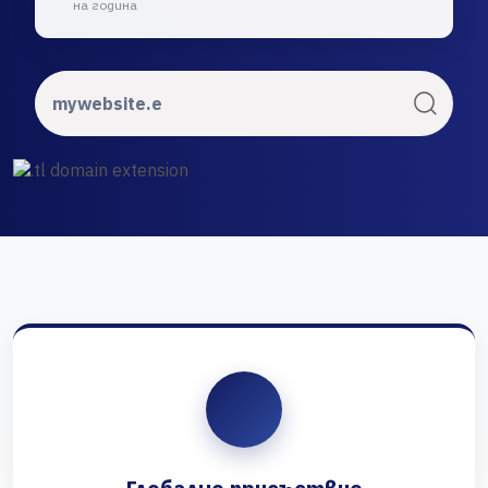
на година