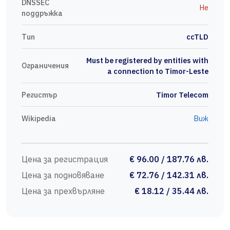
DNSSEC
Не
поддръжка
Тип
ccTLD
Must be registered by entities with
Ограничения
a connection to Timor-Leste
Регистър
Timor Telecom
Wikipedia
Виж
Цена за регистрация
€ 96.00 / 187.76 лв.
Цена за подновяване
€ 72.76 / 142.31 лв.
Цена за прехвърляне
€ 18.12 / 35.44 лв.