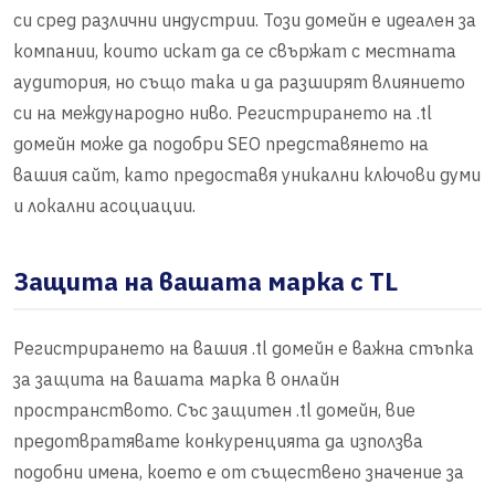
си сред различни индустрии. Този домейн е идеален за
компании, които искат да се свържат с местната
аудитория, но също така и да разширят влиянието
си на международно ниво. Регистрирането на .tl
домейн може да подобри SEO представянето на
вашия сайт, като предоставя уникални ключови думи
и локални асоциации.
Защита на вашата марка с TL
Регистрирането на вашия .tl домейн е важна стъпка
за защита на вашата марка в онлайн
пространството. Със защитен .tl домейн, вие
предотвратявате конкуренцията да използва
подобни имена, което е от съществено значение за