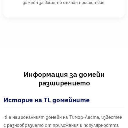
домейн за вашето онлайн присъствие.
Информация за домейн
разширението
История на TL домейните
.tl е националният домейн на Тимор-Лесте, известен
с разнообразието от приложения и популярността