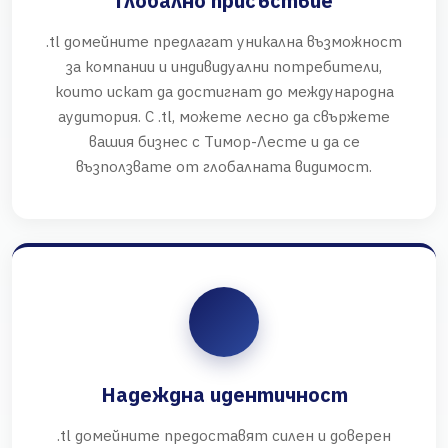
Глобално присъствие
.tl домейните предлагат уникална възможност
за компании и индивидуални потребители,
които искат да достигнат до международна
аудитория. С .tl, можете лесно да свържете
вашия бизнес с Тимор-Лесте и да се
възползвате от глобалната видимост.
Надеждна идентичност
.tl домейните предоставят силен и доверен