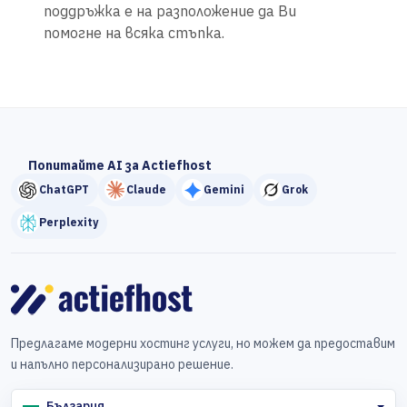
поддръжка е на разположение да Ви
помогне на всяка стъпка.
Попитайте AI за Actiefhost
ChatGPT
Claude
Gemini
Grok
Perplexity
Предлагаме модерни хостинг услуги, но можем да предоставим
и напълно персонализирано решение.
България