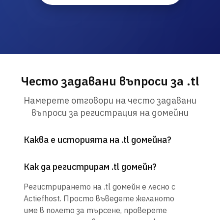
Често задавани въпроси за .tl
Намерете отговори на често задавани
въпроси за регистрация на домейни
Каква е историята на .tl домейна?
Как да регистрирам .tl домейн?
Регистрирането на .tl домейн е лесно с
Actiefhost. Просто въведете желаното
име в полето за търсене, проверете