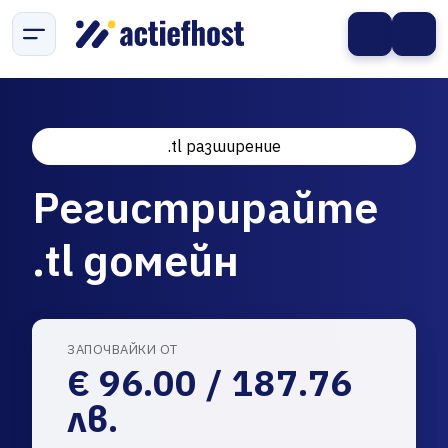
.tl разширение
Регистрирайте
.tl домейн
ЗАПОЧВАЙКИ ОТ
€ 96.00 / 187.76
лв.