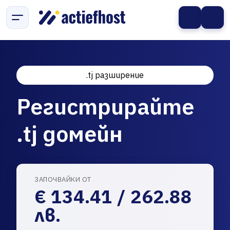
.tj разширение
Регистрирайте
.tj домейн
ЗАПОЧВАЙКИ ОТ
€ 134.41 / 262.88
лв.