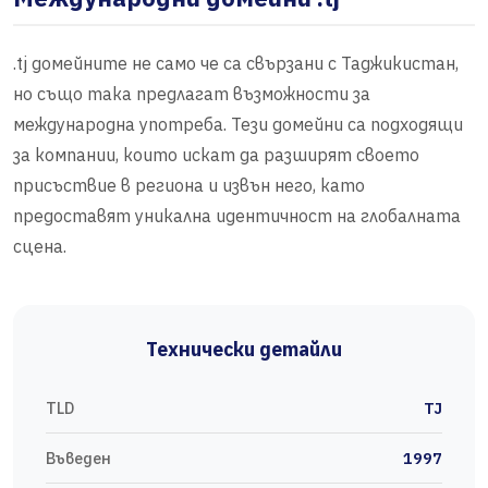
.tj домейните не само че са свързани с Таджикистан,
но също така предлагат възможности за
международна употреба. Тези домейни са подходящи
за компании, които искат да разширят своето
присъствие в региона и извън него, като
предоставят уникална идентичност на глобалната
сцена.
Технически детайли
TLD
TJ
Въведен
1997