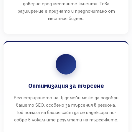
доверие сред местните клиенти. Това
разширение е признато и предпочитано от
местния бизнес.
Оптимизация за търсене
Регистрирането на .tj домейн може да подобри
вашето SEO, особено за търсения в региона.
Той помага на вашия сайт да се индексира по-
добре в локалните резултати на търсачките.