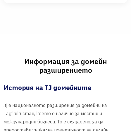
Информация за домейн
разширението
История на TJ домейните
.tj е националното разширение за домейни на
Таджикистан, което е налично за местни и
международни бизнеси. То е създадено, за да
предостави уникална идентичност на онлайн