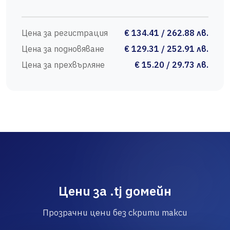
Цена за регистрация
€ 134.41 / 262.88 лв.
Цена за подновяване
€ 129.31 / 252.91 лв.
Цена за прехвърляне
€ 15.20 / 29.73 лв.
Цени за .tj домейн
Прозрачни цени без скрити такси