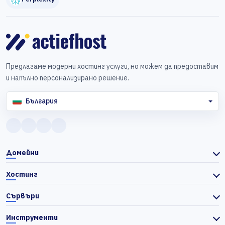
Предлагаме модерни хостинг услуги, но можем да предоставим
и напълно персонализирано решение.
България
Домейни
Хостинг
Сървъри
Инструменти