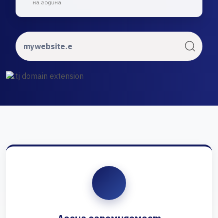
на година