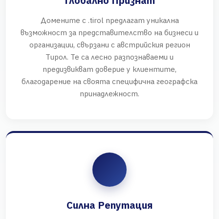
Глобално Признат
Домените с .tirol предлагат уникална
възможност за представителство на бизнеси и
организации, свързани с австрийския регион
Тирол. Те са лесно разпознаваеми и
предизвикват доверие у клиентите,
благодарение на своята специфична географска
принадлежност.
Силна Репутация