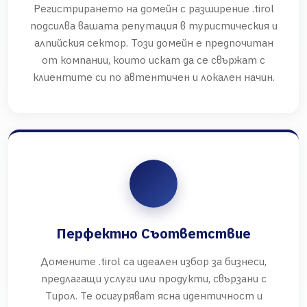
Регистрирането на домейн с разширение .tirol
подсилва вашата репутация в туристическия и
алпийския сектор. Този домейн е предпочитан
от компании, които искат да се свържат с
клиентите си по автентичен и локален начин.
Перфектно Съответствие
Домените .tirol са идеален избор за бизнеси,
предлагащи услуги или продукти, свързани с
Тирол. Те осигуряват ясна идентичност и