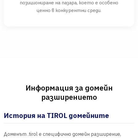
позициониране на пазара, което е особено
ценно в конкурентни среди.
Информация за домейн
разширението
История на TIROL домейните
Доменът .tirol е специфично домейн разширение,