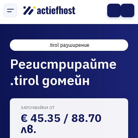
.tirol разширение
Регистрирайте
.tirol домейн
ЗАПОЧВАЙКИ ОТ
€ 45.35 / 88.70
лв.