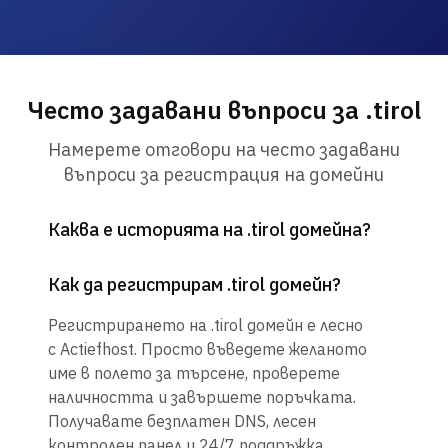
Често задавани въпроси за .tirol
Намерете отговори на често задавани
въпроси за регистрация на домейни
Каква е историята на .tirol домейна?
Как да регистрирам .tirol домейн?
Регистрирането на .tirol домейн е лесно
с Actiefhost. Просто въведете желаното
име в полето за търсене, проверете
наличността и завършете поръчката.
Получавате безплатен DNS, лесен
контролен панел и 24/7 поддръжка.