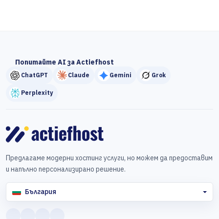
Попитайте AI за Actiefhost
ChatGPT
Claude
Gemini
Grok
Perplexity
Предлагаме модерни хостинг услуги, но можем да предоставим
и напълно персонализирано решение.
България