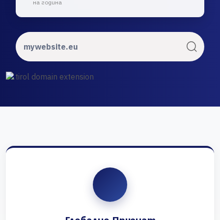
на година