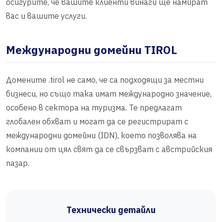
осигурите, че вашите клиенти винаги ще намират
вас и вашите услуги.
Международни домейни TIROL
Домените .tirol не само, че са подходящи за местни
бизнеси, но също така имат международно значение,
особено в сектора на туризма. Те предлагат
глобален обхват и могат да се регистрират с
международни домейни (IDN), което позволява на
компании от цял свят да се свързват с австрийския
пазар.
Технически детайли