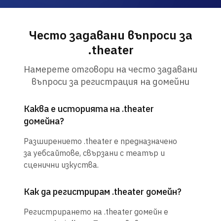
Често задавани въпроси за
.theater
Намерете отговори на често задавани
въпроси за регистрация на домейни
Каква е историята на .theater
домейна?
Разширението .theater е предназначено
за уебсайтове, свързани с театър и
сценични изкуства.
Как да регистрирам .theater домейн?
Регистрирането на .theater домейн е