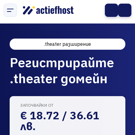
.theater разширение
Регистрирайте
.theater домейн
ЗАПОЧВАЙКИ ОТ
€ 18.72 / 36.61
лв.