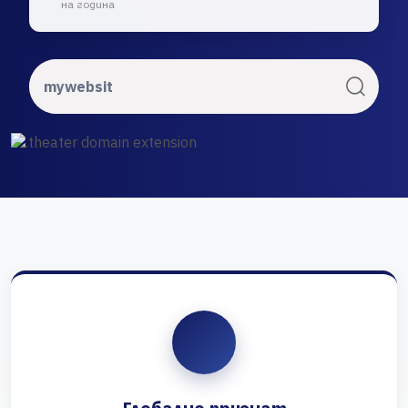
на година