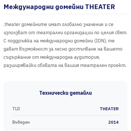
Международни домейни THEATER
.theater домейните имат глобално значение и се
използват от театрални организации по целия свят.
С поддръжка на международни домейни (IDN), те
дават възможност за лесно достъпване на вашето
съдържание от международна аудитория,
разширявайки обхвата на вашия театрален проект.
Технически детайли
TLD
THEATER
Въведен
2014