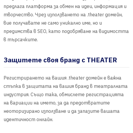
предлага платформа за обмен на идеи, информация и
творчество. Чрез използването на .theater домейн,
вие получавате не само уникално име, но и
предимства в SEO, като подобряване на видимостта
в търсачките.
Защитете своя бранд с THEATER
Регистрирането на вашия .theater домейн е важна
стъпка в защитата на вашия бранд в театралната
индустрия. Също така, обмислете регистрацията
на вариации на името, за да предотвратите
неоторизирано използване и да запазите вашата
идентичност онлайн.