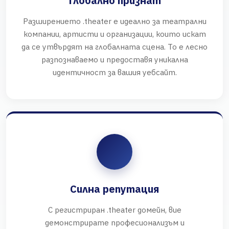
Глобално признат
Разширението .theater е идеално за театрални
компании, артисти и организации, които искат
да се утвърдят на глобалната сцена. То е лесно
разпознаваемо и предоставя уникална
идентичност за вашия уебсайт.
Силна репутация
С регистриран .theater домейн, вие
демонстрирате професионализъм и