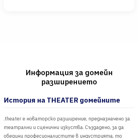
Информация за домейн
разширението
История на THEATER домейните
.theater е новаторско разширение, предназначено за
театрални и сценични изкуства. Създадено, за да
обедини професионалистите в индустрията, то