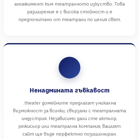
ангажимент към театралното изкуство. Това
разширение е с висока стойност и е
предпочитано от театрали по целия свят.
Ненадмината гъвкавост
.theater домейните предлагат уникална
възможност за всички, свързани с театралната
индустрия. Независимо дали сте актьор,
режисьор или театрална компания, вашият
сайт ще бъде перфектно позициониран.