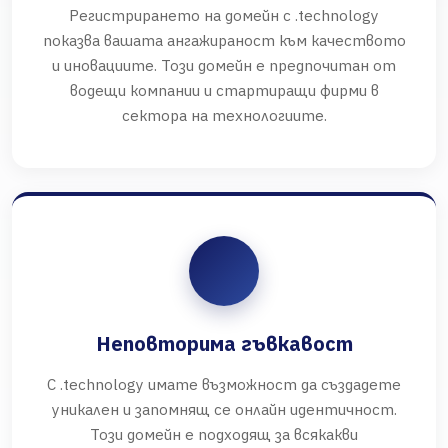
Регистрирането на домейн с .technology
показва вашата ангажираност към качеството
и иновациите. Този домейн е предпочитан от
водещи компании и стартиращи фирми в
сектора на технологиите.
Неповторима гъвкавост
С .technology имате възможност да създадете
уникален и запомнящ се онлайн идентичност.
Този домейн е подходящ за всякакви