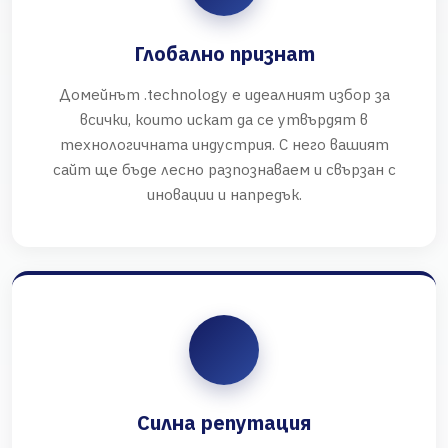
Глобално признат
Домейнът .technology е идеалният избор за
всички, които искат да се утвърдят в
технологичната индустрия. С него вашият
сайт ще бъде лесно разпознаваем и свързан с
иновации и напредък.
Силна репутация