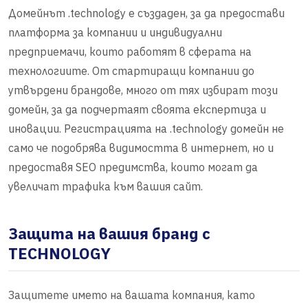
Домейнът .technology е създаден, за да предостави
платформа за компании и индивидуални
предприемачи, които работят в сферата на
технологиите. От стартиращи компании до
утвърдени брандове, много от тях избират този
домейн, за да подчертаят своята експертиза и
иновации. Регистрацията на .technology домейн не
само че подобрява видимостта в интернет, но и
предоставя SEO предимства, които могат да
увеличат трафика към вашия сайт.
Защита на вашия бранд с
TECHNOLOGY
Защитете името на вашата компания, като