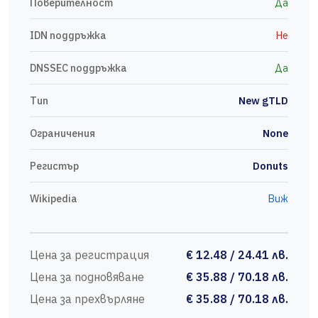
Поверителност
Да
IDN поддръжка
Не
DNSSEC поддръжка
Да
Тип
New gTLD
Ограничения
None
Регистър
Donuts
Wikipedia
Виж
Цена за регистрация
€ 12.48 / 24.41 лв.
Цена за подновяване
€ 35.88 / 70.18 лв.
Цена за прехвърляне
€ 35.88 / 70.18 лв.