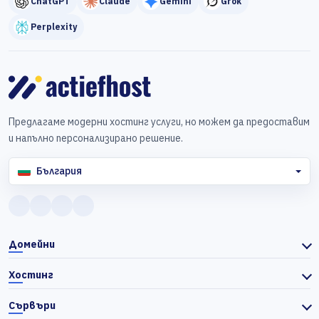
ChatGPT
Claude
Gemini
Grok
Perplexity
Предлагаме модерни хостинг услуги, но можем да предоставим
и напълно персонализирано решение.
България
Домейни
Хостинг
Сървъри