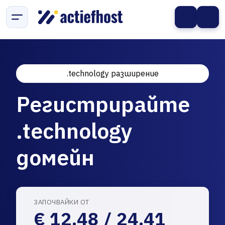
.technology разширение
Регистрирайте
.technology
домейн
ЗАПОЧВАЙКИ ОТ
€ 12.48 / 24.41