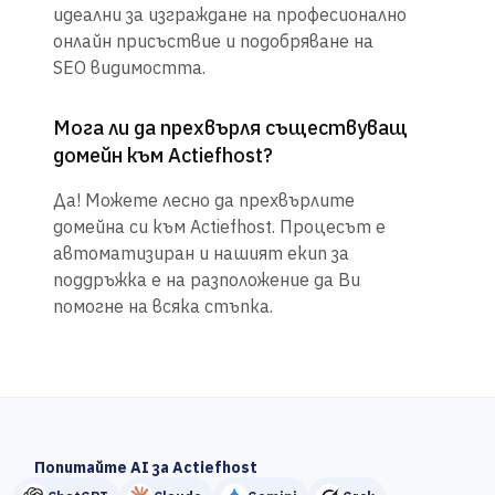
идеални за изграждане на професионално
онлайн присъствие и подобряване на
SEO видимостта.
Мога ли да прехвърля съществуващ
домейн към Actiefhost?
Да! Можете лесно да прехвърлите
домейна си към Actiefhost. Процесът е
автоматизиран и нашият екип за
поддръжка е на разположение да Ви
помогне на всяка стъпка.
Попитайте AI за Actiefhost