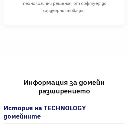
технологични решения, от софтуер до
хардуерни иновации.
Информация за домейн
разширението
История на TECHNOLOGY
домейните