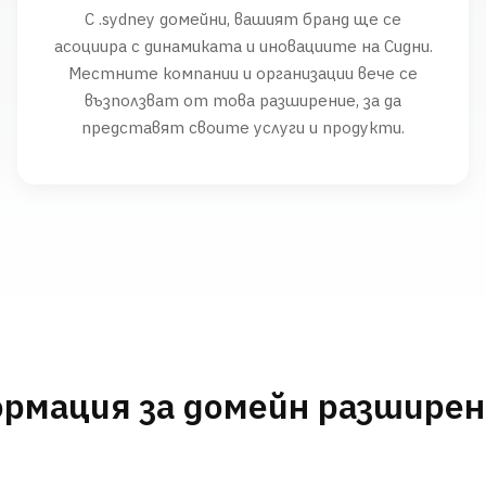
С .sydney домейни, вашият бранд ще се
асоциира с динамиката и иновациите на Сидни.
Местните компании и организации вече се
възползват от това разширение, за да
представят своите услуги и продукти.
рмация за домейн разшире