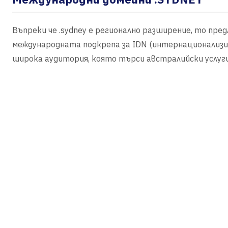
Въпреки че .sydney е регионално разширение, то пред
международната подкрепа за IDN (интернационализир
широка аудитория, която търси австралийски услуги