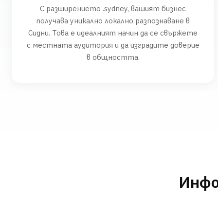
С разширението .sydney, вашият бизнес
получава уникално локално разпознаване в
Сидни. Това е идеалният начин да се свържете
с местната аудитория и да изградите доверие
в общността.
Инфо