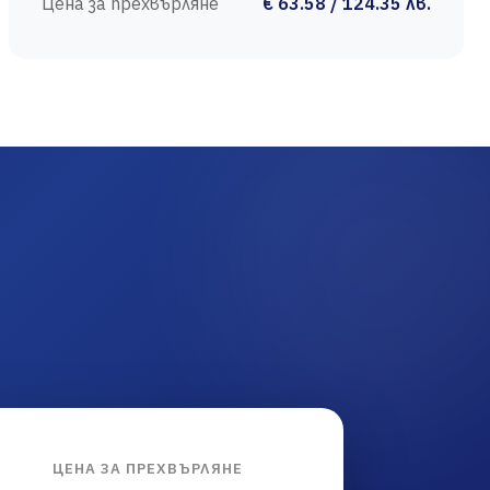
Цена за прехвърляне
€ 63.58 / 124.35 лв.
ЦЕНА ЗА ПРЕХВЪРЛЯНЕ