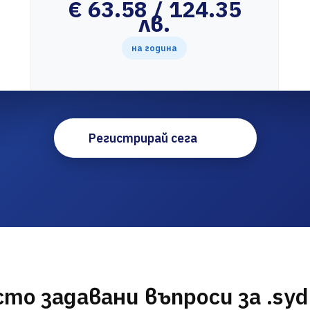
€ 63.58 / 124.35
лв.
на година
Регистрирай сега
то задавани въпроси за .sy