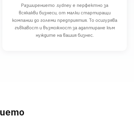
Разширението .sydney е перфектно за
всякакви бизнеси, от малки стартиращи
компании до големи предприятия. То осигурява
гъвкавост и възможност за адаптиране към
нуждите на вашия бизнес.
нието