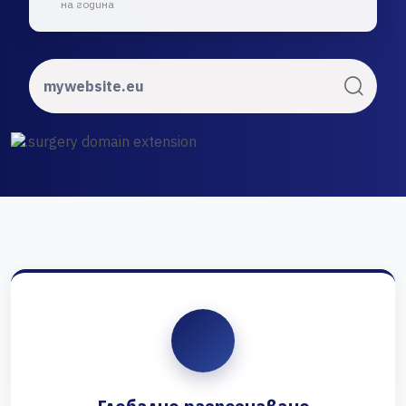
на година