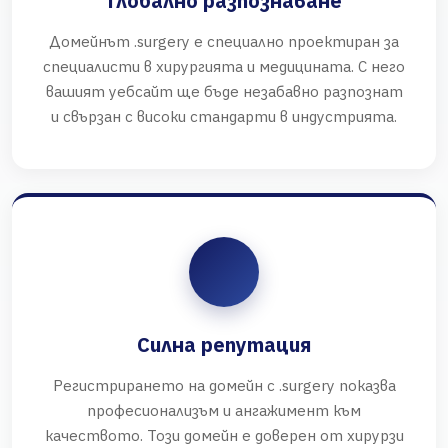
Глобално разпознаване
Домейнът .surgery е специално проектиран за
специалисти в хирургията и медицината. С него
вашият уебсайт ще бъде незабавно разпознат
и свързан с високи стандарти в индустрията.
Силна репутация
Регистрирането на домейн с .surgery показва
професионализъм и ангажимент към
качеството. Този домейн е доверен от хирурзи