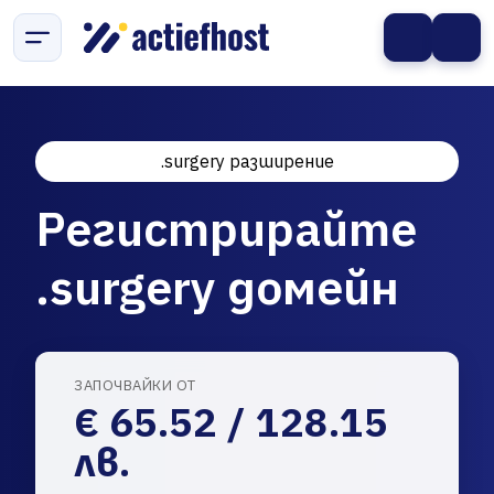
.surgery разширение
Регистрирайте
.surgery домейн
ЗАПОЧВАЙКИ ОТ
€ 65.52 / 128.15
лв.