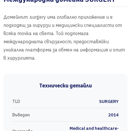
Домейнът .surgery има глобално приложение и е
подходящ за хирурзи и медицински специалисти от
всяка точка на света. Той подпомага
международната свързаност, предоставяйки
уникална платформа за обмен на информация и опит
в хирургията.
Технически детайли
TLD
SURGERY
Въведен
2014
Medical and healthcare-