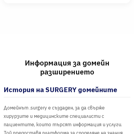
Информация за домейн
разширението
История на SURGERY домейните
Домейнът .surgery е създаден, за да свърже
хирурзите и медицинските специалисти с
пациентите, които търсят информация и услуги.
Той предоставя платформа за споделяне на знания,