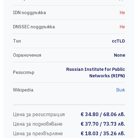
IDN поддръжка
Не
DNSSEC поддръжка
Не
Тип
ccTLD
Ограничения
None
Russian Institute for Public
Регистър
Networks (RIPN)
Wikipedia
Виж
Цена за регистрация
€ 34.80 / 68.06 лв.
Цена за подновяване
€ 37.70 / 73.73 лв.
Цена за прехвърляне
€ 18.03 / 35.26 лв.