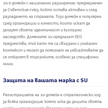
.su е домейн с национално разширение, предназначен
за Съветския съюз, който остава активен и след
разпадането на страната. Този домейн е популярен
сред организации и личности, които искат да
запазят своята идентичност и културно
наследство. Домените .su предлагат SEO
предимства, тъй като те са свързани с уникален
контекст и могат да помогнат на уебсайтовете да
се откроят в търсачките, особено за специфични
ниши.
Защита на вашата марка с SU
Регистрацията на .su домейн е стратегически ход
за всяка организация, която иска да защити своята