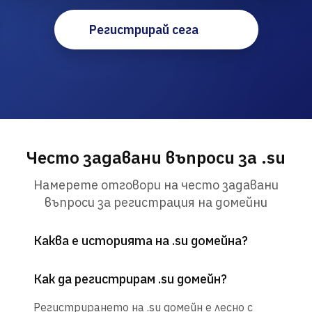
Регистрирай сега
Често задавани въпроси за .su
Намерете отговори на често задавани
въпроси за регистрация на домейни
Каква е историята на .su домейна?
Как да регистрирам .su домейн?
Регистрирането на .su домейн е лесно с