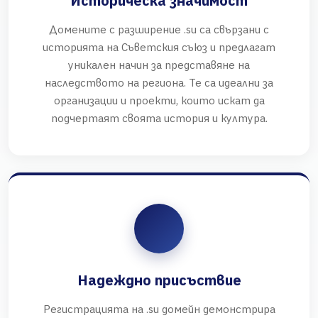
Историческа значимост
Домените с разширение .su са свързани с
историята на Съветския съюз и предлагат
уникален начин за представяне на
наследството на региона. Те са идеални за
организации и проекти, които искат да
подчертаят своята история и култура.
Надеждно присъствие
Регистрацията на .su домейн демонстрира