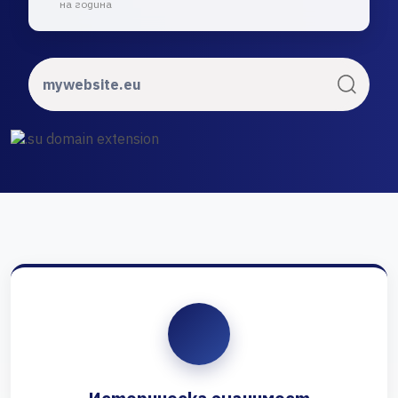
на година