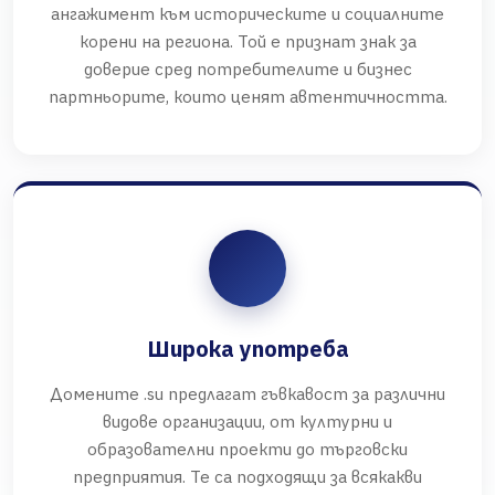
ангажимент към историческите и социалните
корени на региона. Той е признат знак за
доверие сред потребителите и бизнес
партньорите, които ценят автентичността.
Широка употреба
Домените .su предлагат гъвкавост за различни
видове организации, от културни и
образователни проекти до търговски
предприятия. Те са подходящи за всякакви