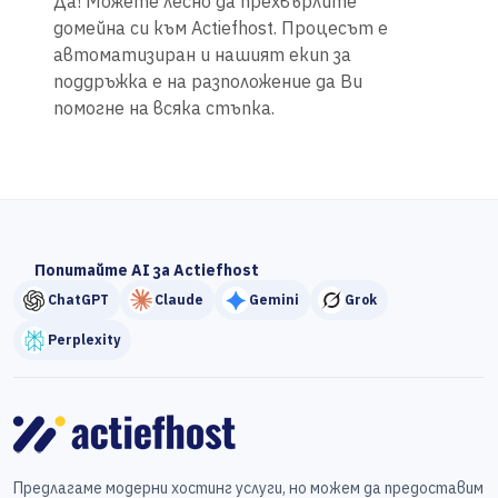
Да! Можете лесно да прехвърлите
домейна си към Actiefhost. Процесът е
автоматизиран и нашият екип за
поддръжка е на разположение да Ви
помогне на всяка стъпка.
Попитайте AI за Actiefhost
ChatGPT
Claude
Gemini
Grok
Perplexity
Предлагаме модерни хостинг услуги, но можем да предоставим