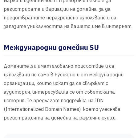
марка и идентичност. Препоръчително е да
регистрирате и вариации на домейна, за да
предотвратите неразрешено използване и да
запазите уникалността на вашето име в интернет.
Международни домейни SU
Домените .su имат глобално присъствие и са
използвани не само в Русия, но и от международни
организации, които искат да се свържат с
аудитория, интересуваща се от съветската
история. Те предлагат поддръжка на IDN
(Internationalized Domain Names), което улеснява
регистрацията на домейни на различни езици.