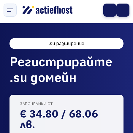
.su разширение
Регистрирайте
.su домейн
ЗАПОЧВАЙКИ ОТ
€ 34.80 / 68.06
лв.