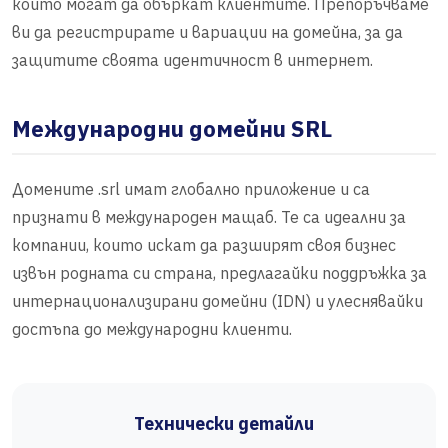
които могат да объркат клиентите. Препоръчваме
ви да регистрирате и вариации на домейна, за да
защитите своята идентичност в интернет.
Международни домейни SRL
Домените .srl имат глобално приложение и са
признати в международен мащаб. Те са идеални за
компании, които искат да разширят своя бизнес
извън родната си страна, предлагайки поддръжка за
интернационализирани домейни (IDN) и улеснявайки
достъпа до международни клиенти.
Технически детайли