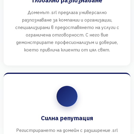
Глобално разпознаване
Доменът .srl предлага универсално
разпознаване за компании и организации,
специализирани в предоставянето на услуги с
ограничена отговорност. С него вие
демонстрирате професионализъм и доверие,
което привлича клиенти от цял свят.
Силна репутация
Регистрирането на домейн с разширение .srl