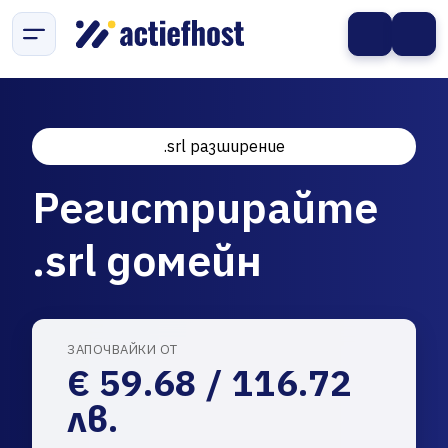
.srl разширение
Регистрирайте
.srl домейн
ЗАПОЧВАЙКИ ОТ
€ 59.68 / 116.72
лв.