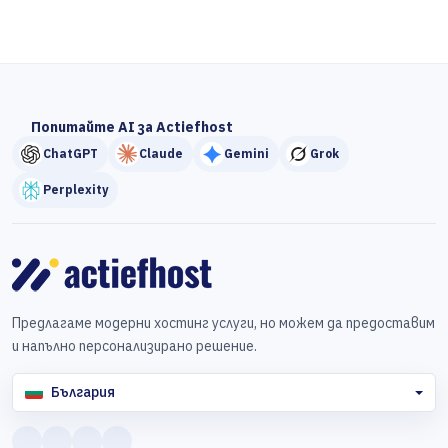
Попитайте AI за Actiefhost
ChatGPT
Claude
Gemini
Grok
Perplexity
Предлагаме модерни хостинг услуги, но можем да предоставим
и напълно персонализирано решение.
България