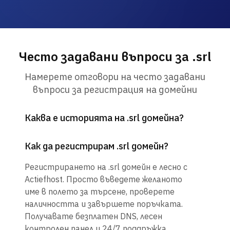
Често задавани въпроси за .srl
Намерете отговори на често задавани
въпроси за регистрация на домейни
Каква е историята на .srl домейна?
Как да регистрирам .srl домейн?
Регистрирането на .srl домейн е лесно с
Actiefhost. Просто въведете желаното
име в полето за търсене, проверете
наличността и завършете поръчката.
Получавате безплатен DNS, лесен
контролен панел и 24/7 поддръжка.