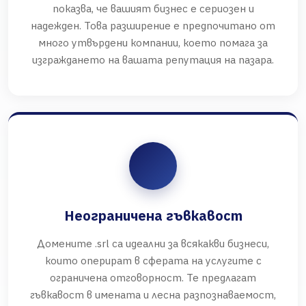
показва, че вашият бизнес е сериозен и
надежден. Това разширение е предпочитано от
много утвърдени компании, което помага за
изграждането на вашата репутация на пазара.
Неограничена гъвкавост
Домените .srl са идеални за всякакви бизнеси,
които оперират в сферата на услугите с
ограничена отговорност. Те предлагат
гъвкавост в имената и лесна разпознаваемост,