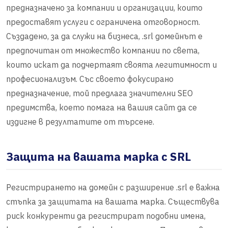
предназначено за компании и организации, които
предоставят услуги с ограничена отговорност.
Създадено, за да служи на бизнеса, .srl домейнът е
предпочитан от множество компании по света,
които искат да подчертаят своята легитимност и
професионализъм. Със своето фокусирано
предназначение, той предлага значителни SEO
предимства, което помага на вашия сайт да се
издигне в резултатите от търсене.
Защита на вашата марка с SRL
Регистрирането на домейн с разширение .srl е важна
стъпка за защитата на вашата марка. Съществува
риск конкуренти да регистрират подобни имена,