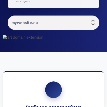
на година