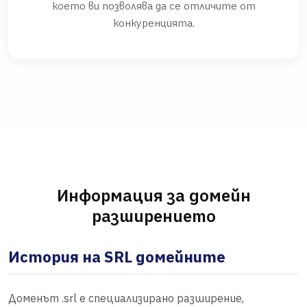
което ви позволява да се отличите от
конкуренцията.
Информация за домейн
разширението
История на SRL домейните
Доменът .srl е специализирано разширение,