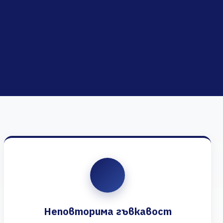
Неповторима гъвкавост