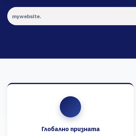
Глобално призната