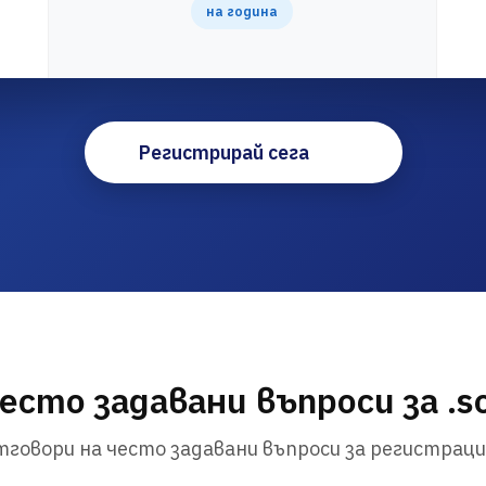
на година
Регистрирай сега
есто задавани въпроси за .s
говори на често задавани въпроси за регистраци