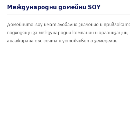
Международни домейни SOY
Домейните .soy имат глобално значение и привлекате
подходящи за международни компании и организации,
ангажирана със соята и устойчивото земеделие.