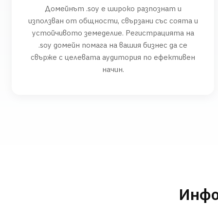
Домейнът .soy е широко разпознат и
използван от общности, свързани със соята и
устойчивото земеделие. Регистрацията на
.soy домейн помага на вашия бизнес да се
свърже с целевата аудитория по ефективен
начин.
Инфо