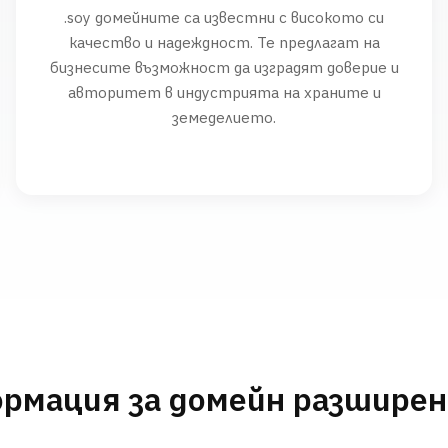
.soy домейните са известни с високото си
качество и надеждност. Те предлагат на
бизнесите възможност да изградят доверие и
авторитет в индустрията на храните и
земеделието.
рмация за домейн разшире