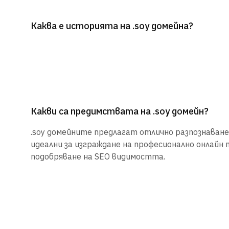
Каква е историята на .soy домейна?
Какви са предимствата на .soy домейн?
.soy домейните предлагат отлично разпознаване 
идеални за изграждане на професионално онлайн 
подобряване на SEO видимостта.