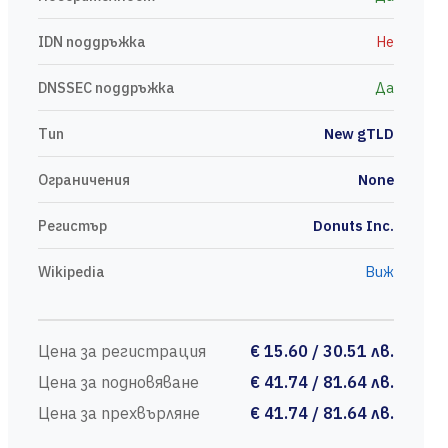
IDN поддръжка
Не
DNSSEC поддръжка
Да
Тип
New gTLD
Ограничения
None
Регистър
Donuts Inc.
Wikipedia
Виж
Цена за регистрация
€ 15.60 / 30.51 лв.
Цена за подновяване
€ 41.74 / 81.64 лв.
Цена за прехвърляне
€ 41.74 / 81.64 лв.