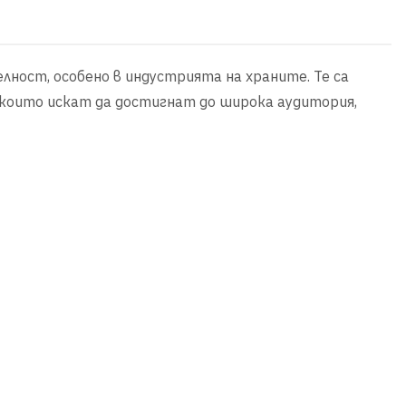
лност, особено в индустрията на храните. Те са
 които искат да достигнат до широка аудитория,