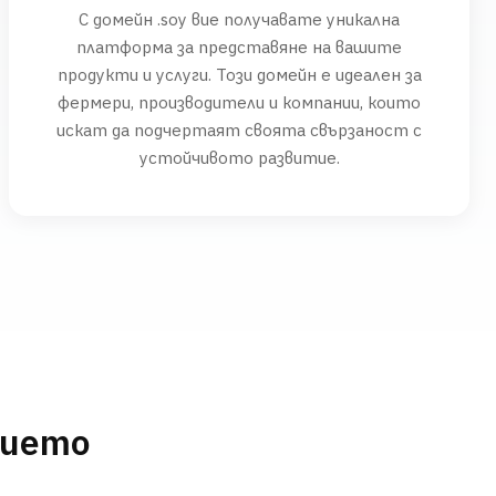
С домейн .soy вие получавате уникална
платформа за представяне на вашите
продукти и услуги. Този домейн е идеален за
фермери, производители и компании, които
искат да подчертаят своята свързаност с
устойчивото развитие.
нието