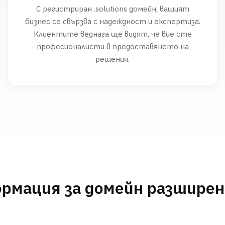
С регистриран .solutions домейн, вашият
бизнес се свързва с надеждност и експертиза.
Клиентите веднага ще видят, че вие сте
професионалисти в предоставянето на
решения.
рмация за домейн разшире