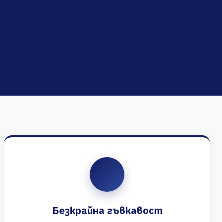
Безкрайна гъвкавост