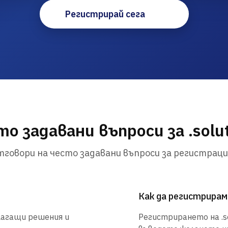
Регистрирай сега
о задавани въпроси за .solu
говори на често задавани въпроси за регистраци
Как да регистрирам 
длагащи решения и
Регистрирането на .sol