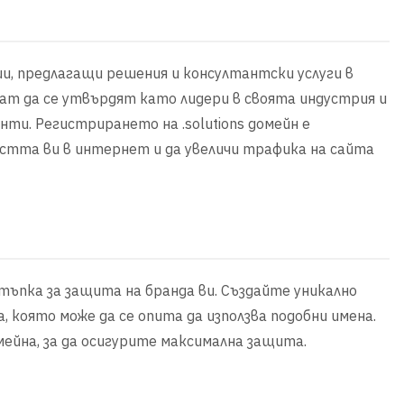
ании, предлагащи решения и консултантски услуги в
скат да се утвърдят като лидери в своята индустрия и
ти. Регистрирането на .solutions домейн е
стта ви в интернет и да увеличи трафика на сайта
стъпка за защита на бранда ви. Създайте уникално
която може да се опита да използва подобни имена.
ейна, за да осигурите максимална защита.