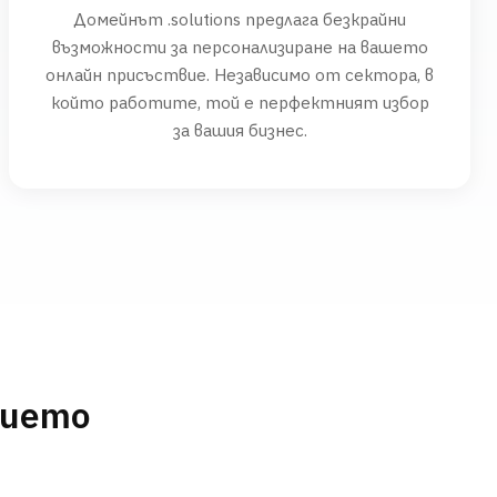
Домейнът .solutions предлага безкрайни
възможности за персонализиране на вашето
онлайн присъствие. Независимо от сектора, в
който работите, той е перфектният избор
за вашия бизнес.
нието