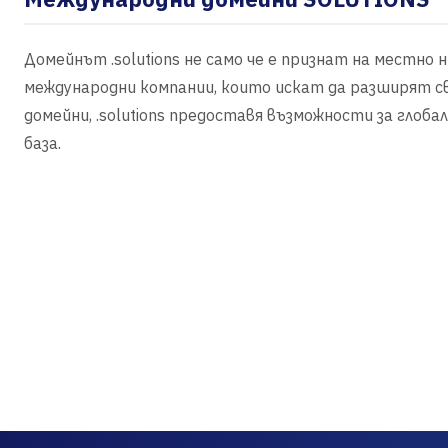
Домейнът .solutions не само че е признат на местно н
международни компании, които искат да разширят св
домейни, .solutions предоставя възможности за глоб
база.