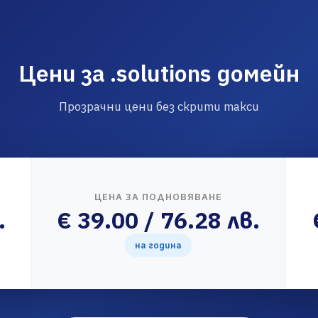
Цени за .solutions домейн
Прозрачни цени без скрити такси
ЦЕНА ЗА ПОДНОВЯВАНЕ
.
€ 39.00 / 76.28 лв.
на година