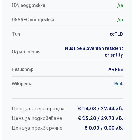
IDN поддръжка
Да
DNSSEC поддръжка
Да
Тип
ccTLD
Must be Slovenian resident
Ограничения
or entity
Регистър
ARNES
Wikipedia
Виж
Цена за регистрация
€ 14.03 / 27.44 лв.
Цена за подновяване
€ 15.20 / 29.73 лв.
Цена за прехвърляне
€ 0.00 / 0.00 лв.