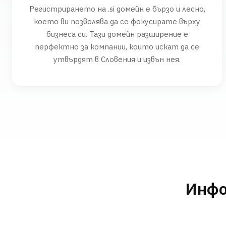
Регистрирането на .si домейн е бързо и лесно,
което ви позволява да се фокусирате върху
бизнеса си. Тази домейн разширение е
перфектно за компании, които искат да се
утвърдят в Словения и извън нея.
Инфо