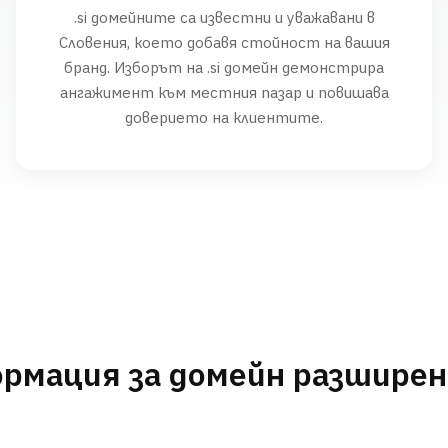
.si домейните са известни и уважавани в
Словения, което добавя стойност на вашия
бранд. Изборът на .si домейн демонстрира
ангажимент към местния пазар и повишава
доверието на клиентите.
рмация за домейн разшире