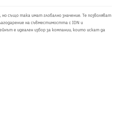
я, но също така имат глобално значение. Те позволяват
благодарение на съвместимостта с IDN и
мейнът е идеален избор за компании, които искат да