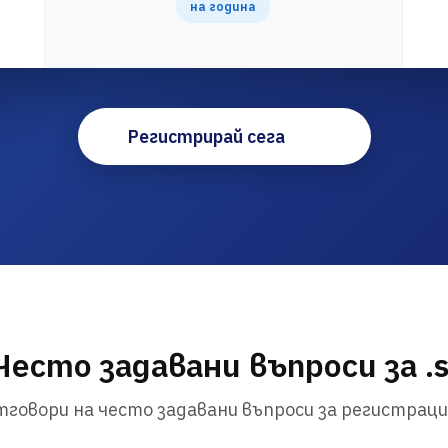
на година
Регистрирай сега
Често задавани въпроси за .s
говори на често задавани въпроси за регистраци