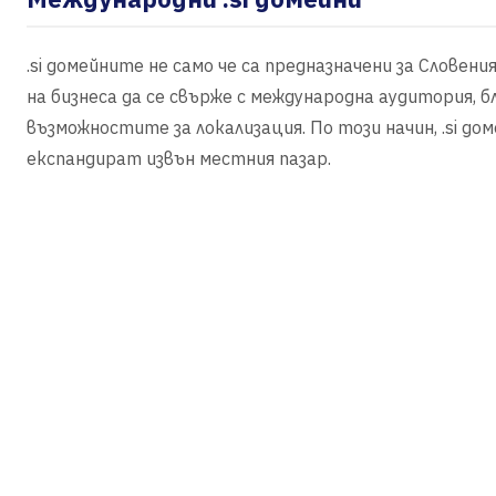
.si домейните не само че са предназначени за Словени
на бизнеса да се свърже с международна аудитория, 
възможностите за локализация. По този начин, .si до
експандират извън местния пазар.