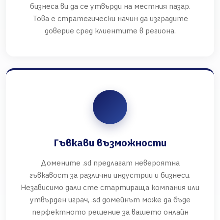
бизнеса ви да се утвърди на местния пазар.
Това е стратегически начин да изградите
доверие сред клиентите в региона.
Гъвкави възможности
Домените .sd предлагат невероятна
гъвкавост за различни индустрии и бизнеси.
Независимо дали сте стартираща компания или
утвърден играч, .sd домейнът може да бъде
перфектното решение за вашето онлайн