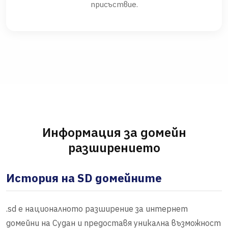
присъствие.
Информация за домейн
разширението
История на SD домейните
.sd е националното разширение за интернет
домейни на Судан и предоставя уникална възможност