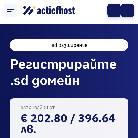
.sd разширение
Регистрирайте
.sd домейн
ЗАПОЧВАЙКИ ОТ
€ 202.80 / 396.64
лв.