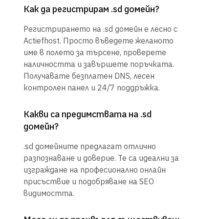
Как да регистрирам .sd домейн?
Регистрирането на .sd домейн е лесно с
Actiefhost. Просто въведете желаното
име в полето за търсене, проверете
наличността и завършете поръчката.
Получавате безплатен DNS, лесен
контролен панел и 24/7 поддръжка.
Какви са предимствата на .sd
домейн?
.sd домейните предлагат отлично
разпознаване и доверие. Те са идеални за
изграждане на професионално онлайн
присъствие и подобряване на SEO
видимостта.