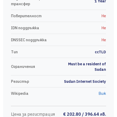
1 Year
трансфер
Поверителност
Не
IDN поддръжка
Не
DNSSEC поддръжка
Не
Тип
ccTLD
Must be a resident of
Ограничения
Sudan
Регистър
Sudan Internet Society
Wikipedia
Виж
Цена за регистрация
€ 202.80 / 396.64 лв.