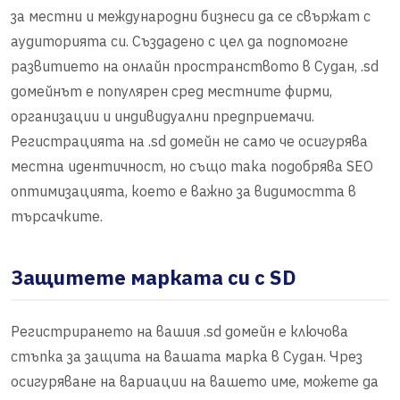
за местни и международни бизнеси да се свържат с
аудиторията си. Създадено с цел да подпомогне
развитието на онлайн пространството в Судан, .sd
домейнът е популярен сред местните фирми,
организации и индивидуални предприемачи.
Регистрацията на .sd домейн не само че осигурява
местна идентичност, но също така подобрява SEO
оптимизацията, което е важно за видимостта в
търсачките.
Защитете марката си с SD
Регистрирането на вашия .sd домейн е ключова
стъпка за защита на вашата марка в Судан. Чрез
осигуряване на вариации на вашето име, можете да