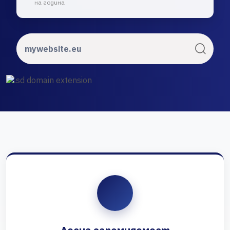
на година