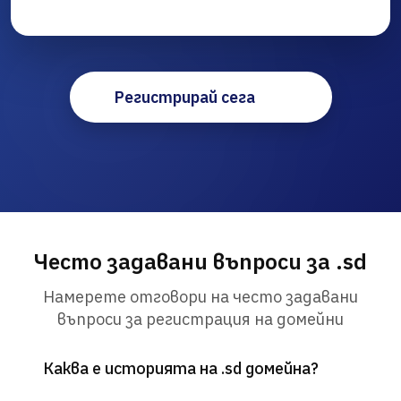
Регистрирай сега
Често задавани въпроси за .sd
Намерете отговори на често задавани
въпроси за регистрация на домейни
Каква е историята на .sd домейна?