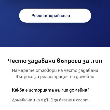
Регистрирай сега
Често задавани въпроси за .run
Намерете отговори на често задавани
въпроси за регистрация на домейни
Каква е историята на .run домейна?
Домейнът .run е gTLD за бягане и спорт.