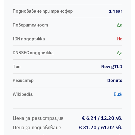
Подновяване при трансфер
1 Year
Поверителност
Да
IDN поддръжка
Не
DNSSEC поддръжка
Да
Тип
New gTLD
Регистър
Donuts
Wikipedia
Виж
Цена за регистрация
€ 6.24 / 12.20 лв.
Цена за подновяване
€ 31.20 / 61.02 лв.