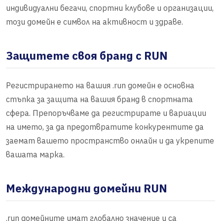
индивидуални бегачи, спортни клубове и организации,
този домейн е символ на активност и здраве.
Защитете своя бранд с RUN
Регистрирането на вашия .run домейн е основна
стъпка за защита на вашия бранд в спортната
сфера. Препоръчваме да регистрирате и вариации
на името, за да предотвратите конкурентите да
заемат вашето пространство онлайн и да укрепите
вашата марка.
Международни домейни RUN
.run домейните имат глобално значение и са