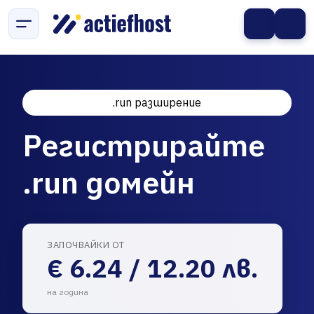
.run разширение
Регистрирайте
.run домейн
ЗАПОЧВАЙКИ ОТ
€ 6.24 / 12.20 лв.
на година