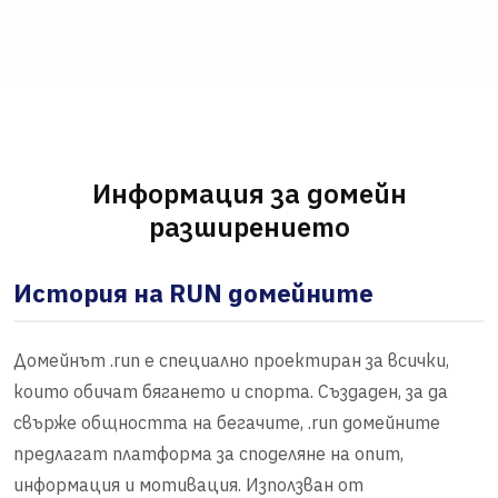
Информация за домейн
разширението
История на RUN домейните
Домейнът .run е специално проектиран за всички,
които обичат бягането и спорта. Създаден, за да
свърже общността на бегачите, .run домейните
предлагат платформа за споделяне на опит,
информация и мотивация. Използван от