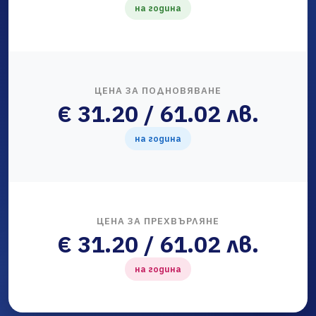
на година
ЦЕНА ЗА ПОДНОВЯВАНЕ
€ 31.20 / 61.02 лв.
на година
ЦЕНА ЗА ПРЕХВЪРЛЯНЕ
€ 31.20 / 61.02 лв.
на година