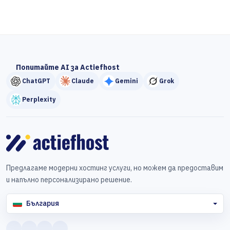
Попитайте AI за Actiefhost
ChatGPT
Claude
Gemini
Grok
Perplexity
Предлагаме модерни хостинг услуги, но можем да предоставим
и напълно персонализирано решение.
България