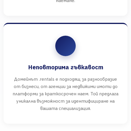
наемане.
Неповторима гъвкавост
Домейнът .rentals е подходящ за разнообразие
от бизнеси, от агенции за недвижими имоти до
платформи за краткосрочен наем. Той предлага
уникална възможност за идентифициране на
вашата специализация.