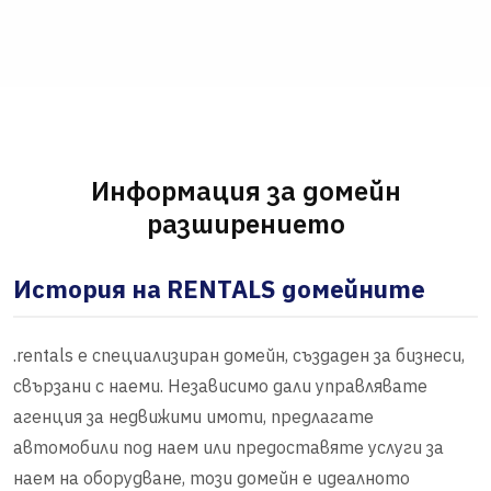
Информация за домейн
разширението
История на RENTALS домейните
.rentals е специализиран домейн, създаден за бизнеси,
свързани с наеми. Независимо дали управлявате
агенция за недвижими имоти, предлагате
автомобили под наем или предоставяте услуги за
наем на оборудване, този домейн е идеалното