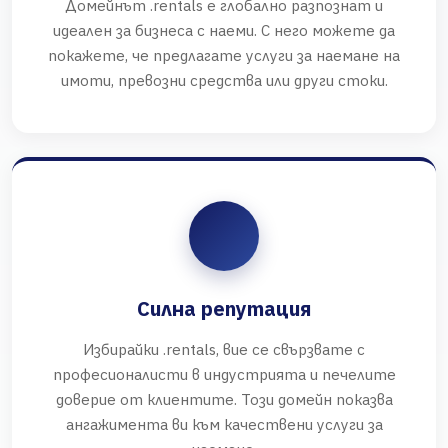
Домейнът .rentals е глобално разпознат и
идеален за бизнеса с наеми. С него можете да
покажете, че предлагате услуги за наемане на
имоти, превозни средства или други стоки.
Силна репутация
Избирайки .rentals, вие се свързвате с
професионалисти в индустрията и печелите
доверие от клиентите. Този домейн показва
ангажимента ви към качествени услуги за