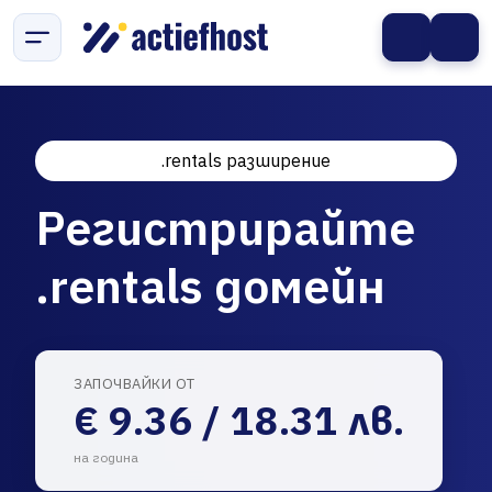
.rentals разширение
Регистрирайте
.rentals домейн
ЗАПОЧВАЙКИ ОТ
€ 9.36 / 18.31 лв.
на година