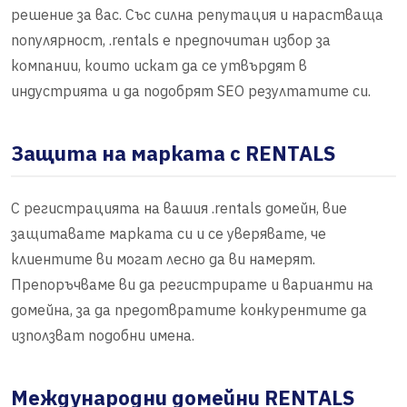
решение за вас. Със силна репутация и нарастваща
популярност, .rentals е предпочитан избор за
компании, които искат да се утвърдят в
индустрията и да подобрят SEO резултатите си.
Защита на марката с RENTALS
С регистрацията на вашия .rentals домейн, вие
защитавате марката си и се уверявате, че
клиентите ви могат лесно да ви намерят.
Препоръчваме ви да регистрирате и варианти на
домейна, за да предотвратите конкурентите да
използват подобни имена.
Международни домейни RENTALS