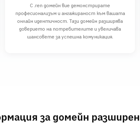
С .ren домейн вие демонстрирате
професионализъм и ангажираност към вашата
онлайн идентичност. Тази домейн разширява
доверието на потребителите и увеличава
шансовете за успешна комуникация.
рмация за домейн разшире