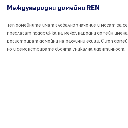
Международни домейни REN
.ren домейните имат глобално значение и могат да се
предлагат поддръжка на международни домейн имена 
регистрират домейни на различни езици. С .ren домей
но и демонстрирате своята уникална идентичност.