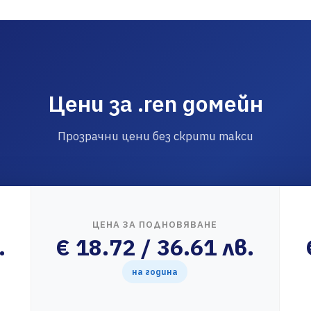
Цени за .ren домейн
Прозрачни цени без скрити такси
ЦЕНА ЗА ПОДНОВЯВАНЕ
.
€ 18.72 / 36.61 лв.
на година