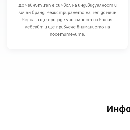
Домейнът .ren е символ на индивидуалност и
личен бранд. Регистрирането на .ren домейн
веднага ще придаде уникалност на вашия
уебсайт и ще привлече вниманието на
посетителите.
Инфо