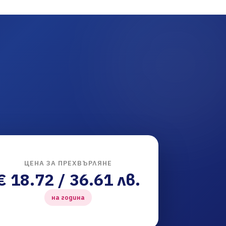
ЦЕНА ЗА ПРЕХВЪРЛЯНЕ
€ 18.72 / 36.61 лв.
на година