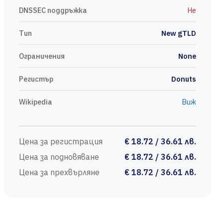
DNSSEC поддръжка
Не
Тип
New gTLD
Ограничения
None
Регистър
Donuts
Wikipedia
Виж
Цена за регистрация
€ 18.72 / 36.61 лв.
Цена за подновяване
€ 18.72 / 36.61 лв.
Цена за прехвърляне
€ 18.72 / 36.61 лв.