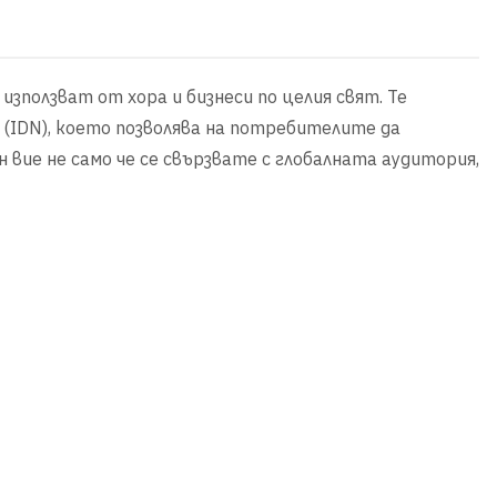
 използват от хора и бизнеси по целия свят. Те
(IDN), което позволява на потребителите да
н вие не само че се свързвате с глобалната аудитория,