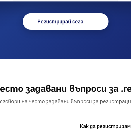
Регистрирай сега
есто задавани въпроси за .r
говори на често задавани въпроси за регистраци
Как да регистрирам 