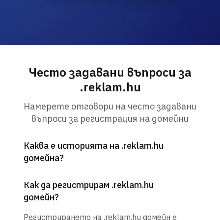
Често задавани въпроси за
.reklam.hu
Намерете отговори на често задавани
въпроси за регистрация на домейни
Каква е историята на .reklam.hu
домейна?
Как да регистрирам .reklam.hu
домейн?
Регистрирането на .reklam.hu домейн е