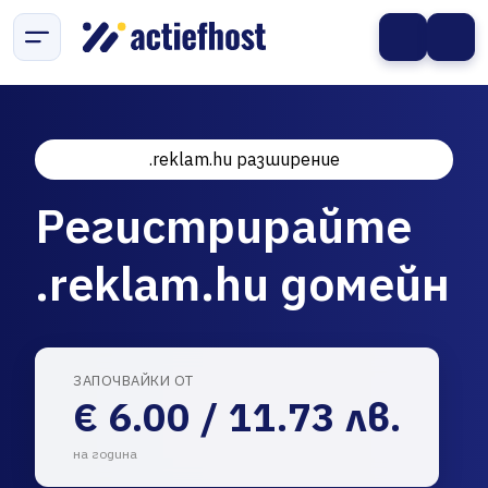
.reklam.hu разширение
Регистрирайте
.reklam.hu домейн
ЗАПОЧВАЙКИ ОТ
€ 6.00 / 11.73 лв.
на година