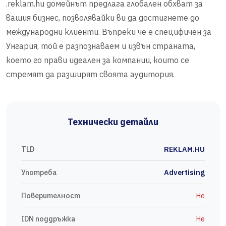
.reklam.hu домейнът предлага глобален обхват за
вашия бизнес, позволявайки ви да достигнете до
международни клиенти. Въпреки че е специфичен за
Унгария, той е разпознаваем и извън страната,
което го прави идеален за компании, които се
стремят да разширят своята аудитория.
Технически детайли
TLD
REKLAM.HU
Употреба
Advertising
Поверителност
Не
IDN поддръжка
Не