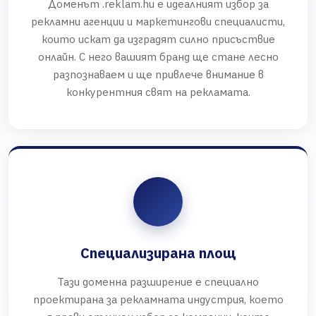
Доменът .reklam.hu е идеалният избор за
рекламни агенции и маркетингови специалисти,
които искат да изградят силно присъствие
онлайн. С него вашият бранд ще стане лесно
разпознаваем и ще привлече внимание в
конкурентния свят на рекламата.
Специализирана площ
Тази доменна разширение е специално
проектирана за рекламната индустрия, което