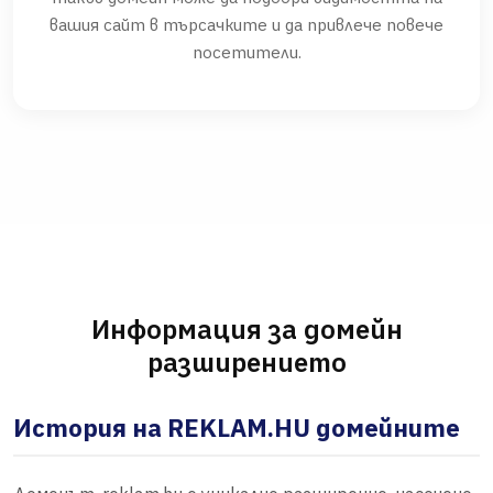
вашия сайт в търсачките и да привлече повече
посетители.
Информация за домейн
разширението
История на REKLAM.HU домейните