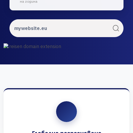
на година