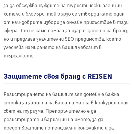
за да обслужва нуждите на туристически агенции,
хотели и блогъри, той бързо се утвърди като един
от най-добрите избори за онлайн присъствие в тази
сфера. Той не само помага за изграждането на бранд,
но и предлага значителни SEO предимства, което
улеснява намирането на вашия уебсайт в
търсачките.
Защитете своя бранд с REISEN
Регистрирането на вашия .reisen домейн е важна
стъпка за защита на вашата марка в конкурентния
свят на туризма. Препоръчително е да
регистрирате и вариации на името, за да
предотвратите потенциални конфликти и да