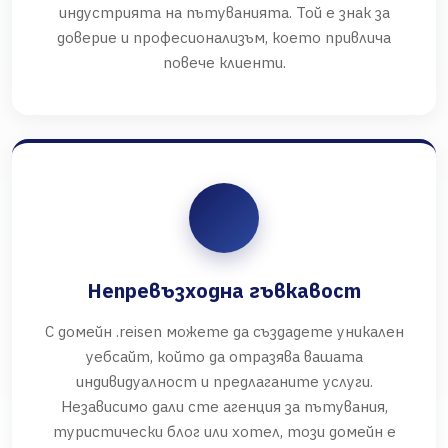
индустрията на пътуванията. Той е знак за
доверие и професионализъм, което привлича
повече клиенти.
Непревъзходна гъвкавост
С домейн .reisen можете да създадете уникален
уебсайт, който да отразява вашата
индивидуалност и предлаганите услуги.
Независимо дали сте агенция за пътувания,
туристически блог или хотел, този домейн е