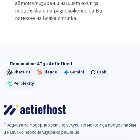
автоматизиран и нашият екип за
поддръжка е на разположение да Ви
помогне на всяка стъпка.
Попитайте AI за Actiefhost
ChatGPT
Claude
Gemini
Grok
Perplexity
Предлагаме модерни хостинг услуги, но можем да предоставим
и напълно персонализирано решение.