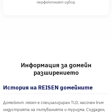
перфектният избор.
Информация за домейн
разширението
История на REISEN домейните
Домейнът .reisen е специализиран TLD, насочен към
индустрията на пътуванията и туризма. Създаден,