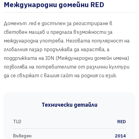
Международни домейни RED
Доменът .red е достъпен за регистриране в
световен мащаб и предлага възможности за
международна употреба. Неговата популярност на
глобалния пазар продължава да нараства, а
поддръжката на IDN (Международни домейн имена)
позволява на потребителите от различни култури
да се свържат с вашия сайт на родния си език.
Технически детайли
TLD
RED
Въведен
2014