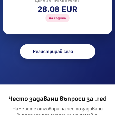
ЦЕНА ЗА ПРЕХВЪРЛЯНЕ
28.08 EUR
на година
Регистрирай сега
Често задавани въпроси за .red
Намерете отговори на често задавани