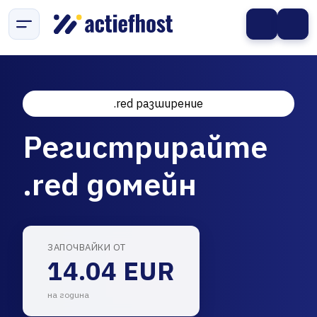
.red разширение
Регистрирайте
.red домейн
ЗАПОЧВАЙКИ ОТ
14.04 EUR
на година