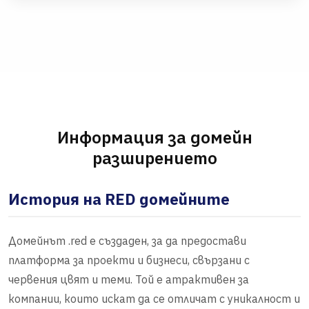
Информация за домейн
разширението
История на RED домейните
Домейнът .red е създаден, за да предостави
платформа за проекти и бизнеси, свързани с
червения цвят и теми. Той е атрактивен за
компании, които искат да се отличат с уникалност и