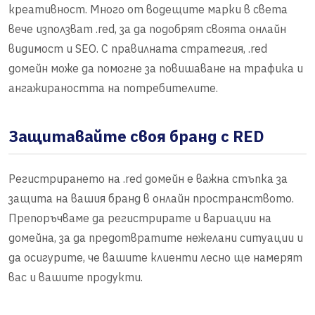
креативност. Много от водещите марки в света
вече използват .red, за да подобрят своята онлайн
видимост и SEO. С правилната стратегия, .red
домейн може да помогне за повишаване на трафика и
ангажираността на потребителите.
Защитавайте своя бранд с RED
Регистрирането на .red домейн е важна стъпка за
защита на вашия бранд в онлайн пространството.
Препоръчваме да регистрирате и вариации на
домейна, за да предотвратите нежелани ситуации и
да осигурите, че вашите клиенти лесно ще намерят
вас и вашите продукти.