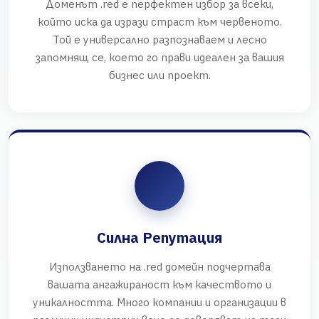
Доменът .red е перфектен избор за всеки,
който иска да изрази страст към червеното.
Той е универсално разпознаваем и лесно
запомнящ се, което го прави идеален за вашия
бизнес или проект.
Силна Репутация
Използването на .red домейн подчертава
вашата ангажираност към качеството и
уникалността. Много компании и организации в