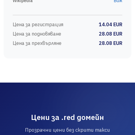
Wikipedia
Виж
Цена за регистрация
14.04 EUR
Цена за подновяване
28.08 EUR
Цена за прехвърляне
28.08 EUR
Цени за .red домейн
Прозрачни цени без скрити такси