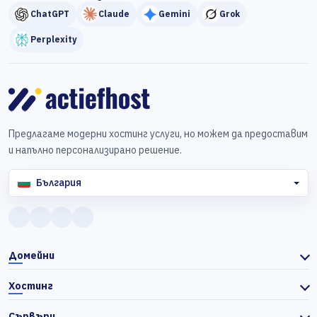
ChatGPT
Claude
Gemini
Grok
Perplexity
Предлагаме модерни хостинг услуги, но можем да предоставим
и напълно персонализирано решение.
България
Домейни
Хостинг
Сървъри