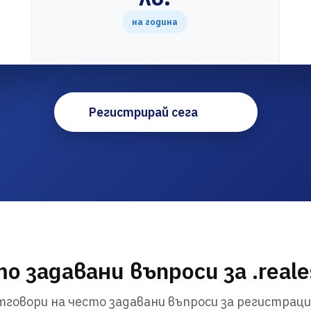
на година
Регистрирай сега
о задавани въпроси за .reale
говори на често задавани въпроси за регистраци