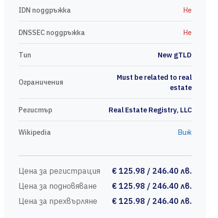
IDN поддръжка
Не
DNSSEC поддръжка
Не
Тип
New gTLD
Must be related to real
Ограничения
estate
Регистър
Real Estate Registry, LLC
Wikipedia
Виж
Цена за регистрация
€ 125.98 / 246.40 лв.
Цена за подновяване
€ 125.98 / 246.40 лв.
Цена за прехвърляне
€ 125.98 / 246.40 лв.