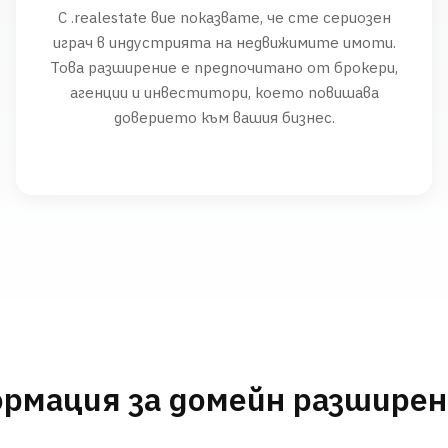
С .realestate вие показвате, че сте сериозен
играч в индустрията на недвижимите имоти.
Това разширение е предпочитано от брокери,
агенции и инвеститори, което повишава
доверието към вашия бизнес.
рмация за домейн разшире