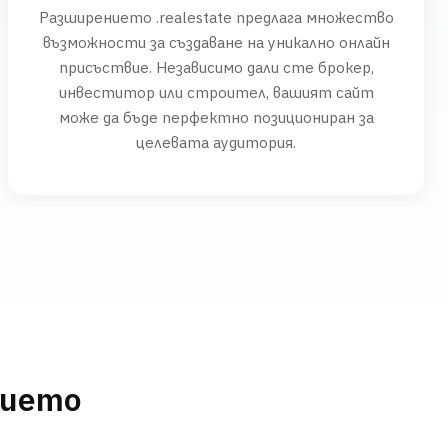
Разширението .realestate предлага множество
възможности за създаване на уникално онлайн
присъствие. Независимо дали сте брокер,
инвеститор или строител, вашият сайт
може да бъде перфектно позициониран за
целевата аудитория.
нието