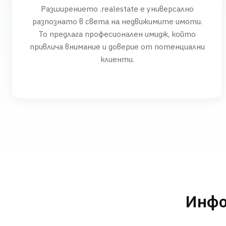
Разширението .realestate е универсално
разпознато в света на недвижимите имоти.
То предлага професионален имидж, който
привлича внимание и доверие от потенциални
клиенти.
Инфо