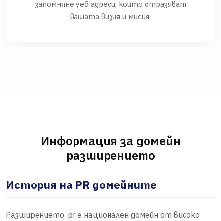
запомняне уеб адреси, които отразяват
вашата визия и мисия.
Информация за домейн
разширението
История на PR домейните
Разширението .pr е национален домейн от високо