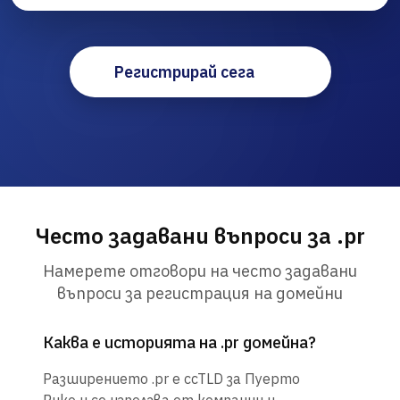
Регистрирай сега
Често задавани въпроси за .pr
Намерете отговори на често задавани
въпроси за регистрация на домейни
Каква е историята на .pr домейна?
Разширението .pr е ccTLD за Пуерто