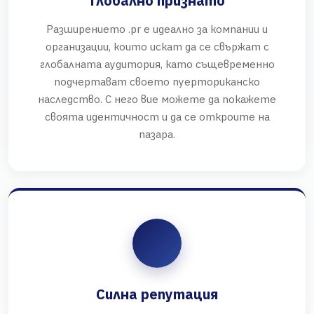
Глобално признато
Разширението .pr е идеално за компании и
организации, които искат да се свържат с
глобалната аудитория, като същевременно
подчертават своето пуерториканско
наследство. С него вие можете да покажете
своята идентичност и да се откроите на
пазара.
Силна репутация