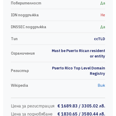
Поверителност
Да
IDN поддръжка
Не
DNSSEC поддръжка
Да
Тип
ccTLD
Must be Puerto Rican resident
Ограничения
or entity
Puerto Rico Top Level Domain
Регистър
Registry
Wikipedia
Виж
Цена за регистрация
€ 1689.83 / 3305.02 лв.
Цена за подновяване
€ 1830.65 / 3580.44 лв.