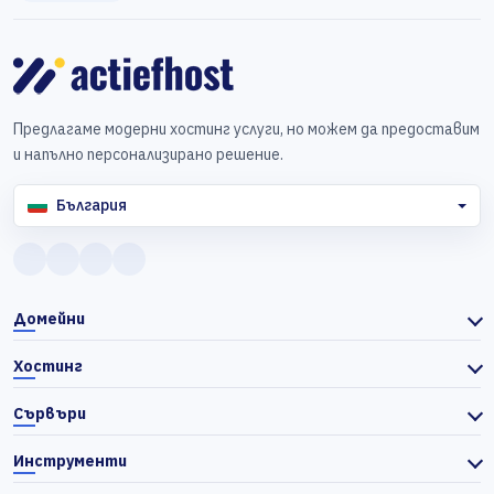
Предлагаме модерни хостинг услуги, но можем да предоставим
и напълно персонализирано решение.
България
Домейни
Хостинг
Сървъри
Инструменти