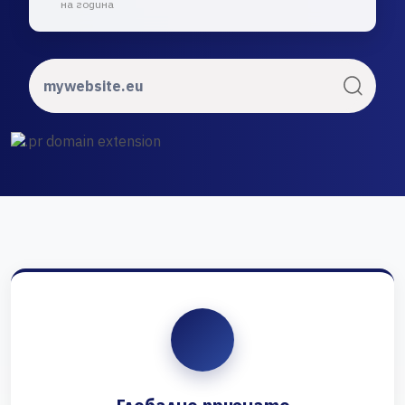
на година