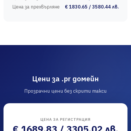
Цена за прехвърляне
€ 1830.65 / 3580.44 лв.
Цени за .pr домейн
Прозрачни цени без скрити такси
ЦЕНА ЗА РЕГИСТРАЦИЯ
€ 1689.83 / 3305.02 лв.