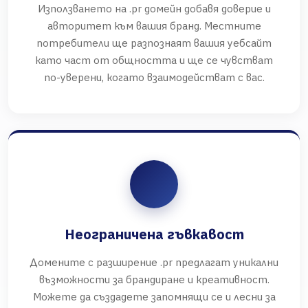
Използването на .pr домейн добавя доверие и
авторитет към вашия бранд. Местните
потребители ще разпознаят вашия уебсайт
като част от общността и ще се чувстват
по-уверени, когато взаимодействат с вас.
Неограничена гъвкавост
Домените с разширение .pr предлагат уникални
възможности за брандиране и креативност.
Можете да създадете запомнящи се и лесни за