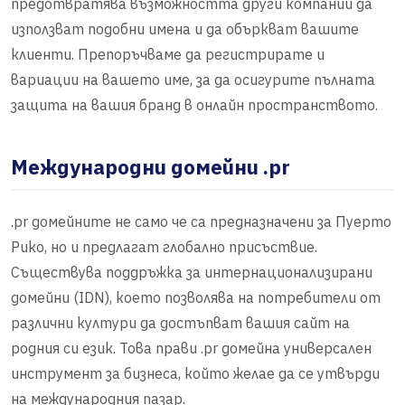
предотвратява възможността други компании да
използват подобни имена и да объркват вашите
клиенти. Препоръчваме да регистрирате и
вариации на вашето име, за да осигурите пълната
защита на вашия бранд в онлайн пространството.
Международни домейни .pr
.pr домейните не само че са предназначени за Пуерто
Рико, но и предлагат глобално присъствие.
Съществува поддръжка за интернационализирани
домейни (IDN), което позволява на потребители от
различни култури да достъпват вашия сайт на
родния си език. Това прави .pr домейна универсален
инструмент за бизнеса, който желае да се утвърди
на международния пазар.