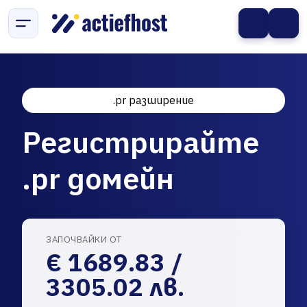
.pr разширение
Регистрирайте
.pr домейн
ЗАПОЧВАЙКИ ОТ
€ 1689.83 /
3305.02 лв.