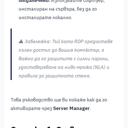
отдалечено:
Използвайте софтуер,
инсталиран на сървъра, без да го
инсталирате локално.
⚠️ Забележка: Тъй като RDP предоставя
пълен достъп до вашия компютър, е
важно да го защитите с силни пароли,
удостоверяване на ниво мрежа (NLA) и
правила за защитната стена.
Това ръководство ще ви покаже как да го
активирате чрез
Server Manager
.