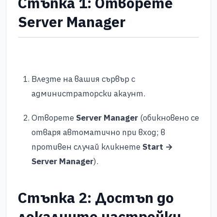
Стъпка 1: Отворете
Server Manager
Влезте на вашия сървър с
администраторски акаунт.
Отворете
Server Manager
(обикновено се
отваря автоматично при вход; в
противен случай кликнете
Start →
Server Manager
).
Стъпка 2: Достъп до
локалните настройки