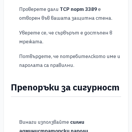
Проверете дали
TCP порт 3389
е
отворен във вашата защитна стена.
Уверете се, че сървърът е достъпен в
мрежата.
Потвърдете, че потребителското име и
паролата са правилни.
Препоръки за сигурност
Винаги използвайте
силни
администраторски пароли
.