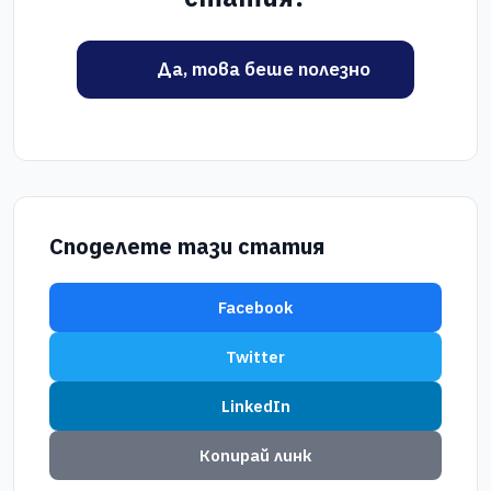
Да, това беше полезно
Споделете тази статия
Facebook
Twitter
LinkedIn
Копирай линк