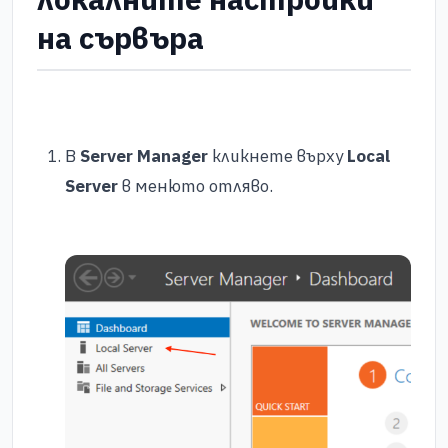
на сървъра
В
Server Manager
кликнете върху
Local
Server
в менюто отляво.