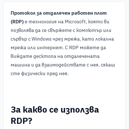
Протокол за отдалечен работен плот
(RDP)
е технология на Microsoft, която ви
позволява да се свържете с компютър или
сървър с Windows чрез мрежа, като локална
мрежа или интернет. С RDP можете да
виждате десктопа на отдалечената
машина и да взаимодействате с нея, сякаш
сте физически пред нея.
За какво се използва
RDP?