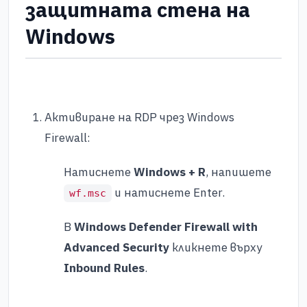
защитната стена на
Windows
Активиране на RDP чрез Windows
Firewall:
Натиснете
Windows + R
, напишете
и натиснете Enter.
wf.msc
В
Windows Defender Firewall with
Advanced Security
кликнете върху
Inbound Rules
.