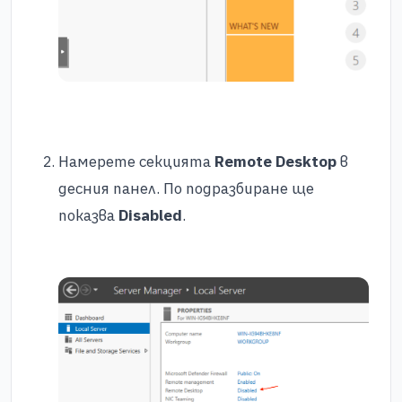
Намерете секцията
Remote Desktop
в
десния панел. По подразбиране ще
показва
Disabled
.