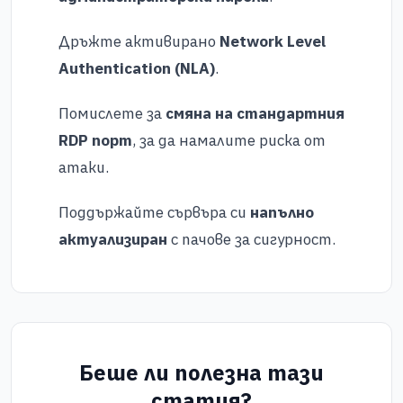
Дръжте активирано
Network Level
Authentication (NLA)
.
Помислете за
смяна на стандартния
RDP порт
, за да намалите риска от
атаки.
Поддържайте сървъра си
напълно
актуализиран
с пачове за сигурност.
Беше ли полезна тази
статия?