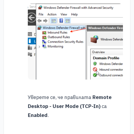
Уверете се, че правилата
Remote
Desktop - User Mode (TCP-In)
са
Enabled
.