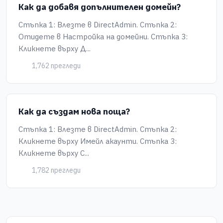
Как да добавя допълнителен домейн?
Стъпка 1: Влезте в DirectAdmin. Стъпка 2:
Отидете в Настройка на домейни. Стъпка 3:
Кликнете върху Д...
1,762 прегледи
Как да създам нова поща?
Стъпка 1: Влезте в DirectAdmin. Стъпка 2:
Кликнете върху Имейл акаунти. Стъпка 3:
Кликнете върху С...
1,782 прегледи