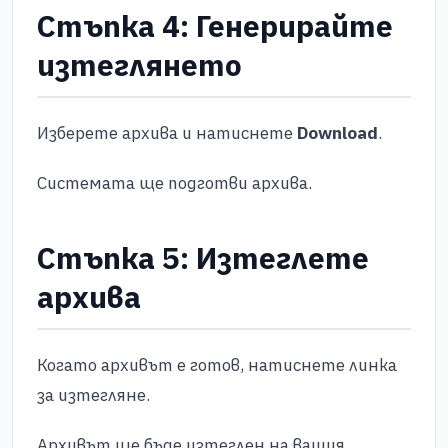
Стъпка 4: Генерирайте
изтеглянето
Изберете архива и натиснете
Download
.
Системата ще подготви архива.
Стъпка 5: Изтеглете
архива
Когато архивът е готов, натиснете линка
за изтегляне.
Архивът ще бъде изтеглен на вашия