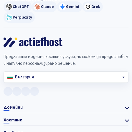
ChatGPT
Claude
Gemini
Grok
Perplexity
Предлагаме модерни хостинг услуги, но можем да предоставим
и напълно персонализирано решение.
България
Домейни
Хостинг