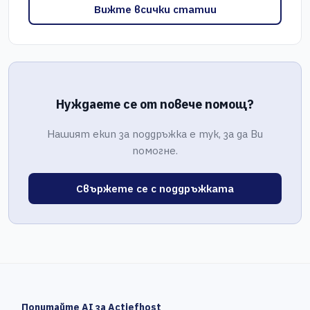
Вижте всички статии
Нуждаете се от повече помощ?
Нашият екип за поддръжка е тук, за да Ви
помогне.
Свържете се с поддръжката
Попитайте AI за Actiefhost