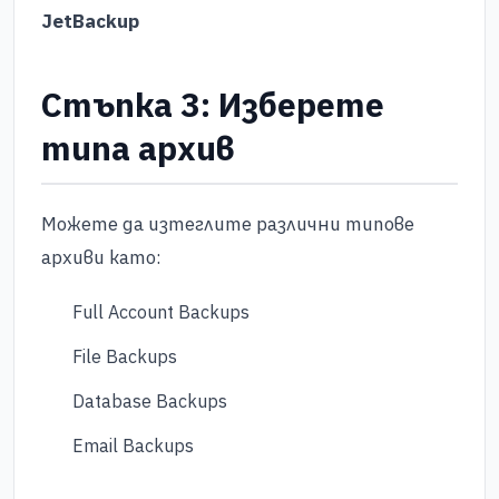
JetBackup
Стъпка 3: Изберете
типа архив
Можете да изтеглите различни типове
архиви като:
Full Account Backups
File Backups
Database Backups
Email Backups