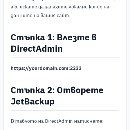
ако искате да запазите локално копие на
данните на вашия сайт.
Стъпка 1: Влезте в
DirectAdmin
https://yourdomain.com:2222
Стъпка 2: Отворете
JetBackup
В таблото на DirectAdmin натиснете: