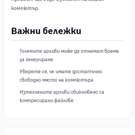
компютър.
Важни бележки
Големите архиви може да отнемат време
за генериране
Уверете се, че имате достатъчно
свободно място на компютъра
Изтеглените архиви обикновено са
компресирани файлове