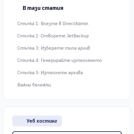
В тази статия
Стъпка 1: Влезте в DirectAdmin
Стъпка 2: Отворете JetBackup
Стъпка 3: Изберете типа архив
Стъпка 4: Генерирайте изтеглянето
Стъпка 5: Изтеглете архива
Важни бележки
Уеб хостинг