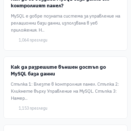
контролният панел?
MySQL е добре позната система за управление на
релационни бази данни, използвана в уеб
приложения. Н...
1,064 прегледи
Как да разрешите външен достъп до
MySQL база данни
Стъпка 1: Влезте в контролния панел. Стъпка 2:
Кликнете върху Управление на MySQL. Стъпка 3:
Намер...
1,153 прегледи