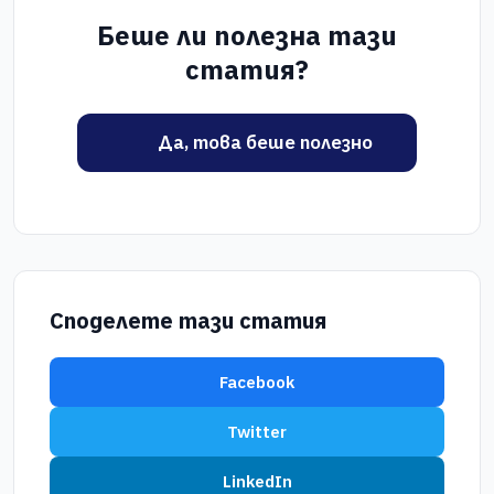
Беше ли полезна тази
статия?
Да, това беше полезно
Споделете тази статия
Facebook
Twitter
LinkedIn