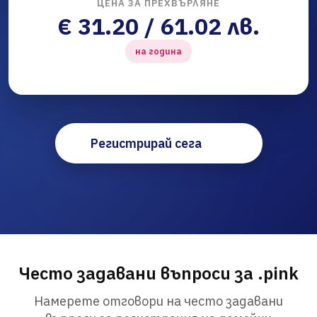
ЦЕНА ЗА ПРЕХВЪРЛЯНЕ
€ 31.20 / 61.02 лв.
на година
Регистрирай сега
Често задавани въпроси за .pink
Намерете отговори на често задавани