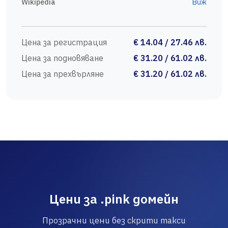
Wikipedia
Виж
Цена за регистрация
€ 14.04 / 27.46 лв.
Цена за подновяване
€ 31.20 / 61.02 лв.
Цена за прехвърляне
€ 31.20 / 61.02 лв.
Цени за .pink домейн
Прозрачни цени без скрити такси