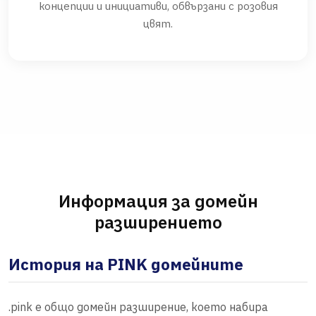
концепции и инициативи, обвързани с розовия
цвят.
Информация за домейн
разширението
История на PINK домейните
.pink е общо домейн разширение, което набира