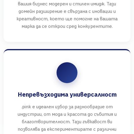
вашия бизнес модерен и стилен имидж. Тази
домейн разширение е свързана с иновации и
креативност, което ще помогне на вашата
марка да се открои сред конкурентите.
Непревъзходима универсалност
.pink е идеален избор за разнообразие от
индустрии, от мода и красота до събития и
благотворителност. Тази гъвкавост ви
позволява да експериментирате с различни