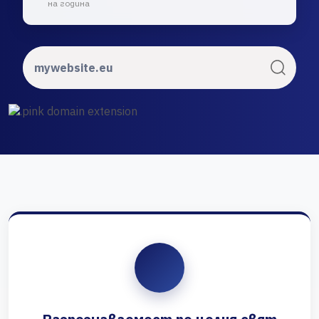
на година