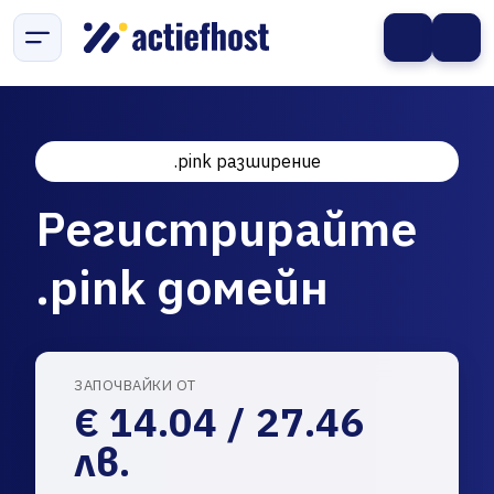
.pink разширение
Регистрирайте
.pink домейн
ЗАПОЧВАЙКИ ОТ
€ 14.04 / 27.46
лв.