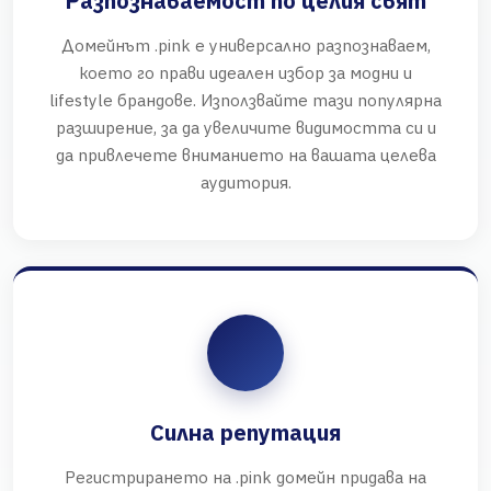
Разпознаваемост по целия свят
Домейнът .pink е универсално разпознаваем,
което го прави идеален избор за модни и
lifestyle брандове. Използвайте тази популярна
разширение, за да увеличите видимостта си и
да привлечете вниманието на вашата целева
аудитория.
Силна репутация
Регистрирането на .pink домейн придава на