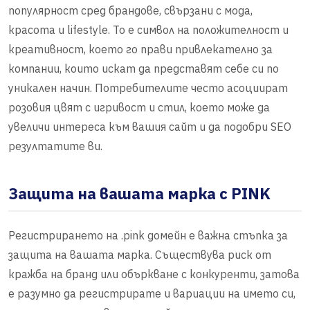
популярност сред брандове, свързани с мода,
красота и lifestyle. То е символ на положителност и
креативност, което го прави привлекателно за
компании, които искат да представят себе си по
уникален начин. Потребителите често асоциират
розовия цвят с игривост и стил, което може да
увеличи интереса към вашия сайт и да подобри SEO
резултатите ви.
Защита на вашата марка с PINK
Регистрирането на .pink домейн е важна стъпка за
защита на вашата марка. Съществува риск от
кражба на бранд или объркване с конкуренти, затова
е разумно да регистрирате и вариации на името си,