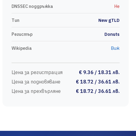
DNSSEC поддръжка
Не
Тип
New gTLD
Регистър
Donuts
Wikipedia
Виж
Цена за регистрация
€ 9.36 / 18.31 лв.
Цена за подновяване
€ 18.72 / 36.61 лв.
Цена за прехвърляне
€ 18.72 / 36.61 лв.