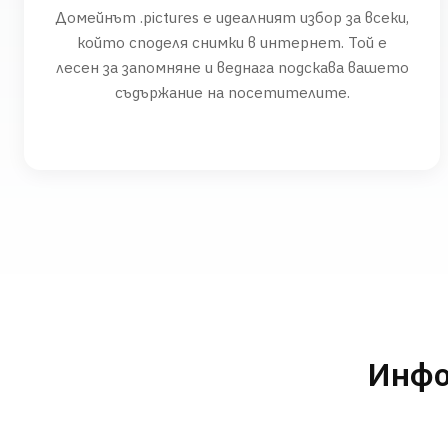
Домейнът .pictures е идеалният избор за всеки,
който споделя снимки в интернет. Той е
лесен за запомняне и веднага подскава вашето
съдържание на посетителите.
Инфо