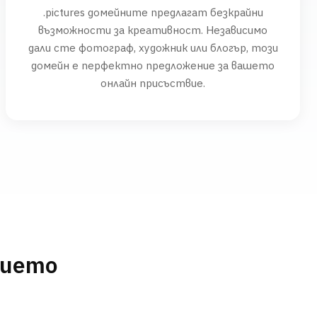
.pictures домейните предлагат безкрайни
възможности за креативност. Независимо
дали сте фотограф, художник или блогър, този
домейн е перфектно предложение за вашето
онлайн присъствие.
нието