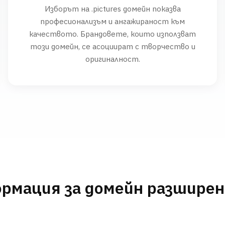
Изборът на .pictures домейн показва
професионализъм и ангажираност към
качеството. Брандовете, които използват
този домейн, се асоциират с творчество и
оригиналност.
рмация за домейн разшире