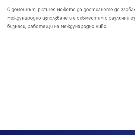
С домейнът .pictures можете да достигнете до глоба
международно използване и е съвместим с различни ез
бизнеси, работещи на международно ниво.