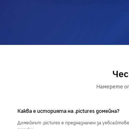
Чес
Намерете от
Каква е историята на .pictures домейна?
Домейнът .pictures е предназначен за уебсайтове