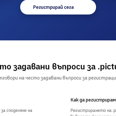
Регистрирай сега
то задавани въпроси за .pict
говори на често задавани въпроси за регистраци
Как да регистрирам 
 за споделяне на
Регистрирането на .pic