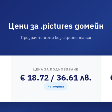
Цени за .pictures домейн
Прозрачни цени без скрити такси
ЦЕНА ЗА ПОДНОВЯВАНЕ
€ 18.72 / 36.61 лв.
на година