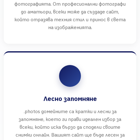
фотографията. От професионални фотографи
до аматьори, всеки може да създаде сайт,
който отразява техния стил и принос в света
на изображенията.
Лесно запомняне
.photos домейните са кратки и лесни за
запомняне, което ги прави идеален избор за
всеки, който иска бързо да сподели своите
снимки онлайн. Вашият сайт ще бъде лесен за