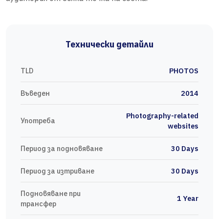
Технически детайли
TLD
PHOTOS
Въведен
2014
Photography-related
Употреба
websites
Период за подновяване
30 Days
Период за изтриване
30 Days
Подновяване при
1 Year
трансфер