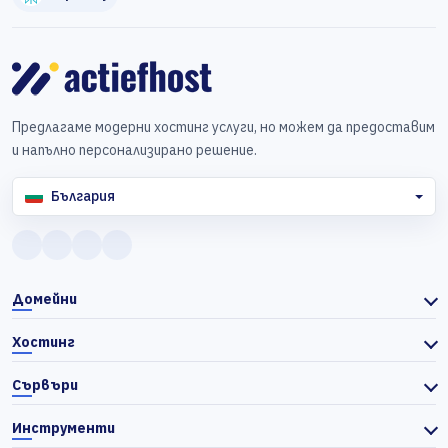
Предлагаме модерни хостинг услуги, но можем да предоставим
и напълно персонализирано решение.
България
Домейни
Хостинг
Сървъри
Инструменти