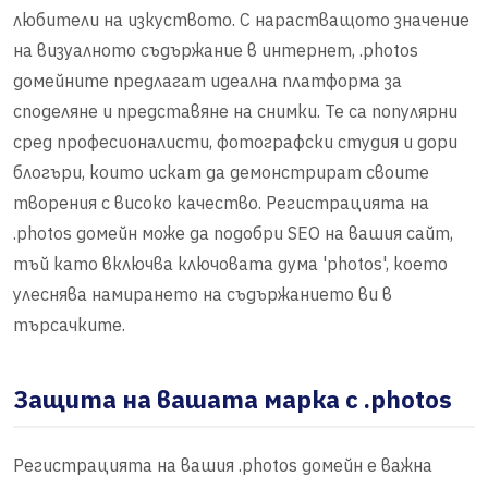
любители на изкуството. С нарастващото значение
на визуалното съдържание в интернет, .photos
домейните предлагат идеална платформа за
споделяне и представяне на снимки. Те са популярни
сред професионалисти, фотографски студия и дори
блогъри, които искат да демонстрират своите
творения с високо качество. Регистрацията на
.photos домейн може да подобри SEO на вашия сайт,
тъй като включва ключовата дума 'photos', което
улеснява намирането на съдържанието ви в
търсачките.
Защита на вашата марка с .photos
Регистрацията на вашия .photos домейн е важна