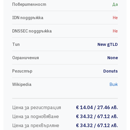
Поверителност
Да
IDN поддръжка
Не
DNSSEC поддръжка
Не
Тип
New gTLD
Ограничения
None
Регистър
Donuts
Wikipedia
Виж
Цена за регистрация
€ 14.04 / 27.46 лв.
Цена за подновяване
€ 34.32 / 67.12 лв.
Цена за прехвърляне
€ 34.32 / 67.12 лв.