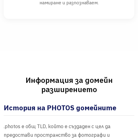
намиране и разпознаваем.
Информация за домейн
разширението
История на PHOTOS домейните
.photos е общ TLD, който е създаден с цел да
предостави пространство за фотографи и