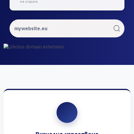
на година