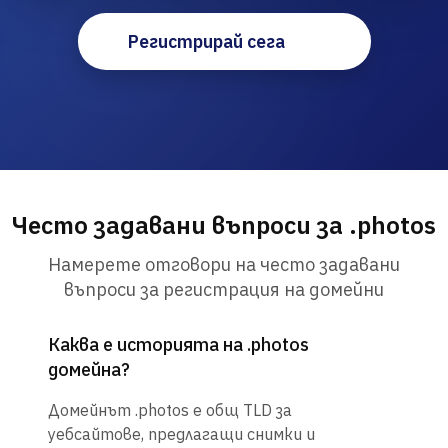
Регистрирай сега
Често задавани въпроси за .photos
Намерете отговори на често задавани
въпроси за регистрация на домейни
Каква е историята на .photos
домейна?
Домейнът .photos е общ TLD за
уебсайтове, предлагащи снимки и