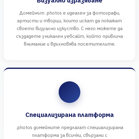
Визуално изразяване
Домейнът .photos е идеален за фотографи,
артисти и творци, които искат да покажат
своето визуално изкуство. С него можете да
създадете уникален уебсайт, който привлича
внимание и вдъхновява посетителите.
Специализирана платформа
.photos домейните предлагат специализирана
платформа за всички, свързани с